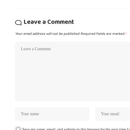
Leave a Comment
Your email address will not be published.
Required fields are marked
*
Save my name, email, and website in this browser for the next time 