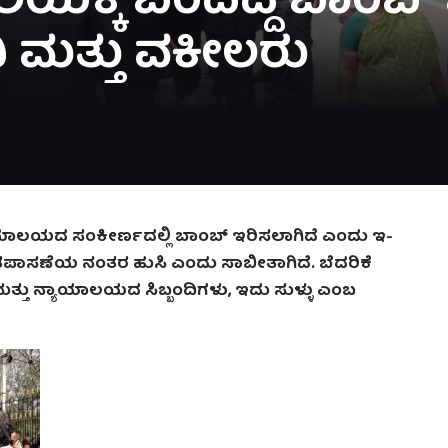
್ಕೆ ಬಂದಿದ್ದ ಬಾಂಬ್ ಬೆ
ಿ ಮತ್ತು ವಕೀಲರು
ಾಯಾಲಯದ ಸಂಕೀರ್ಣದಲ್ಲಿ ಬಾಂಬ್ ಇರಿಸಲಾಗಿದೆ ಎಂದು ಇ-
ಪಾಸಣೆಯ ನಂತರ ಹುಸಿ ಎಂದು ಸಾಬೀತಾಗಿದೆ. ಬೆದರಿಕೆ
್ತು ನ್ಯಾಯಾಲಯದ ಸಿಬ್ಬಂದಿಗಳು, ಇದು ಸುಳ್ಳು ಎಂಬ