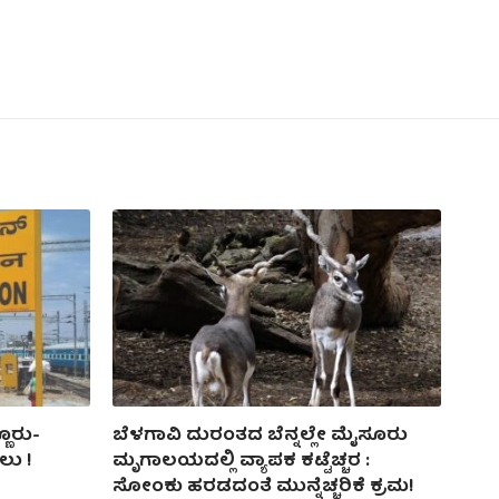
ಣೂರು-
ಬೆಳಗಾವಿ ದುರಂತದ ಬೆನ್ನಲ್ಲೇ ಮೈಸೂರು
ಲು‌ !
ಮೃಗಾಲಯದಲ್ಲಿ ವ್ಯಾಪಕ ಕಟ್ಟೆಚ್ಚರ :
ಸೋಂಕು ಹರಡದಂತೆ ಮುನ್ನೆಚ್ಚರಿಕೆ ಕ್ರಮ!