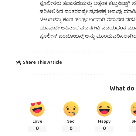
ಪೊಲೀಸರು ತಪಾಸಣೆಯನ್ನು ಅತ್ಯಂತ ಕಟ್ಟುನಿಟ್ಟಾಗಿ ನಡೆಸ
ಪರಿಶೀಲಿಸಿದ ನಂತರವಷ್ಟೇ ಪ್ರವೇಶಕ್ಕೆ ಅನುವು ಮಾಡಿಕ
ಚೀಲಗಳನ್ನು ಕೂಡ ಸಂಪೂರ್ಣವಾಗಿ ತಪಾಸಣೆ ನಡೆಸ
ಯಾವುದೇ ಅಹಿತಕರ ಘಟನೆಗಳು ನಡೆಯದಂತೆ ಮುನ್ನೆಚ್
ಪೊಲೀಸ್ ಬಂದೋಬಸ್ತ್ ಅನ್ನು ಮುಂದುವರಿಸಲಾಗಿದೆ
Share This Article
What do 
Love
Sad
Happy
Sl
0
0
0