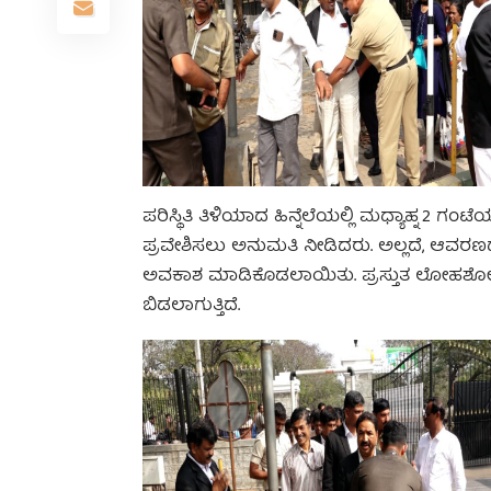
ಪರಿಸ್ಥಿತಿ ತಿಳಿಯಾದ ಹಿನ್ನೆಲೆಯಲ್ಲಿ ಮಧ್ಯಾಹ್ನ 2
ಪ್ರವೇಶಿಸಲು ಅನುಮತಿ ನೀಡಿದರು. ಅಲ್ಲದೆ, ಆವರಣದಲ
ಅವಕಾಶ ಮಾಡಿಕೊಡಲಾಯಿತು. ಪ್ರಸ್ತುತ ಲೋಹಶೋಧಕ 
ಬಿಡಲಾಗುತ್ತಿದೆ.