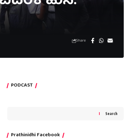
ದರಿಕೆ ಹುಸಿ:
Share
PODCAST
Search
Prathinidhi Facebook