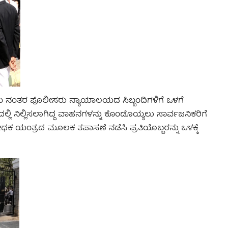
 ಗಂಟೆಯ ನಂತರ ಪೊಲೀಸರು ನ್ಯಾಯಾಲಯದ ಸಿಬ್ಬಂದಿಗಳಿಗೆ ಒಳಗೆ
್ಲಿ ನಿಲ್ಲಿಸಲಾಗಿದ್ದ ವಾಹನಗಳನ್ನು ಕೊಂಡೊಯ್ಯಲು ಸಾರ್ವಜನಿಕರಿಗೆ
ಯಂತ್ರದ ಮೂಲಕ ತಪಾಸಣೆ ನಡೆಸಿ ಪ್ರತಿಯೊಬ್ಬರನ್ನು ಒಳಕ್ಕೆ