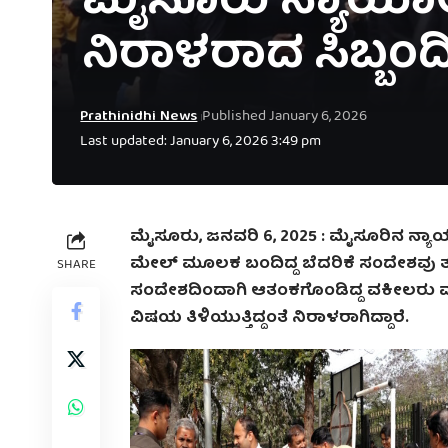
ಮೈಸೂರು ನ್ಯಾಯಾಲಯಕ
ನಿರಾಳರಾದ ಸಿಬ್ಬಂದ
Prathinidhi News
Published January 6, 2026
Last updated: January 6, 2026 3:49 pm
ಮೈಸೂರು, ಜನವರಿ 6, 2025 : ಮೈಸೂರಿನ ನ್ಯ
ಮೇಲ್ ಮೂಲಕ ಬಂದಿದ್ದ ಬೆದರಿಕೆ ಸಂದೇಶವು ತ
SHARE
ಸಂದೇಶದಿಂದಾಗಿ ಆತಂಕಗೊಂಡಿದ್ದ ವಕೀಲರು ಮತ
ವಿಷಯ ತಿಳಿಯುತ್ತಿದ್ದಂತೆ ನಿರಾಳರಾಗಿದ್ದಾರೆ.