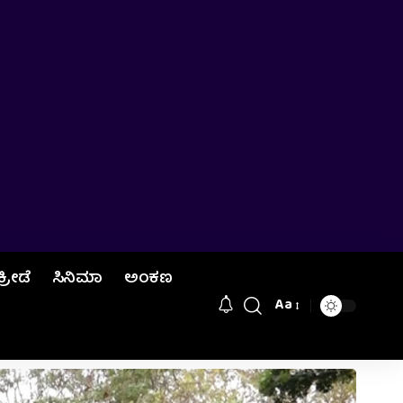
ಕ್ರೀಡೆ
ಸಿನಿಮಾ
ಅಂಕಣ
Aa