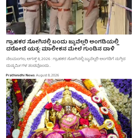
ಗ್ರಾಹಕರ ಸೋಗಿನಲ್ಲಿ ಬಂದು ಜ್ಯುವೆಲ್ಲರಿ ಅಂಗಡಿಯಲ್ಲಿ
ದರೋಡೆ ಯತ್ನ: ಮಾಲೀಕನ ಮೇಲೆ ಗುಂಡಿನ ದಾಳಿ
ನೆಲಮಂಗಲ, ಆಗಸ್ಟ್‌ 8, 2026 : ಗ್ರಾಹಕರ ಸೋಗಿನಲ್ಲಿ ಜ್ಯುವೆಲ್ಲರಿ ಅಂಗಡಿಗೆ ನುಗ್ಗಿದ
ದುಷ್ಕರ್ಮಿಗಳ ತಂಡವೊಂದು…
Prathinidhi News
August 8, 2026