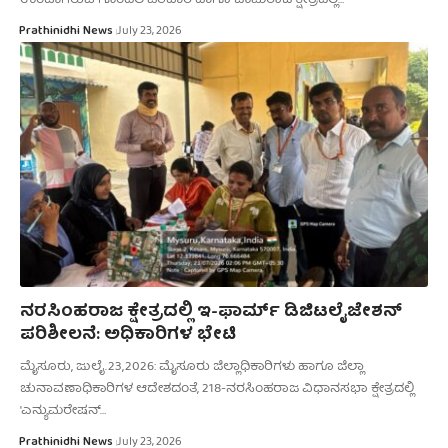
ಉಂಟಾಗಿರುವ ಗೊಂದಲ ಪರಿಹಾರ ಹಾಗೂ ಚಾಮರಾಜ ಕ್ಷೇತ್ರದಲ್ಲಿ…
Prathinidhi News
July 23, 2026
ನರಸಿಂಹರಾಜ ಕ್ಷೇತ್ರದಲ್ಲಿ ಇ-ಫಾರ್ಮ್ ಡಿಜಿಟಲೈಜೇಶನ್
ಪರಿಶೀಲನೆ: ಅಧಿಕಾರಿಗಳ ಭೇಟಿ
ಮೈಸೂರು, ಜುಲೈ.23,2026: ಮೈಸೂರು ಜಿಲ್ಲಾಧಿಕಾರಿಗಳು ಹಾಗೂ ಜಿಲ್ಲಾ
ಚುನಾವಣಾಧಿಕಾರಿಗಳ ಆದೇಶದಂತೆ, 218-ನರಸಿಂಹರಾಜ ವಿಧಾನಸಭಾ ಕ್ಷೇತ್ರದಲ್ಲಿ
'ಎನ್ಯುಮರೇಷನ್…
Prathinidhi News
July 23, 2026