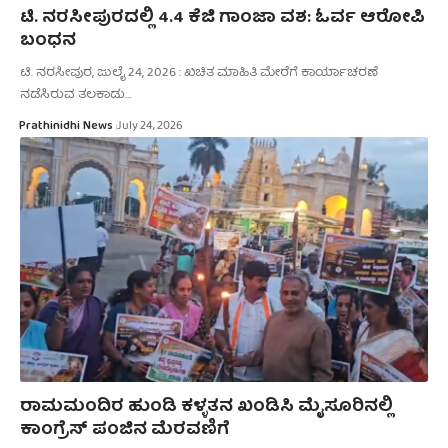
ಟಿ. ನರಸೀಪುರದಲ್ಲಿ 4.4 ಕೆಜಿ ಗಾಂಜಾ ವಶ: ಓರ್ವ ಆರೋಪಿ
ಬಂಧನ
ಟಿ. ನರಸೀಪುರ, ಜುಲೈ 24, 2026 : ಖಚಿತ ಮಾಹಿತಿ ಮೇರೆಗೆ ಕಾರ್ಯಾಚರಣೆ
ನಡೆಸಿರುವ ತಲಕಾಡು…
Prathinidhi News
July 24, 2026
ರಾಮಮಂದಿರ ಹುಂಡಿ ಕಳ್ಳತನ ಖಂಡಿಸಿ ಮೈಸೂರಿನಲ್ಲಿ
ಕಾಂಗ್ರೆಸ್ ಪಂಜಿನ ಮೆರವಣಿಗೆ