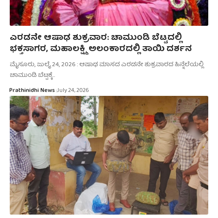
ಎರಡನೇ ಆಷಾಢ ಶುಕ್ರವಾರ: ಚಾಮುಂಡಿ ಬೆಟ್ಟದಲ್ಲಿ
ಭಕ್ತಸಾಗರ, ಮಹಾಲಕ್ಷ್ಮಿ ಅಲಂಕಾರದಲ್ಲಿ ತಾಯಿ ದರ್ಶನ
ಮೈಸೂರು, ಜುಲೈ 24, 2026 : ಆಷಾಢ ಮಾಸದ ಎರಡನೇ ಶುಕ್ರವಾರದ ಹಿನ್ನೆಲೆಯಲ್ಲಿ
ಚಾಮುಂಡಿ ಬೆಟ್ಟಕ್ಕೆ…
Prathinidhi News
July 24, 2026