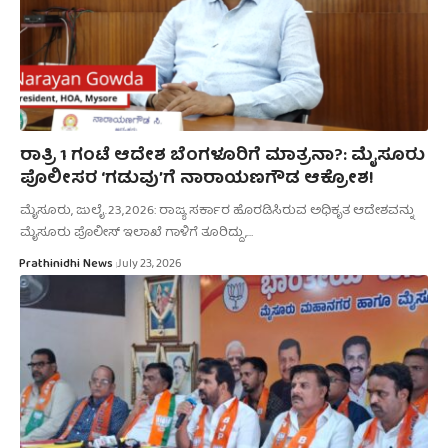
ರಾತ್ರಿ 1 ಗಂಟೆ ಆದೇಶ ಬೆಂಗಳೂರಿಗೆ ಮಾತ್ರನಾ?: ಮೈಸೂರು
ಪೊಲೀಸರ ‘ಗಡುವು’ಗೆ ನಾರಾಯಣಗೌಡ ಆಕ್ರೋಶ!
ಮೈಸೂರು, ಜುಲೈ.23,2026: ರಾಜ್ಯ ಸರ್ಕಾರ ಹೊರಡಿಸಿರುವ ಅಧಿಕೃತ ಆದೇಶವನ್ನು
ಮೈಸೂರು ಪೊಲೀಸ್ ಇಲಾಖೆ ಗಾಳಿಗೆ ತೂರಿದ್ದು,…
Prathinidhi News
July 23, 2026