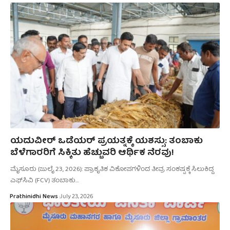
ಯದುವೀರ್‌ ಒಡೆಯರ್‌ ಪ್ರಯತ್ನಕ್ಕೆ ಯಶಸ್ಸು: ತಂಬಾಕು
ಬೆಳೆಗಾರರಿಗೆ ಸಿಕ್ಕಿತು ಹೆಚ್ಚುವರಿ ಆರ್ಥಿಕ ನೆರವು!
ಮೈಸೂರು (ಜುಲೈ 23, 2026): ಪ್ರಾಕೃತಿಕ ವಿಕೋಪಗಳಿಂದ ತೀವ್ರ ಸಂಕಷ್ಟಕ್ಕೆ ಸಿಲುಕಿದ್ದ
ಎಫ್‌ಸಿವಿ (FCV) ತಂಬಾಕು…
Prathinidhi News
July 23, 2026