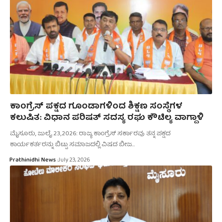
ಕಾಂಗ್ರೆಸ್ ಪಕ್ಷದ ಗೂಂಡಾಗಳಿಂದ ಶಿಕ್ಷಣ ಸಂಸ್ಥೆಗಳ
ಕಲುಷಿತ: ವಿಧಾನ ಪರಿಷತ್ ಸದಸ್ಯ ರಘು ಕೌಟಿಲ್ಯ ವಾಗ್ದಾಳಿ
ಮೈಸೂರು, ಜುಲೈ.23,2026: ರಾಜ್ಯ ಕಾಂಗ್ರೆಸ್ ಸರ್ಕಾರವು ತನ್ನ ಪಕ್ಷದ
ಕಾರ್ಯಕರ್ತರನ್ನು ಬಿಟ್ಟು ಸಮಾಜದಲ್ಲಿ ವಿಷದ ಬೀಜ…
Prathinidhi News
July 23, 2026