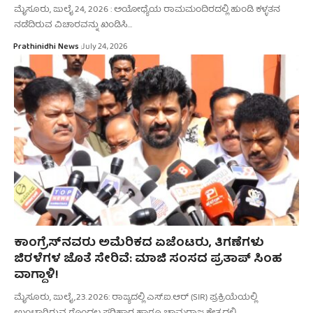
ಮೈಸೂರು, ಜುಲೈ 24, 2026 : ಅಯೋಧ್ಯೆಯ ರಾಮಮಂದಿರದಲ್ಲಿ ಹುಂಡಿ ಕಳ್ಳತನ
ನಡೆದಿರುವ ವಿಚಾರವನ್ನು ಖಂಡಿಸಿ…
Prathinidhi News
July 24, 2026
ಕಾಂಗ್ರೆಸ್‌ನವರು ಅಮೆರಿಕದ ಏಜೆಂಟರು, ತಿಗಣೆಗಳು
ಜಿರಳೆಗಳ ಜೊತೆ ಸೇರಿವೆ: ಮಾಜಿ ಸಂಸದ ಪ್ರತಾಪ್ ಸಿಂಹ
ವಾಗ್ದಾಳಿ!
ಮೈಸೂರು, ಜುಲೈ,23.2026: ರಾಜ್ಯದಲ್ಲಿ ಎಸ್.ಐ.ಆರ್ (SIR) ಪ್ರಕ್ರಿಯೆಯಲ್ಲಿ