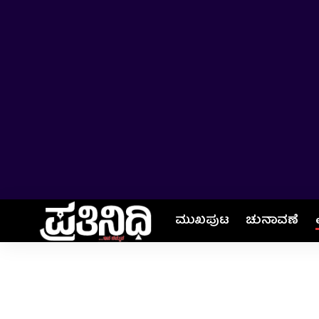
ಮುಖಪುಟ
ಚುನಾವಣೆ