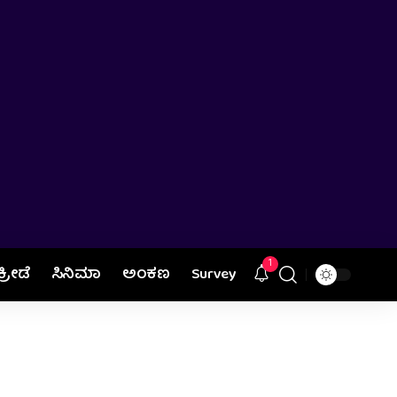
1
ಕ್ರೀಡೆ
ಸಿನಿಮಾ
ಅಂಕಣ
Survey