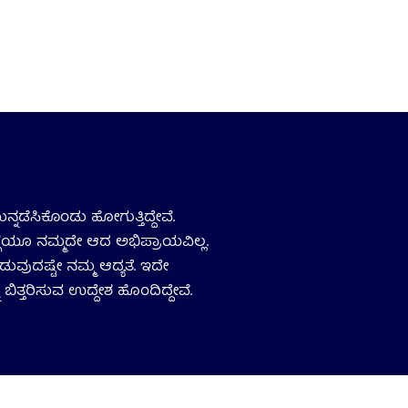
ನ್ನಡೆಸಿಕೊಂಡು ಹೋಗುತ್ತಿದ್ದೇವೆ.
ಗ್ಗೆಯೂ ನಮ್ಮದೇ ಆದ ಅಭಿಪ್ರಾಯವಿಲ್ಲ.
ಡುವುದಷ್ಟೇ ನಮ್ಮ ಆದ್ಯತೆ. ಇದೇ
 ಬಿತ್ತರಿಸುವ ಉದ್ದೇಶ ಹೊಂದಿದ್ದೇವೆ.