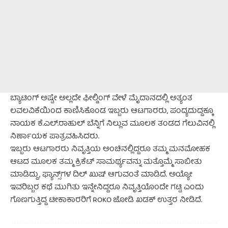
ಬ್ಯಾಟಿಂಗ್‌ ಅಷ್ಟೇ ಅಲ್ಲದೇ ಫೀಲ್ಡಿಂಗ್‌ ವೇಳೆ ಮೈದಾನದಲ್ಲಿ ಅತ್ಯಂತ
ಲವಲವಿಕೆಯಿಂದ ಕಾಣಿಸಿಕೊಂಡ ಇಬ್ಬರು ಆಟಗಾರರು, ಪಂದ್ಯದುದ್ದಕ್ಕೂ
ನಾಯಕ ಕೆ.ಎಲ್‌.ರಾಹುಲ್‌ ಬೆನ್ನಿಗೆ ನಿಲ್ಲುವ ಮೂಲಕ ತಂಡದ ಗೆಲುವಿನಲ್ಲಿ
ನಿರ್ಣಾಯಕ ಪಾತ್ರವಹಿಸಿದರು.
ಇಬ್ಬರು ಆಟಗಾರರು ನಿವೃತ್ತಿಯ ಅಂಚಿನಲ್ಲಿದ್ದರೂ ತಮ್ಮ ಮನಮೋಹಕ
ಆಟದ ಮೂಲಕ ತಮ್ಮ ಕ್ರಿಕೆಟ್‌ ಸಾಮರ್ಥ್ಯವನ್ನು ಮತ್ತೊಮ್ಮೆ ಸಾಬೀತು
ಮಾಡಿದ್ದು, ಫ್ಯಾನ್ಸ್‌ಗಳ ದಿಲ್‌ ಖುಷ್‌ ಆಗುವಂತೆ ಮಾಡಿದೆ. ಅಯ್ಯೋ
ಇವರಿಬ್ಬರ ಕಥೆ ಮುಗಿತು ಇನ್ನೇನಿದ್ದರೂ ನಿವೃತ್ತಿಯೊಂದೇ ಗಟ್ಟಿ ಎಂದು
ಗೊಣಗುತ್ತಿದ್ದ ಟೀಕಾಕಾರರಿಗೆ ROKO ಜೋಡಿ ಖಡಕ್ ಉತ್ತರ ನೀಡಿದೆ.