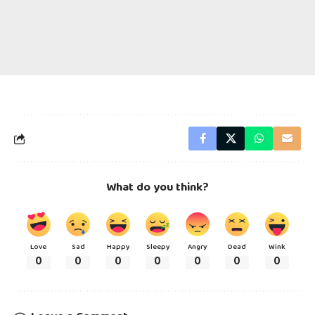
What do you think?
Love
Sad
Happy
Sleepy
Angry
Dead
Wink
0
0
0
0
0
0
0