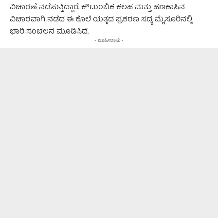
ವಿಚಾರಣೆ ನಡೆಸುತ್ತಿದ್ದಾರೆ. ಕೌಟುಂಬಿಕ ಕಲಹ ಮತ್ತು ಹಣಕಾಸಿನ
ವಿಚಾರವಾಗಿ ನಡೆದ ಈ ಕೊಲೆ ಯತ್ನದ ಪ್ರಕರಣ ಸದ್ಯ ಮೈಸೂರಿನಲ್ಲಿ
ಭಾರಿ ಸಂಚಲನ ಮೂಡಿಸಿದೆ.
- ಜಾಹೀರಾತು -