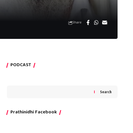
Share
PODCAST
Search
Prathinidhi Facebook