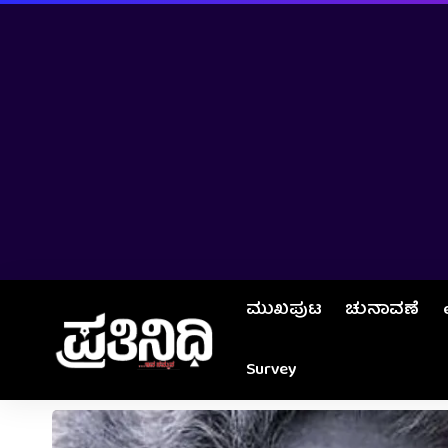
ಮುಖಪುಟ
ಚುನಾವಣೆ
Survey