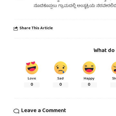
ನೊದೆಕೊಪ್ಪಲು ಗ್ರಾಮದಲ್ಲಿ ಅಂತ್ಯಕ್ರಿಯೆ ನೆರವೇರಲಿ
Share This Article
What do 
Love
Sad
Happy
Sl
0
0
0
Leave a Comment