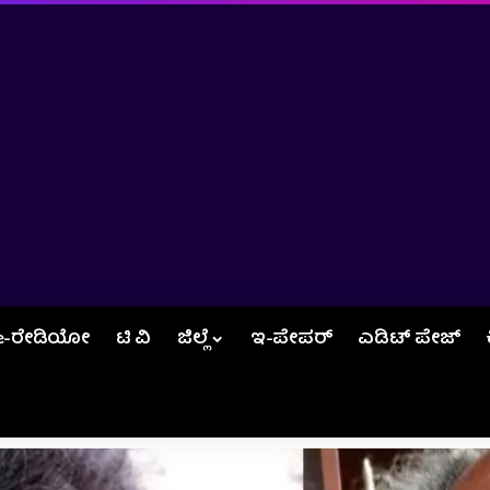
e-ರೇಡಿಯೋ
ಟಿ ವಿ
ಜಿಲ್ಲೆ
ಇ-ಪೇಪರ್
ಎಡಿಟ್‌ ಪೇಜ್‌