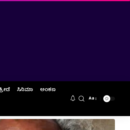
ಕ್ರೀಡೆ
ಸಿನಿಮಾ
ಅಂಕಣ
Aa