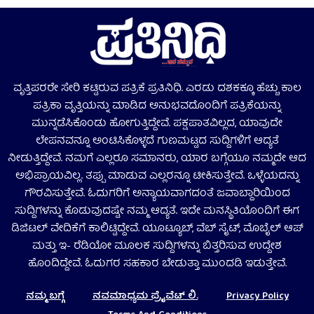
ವೃತ್ತಿಪರರೇ ಸೇರಿ ಕಟ್ಟಿರುವ ಪತ್ರಿಕೆ ಪ್ರತಿನಿಧಿ. ಎರಡು ದಶಕಕ್ಕೂ ಹೆಚ್ಚು ಕಾಲ
ಪತ್ರಿಕಾ ವೃತ್ತಿಯನ್ನು ಮಾಡಿದ ಅನುಭವದೊಂದಿಗೆ ಪತ್ರಿಕೆಯನ್ನು
ಮುನ್ನಡೆಸಿಕೊಂಡು ಹೋಗುತ್ತಿದ್ದೇವೆ. ಪಕ್ಷಪಾತವಿಲ್ಲದ, ಯಾವುದೇ
ಲೇಪನವನ್ನೂ ಅಂಟಿಸಿಕೊಳ್ಳದೆ ಗುಣಮಟ್ಟದ ಸುದ್ದಿಗಳಿಗೆ ಆದ್ಯತೆ
ನೀಡುತ್ತಿದ್ದೇವೆ. ನಮಗೆ ಎಲ್ಲರೂ ಸಮಾನರು, ಯಾರ ಬಗ್ಗೆಯೂ ನಮ್ಮದೇ ಆದ
ಅಭಿಪ್ರಾಯವಿಲ್ಲ. ತಪ್ಪು ಮಾಡುವ ಎಲ್ಲರನ್ನೂ ಟೀಕಿಸುತ್ತೇವೆ. ಒಳ್ಳೆಯದನ್ನು
ಗೌರವಿಸುತ್ತೇವೆ. ಓದುಗರಿಗೆ ಅನ್ಯಾಯವಾಗದಂತೆ ಜವಾಬ್ದಾರಿಯಿಂದ
ಸುದ್ದಿಗಳನ್ನು ಕೊಡುವುದಷ್ಟೇ ನಮ್ಮ ಆದ್ಯತೆ. ಇದೇ ಮನಸ್ಥಿತಿಯೊಂದಿಗೆ ಈಗ
ಡಿಜಿಟಲ್‌ ವೇದಿಕೆಗೆ ಕಾಲಿಟ್ಟಿದ್ದೇವೆ. ಯೂಟ್ಯೂಬ್‌, ವೆಬ್ ಸೈಟ್‌, ಮೊಬೈಲ್‌ ಆಪ್‌
ಮತ್ತು ಇ- ರೆಡಿಯೋ ಮೂಲಕ ಸುದ್ದಿಗಳನ್ನು ಬಿತ್ತರಿಸುವ ಉದ್ದೇಶ
ಹೊಂದಿದ್ದೇವೆ. ಓದುಗರ ಸಹಕಾರ ಬೇಡುತ್ತಾ ಮುಂದಡಿ ಇಡುತ್ತೇವೆ.
ನಮ್ಮ ಬಗ್ಗೆ
ನವಮಾಧ್ಯಮ ಪ್ರೈವೆಟ್‌ ಲಿ.
Privacy Policy