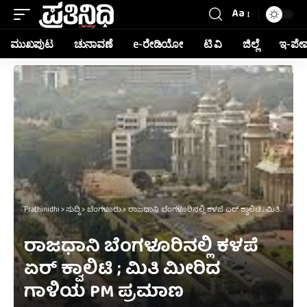
Aa
ಮುಖಪುಟ
ಚುನಾವಣೆ
e-ರೇಡಿಯೋ
ಟಿ ವಿ
ಜಿಲ್ಲೆ
ಇ-ಪೇ
Prathinidhi
>
ಸುದ್ದಿ
>
ಬೆಂಗಳೂರು
>
ರಾಜಧಾನಿ ಬೆಂಗಳೂರಿನಲ್ಲಿ ಕಳಪೆ ಏರ್ ಕ್ವಾಲಿಟಿ ; ಮಿತಿ ಮೀರಿದ ಗಾಳಿಯ PM ಪ್ರಮಾಣ
ರಾಜಧಾನಿ ಬೆಂಗಳೂರಿನಲ್ಲಿ ಕಳಪೆ
ಏರ್ ಕ್ವಾಲಿಟಿ ; ಮಿತಿ ಮೀರಿದ
ಗಾಳಿಯ PM ಪ್ರಮಾಣ