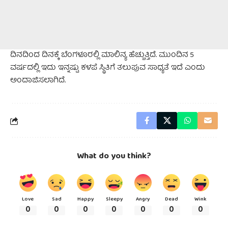
ದಿನದಿಂದ ದಿನಕ್ಕೆ ಬೆಂಗಳೂರಲ್ಲಿ ಮಾಲಿನ್ಯ ಹೆಚ್ಚುತ್ತಿದೆ. ಮುಂದಿನ 5
ವರ್ಷದಲ್ಲಿ ಇದು ಇನ್ನಷ್ಟು ಕಳಪೆ ಸ್ಥಿತಿಗೆ ತಲುಪುವ ಸಾಧ್ಯತೆ ಇದೆ ಎಂದು
ಅಂದಾಜಿಸಲಾಗಿದೆ.
What do you think?
Love
Sad
Happy
Sleepy
Angry
Dead
Wink
0
0
0
0
0
0
0