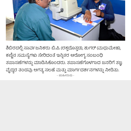
ಶಿಬಿರದಲ್ಲಿ ಸಾರ್ವಜನಿಕರು ಬಿ.ಪಿ. (ರಕ್ತದೊತ್ತಡ), ಶುಗರ್ (ಮಧುಮೇಹ),
ಕಣ್ಣಿನ ಸಮಸ್ಯೆಗಳು ಸೇರಿದಂತೆ ಇನ್ನಿತರ ಆರೋಗ್ಯ ಸಂಬಂಧಿ
ತಪಾಸಣೆಗಳನ್ನು ಮಾಡಿಸಿಕೊಂಡರು. ತಪಾಸಣೆಗೊಳಗಾದ ಜನರಿಗೆ ತಜ್ಞ
ವೈದ್ಯರ ತಂಡವು ಅಗತ್ಯ ಸಲಹೆ ಮತ್ತು ಮಾರ್ಗದರ್ಶನಗಳನ್ನು ನೀಡಿತು.
- ಜಾಹೀರಾತು -