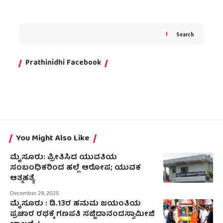
Search
Prathinidhi Facebook
You Might Also Like
ಮೈಸೂರು: ಪ್ರೀತಿಸಿದ ಯುವತಿಯ
ಸಂಬಂಧಿಕರಿಂದ ಹಲ್ಲೆ ಆರೋಪ; ಯುವಕ
ಆತ್ಮಹತ್ಯೆ
December 29, 2025
ಮೈಸೂರು : ಡಿ.13ರ ಹನುಮ ಜಯಂತಿಯ
ಪ್ರಚಾರ ರಥಕ್ಕೆ ಗಣಪತಿ ಸಜ್ಜಿದಾನಂದಸ್ವಾಮೀಜಿ