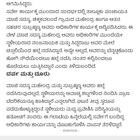
ಆಗಮಿಸಿದ್ದರು.
ಸರ್ವೇ ಕಾರ್ಯಕ್ಕೆ ಮುಂದಾದ ಸಂದರ್ಭದಲ್ಲಿ ತಾಲ್ಲೂಕು ಪಂಚಾಯತಿ
ಮಾಜಿ ಸದಸ್ಯ, ಚಿಕ್ಕಕವಲಂದೆ ಗ್ರಾಮದ ಮಹೇಂದ್ರ ಹಾಗೂ ಆತನ
ಸಹಚರ ಸುಬ್ರಹ್ಮಣ್ಯ ಅವರು ಅಧಿಕಾರಿಗಳ ಕಾರ್ಯಕ್ಕೆ ಅಡ್ಡಿಪಡಿಸಿದರು. ಈ
ವೇಳೆ ಮಾಜಿ ಸದಸ್ಯ ಮಹೇಂದ್ರ ಅವರು ಅಧಿಕಾರಿಗಳ ಮುಂದೆಯೇ
ಸ್ಥಳೀಯರಾದ ನಂಜನಾಯಕ ಮತ್ತು ಸಿದ್ದರಾಜು ಅವರ ಮೇಲೆ
ಚಪ್ಪಲಿಯಿಂದ ಹಲ್ಲೆ ನಡೆಸಿದ್ದಾನೆ. ಅಷ್ಟೇ ಅಲ್ಲದೆ, ಅವರನ್ನು ಬೆನ್ನಟ್ಟಿಕೊಂಡು
ಹೋಗಿ ಸೌದೆಯಿಂದಲೂ ಹಲ್ಲೆ ನಡೆಸಿ, ನಂತರ ಕಲ್ಲಿನಿಂದಲೂ
ಹೊಡೆಯಲು ಯತ್ನಿಸಿದ್ದಾನೆ ಎಂದು ತಿಳಿದುಬಂದಿದೆ.
ದರ್ಪ ಮತ್ತು ದೂರು
ಮಾಜಿ ಸದಸ್ಯ ಮಹೇಂದ್ರ ಮತ್ತು ಸುಬ್ರಹ್ಮಣ್ಯ ಅವರು ಹಲ್ಲೆ
ನಡೆಸಿರುವುದಲ್ಲದೆ, ಸ್ಥಳೀಯರನ್ನು ಅವಾಚ್ಯ ಶಬ್ದಗಳಿಂದ ನಿಂದಿಸಿ ಪ್ರಾಣ
ಬೆದರಿಕೆಯನ್ನೂ ಹಾಕಿದ್ದಾರೆ ಎನ್ನಲಾಗಿದೆ. ಘಟನೆ ತೀವ್ರ ಸ್ವರೂಪ
ಪಡೆದುಕೊಳ್ಳುತ್ತಿದ್ದಂತೆ ಸ್ಥಳೀಯರು ಮಧ್ಯ ಪ್ರವೇಶಿಸಿ ಪರಿಸ್ಥಿತಿಯನ್ನು
ಹತೋಟಿಗೆ ತಂದರು. ಈ ಗಲಾಟೆಯ ಹಿನ್ನೆಲೆಯಲ್ಲಿ ಸರ್ವೇಗೆ ಬಂದಿದ್ದ
ಅಧಿಕಾರಿಗಳು ಕಾರ್ಯವನ್ನು ಮೊಟಕುಗೊಳಿಸಿ ವಾಪಸ್ ತೆರಳಿದ್ದಾರೆ.
- ಜಾಹೀರಾತು -