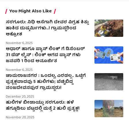
You Might Also Like
ಸರಗೂರು: ನಿಧಿ ಆಸೆಗಾಗಿ ದೇವರ ವಿಗ್ರಹ ಕಿತ್ತು
ಹಾಕಿದ ದುಷ್ಕರ್ಮಿಗಳು..! ಗ್ರಾಮಸ್ಥರಿಂದ
ಆಕ್ರೋಶ
November 6, 2025
ಆಧಾರ್ ಹಾಗೂ ಪ್ಯಾನ್ ಲಿಂಕ್ ಗೆ ಡಿಸೆಂಬರ್
31 ಡೆಡ್ ಲೈನ್ : ಲಿಂಕ್ ಆಗದ ಪ್ಯಾನ್ ಗಳು
ಜನವರಿ 1 ರಿಂದ ಅನೂರ್ಜಿತ
November 6, 2025
ಚಾಮರಾಜನಗರ : ಒಂದಲ್ಲ, ಎರಡಲ್ಲ.. ಒಟ್ಟಿಗೆ
ಪ್ರತ್ಯಕ್ಷವಾದವು 5 ಹುಲಿಗಳು; ಬೆಚ್ಚಿಬಿದ್ದ
ನಂಜದೇವನಪುರ ಗ್ರಾಮಸ್ಥರು!
December 20, 2025
ಹುಲಿಗಳ ಬೀಡಾಯ್ತು ಸರಗೂರು: ಹಳೆ
ಹೆಗ್ಗೂಡಿಲು ಬೆಟ್ಟದಲ್ಲಿ ಮತ್ತೆ 2 ಹುಲಿ ಪ್ರತ್ಯಕ್ಷ!
November 20, 2025