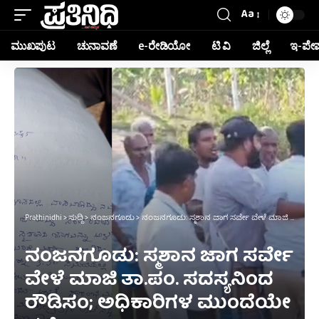
Aa
ಮುಖಪುಟ
ಚುನಾವಣೆ
e-ರೇಡಿಯೋ
ಟಿ ವಿ
ಜಿಲ್ಲೆ
ಇ-ಪೇ
Prathinidhi
>
ಸುದ್ದಿ
>
ನಂಜನಗೂಡು
>
ನಂಜನಗೂಡು: ಸ್ಮಶಾನ ಜಾಗ ಸರ್ವೇ ವೇಳೆ ಮಾಜಿ ತಾ.ಪಂ. ಸದಸ್ಯನಿಂದ ರೌಡಿಸಂ; ಅಧಿಕಾರಿಗಳ ಮುಂದೆಯೇ ಹಲ್ಲೆ
ನಂಜನಗೂಡು: ಸ್ಮಶಾನ ಜಾಗ ಸರ್ವೇ
ವೇಳೆ ಮಾಜಿ ತಾ.ಪಂ. ಸದಸ್ಯನಿಂದ
ರೌಡಿಸಂ; ಅಧಿಕಾರಿಗಳ ಮುಂದೆಯೇ