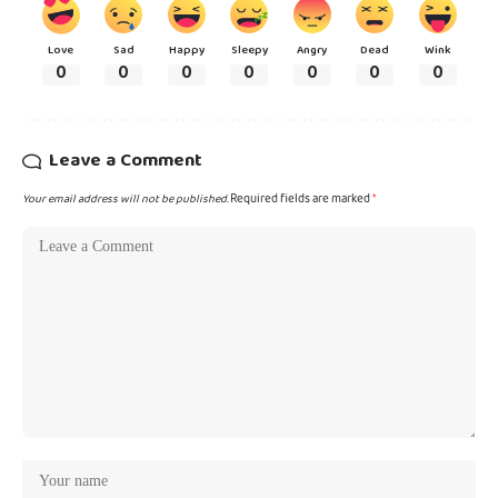
Love
Sad
Happy
Sleepy
Angry
Dead
Wink
0
0
0
0
0
0
0
Leave a Comment
Your email address will not be published.
Required fields are marked
*