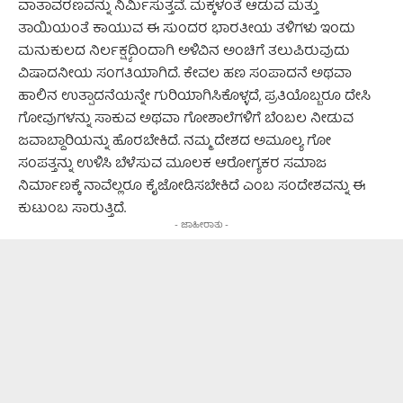
ವಾತಾವರಣವನ್ನು ನಿರ್ಮಿಸುತ್ತವೆ. ಮಕ್ಕಳಂತೆ ಆಡುವ ಮತ್ತು
ತಾಯಿಯಂತೆ ಕಾಯುವ ಈ ಸುಂದರ ಭಾರತೀಯ ತಳಿಗಳು ಇಂದು
ಮನುಕುಲದ ನಿರ್ಲಕ್ಷ್ಯದಿಂದಾಗಿ ಅಳಿವಿನ ಅಂಚಿಗೆ ತಲುಪಿರುವುದು
ವಿಷಾದನೀಯ ಸಂಗತಿಯಾಗಿದೆ. ಕೇವಲ ಹಣ ಸಂಪಾದನೆ ಅಥವಾ
ಹಾಲಿನ ಉತ್ಪಾದನೆಯನ್ನೇ ಗುರಿಯಾಗಿಸಿಕೊಳ್ಳದೆ, ಪ್ರತಿಯೊಬ್ಬರೂ ದೇಸಿ
ಗೋವುಗಳನ್ನು ಸಾಕುವ ಅಥವಾ ಗೋಶಾಲೆಗಳಿಗೆ ಬೆಂಬಲ ನೀಡುವ
ಜವಾಬ್ದಾರಿಯನ್ನು ಹೊರಬೇಕಿದೆ. ನಮ್ಮ ದೇಶದ ಅಮೂಲ್ಯ ಗೋ
ಸಂಪತ್ತನ್ನು ಉಳಿಸಿ ಬೆಳೆಸುವ ಮೂಲಕ ಆರೋಗ್ಯಕರ ಸಮಾಜ
ನಿರ್ಮಾಣಕ್ಕೆ ನಾವೆಲ್ಲರೂ ಕೈಜೋಡಿಸಬೇಕಿದೆ ಎಂಬ ಸಂದೇಶವನ್ನು ಈ
ಕುಟುಂಬ ಸಾರುತ್ತಿದೆ.
- ಜಾಹೀರಾತು -