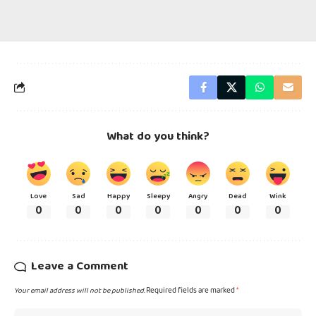
What do you think?
Love
Sad
Happy
Sleepy
Angry
Dead
Wink
0
0
0
0
0
0
0
Leave a Comment
Your email address will not be published.
Required fields are marked
*