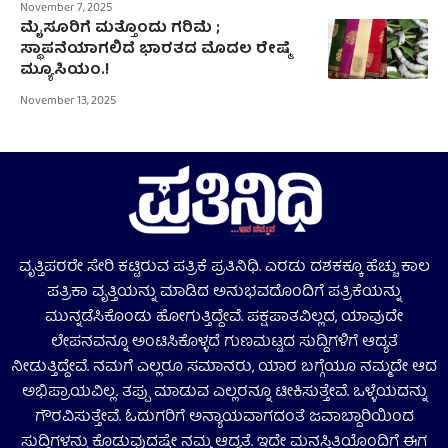
November 7, 2025
ಮೈಸೂರಿಗೆ ಮತ್ತೊಂದು ಗರಿಮೆ ;
ಸ್ಥಾಪನೆಯಾಗಲಿದೆ ಭಾರತದ ಮೊದಲ ರೇಷ್ಮೆ
ಮ್ಯೂಸಿಯಂ.!
November 13, 2025
ವೃತ್ತಿಪರರೇ ಸೇರಿ ಕಟ್ಟಿರುವ ಪತ್ರಿಕೆ ಪ್ರತಿನಿಧಿ. ಎರಡು ದಶಕಕ್ಕೂ ಹೆಚ್ಚು ಕಾಲ
ಪತ್ರಿಕಾ ವೃತ್ತಿಯನ್ನು ಮಾಡಿದ ಅನುಭವದೊಂದಿಗೆ ಪತ್ರಿಕೆಯನ್ನು
ಮುನ್ನಡೆಸಿಕೊಂಡು ಹೋಗುತ್ತಿದ್ದೇವೆ. ಪಕ್ಷಪಾತವಿಲ್ಲದ, ಯಾವುದೇ
ಲೇಪನವನ್ನೂ ಅಂಟಿಸಿಕೊಳ್ಳದೆ ಗುಣಮಟ್ಟದ ಸುದ್ದಿಗಳಿಗೆ ಆದ್ಯತೆ
ನೀಡುತ್ತಿದ್ದೇವೆ. ನಮಗೆ ಎಲ್ಲರೂ ಸಮಾನರು, ಯಾರ ಬಗ್ಗೆಯೂ ನಮ್ಮದೇ ಆದ
ಅಭಿಪ್ರಾಯವಿಲ್ಲ. ತಪ್ಪು ಮಾಡುವ ಎಲ್ಲರನ್ನೂ ಟೀಕಿಸುತ್ತೇವೆ. ಒಳ್ಳೆಯದನ್ನು
ಗೌರವಿಸುತ್ತೇವೆ. ಓದುಗರಿಗೆ ಅನ್ಯಾಯವಾಗದಂತೆ ಜವಾಬ್ದಾರಿಯಿಂದ
ಸುದ್ದಿಗಳನ್ನು ಕೊಡುವುದಷ್ಟೇ ನಮ್ಮ ಆದ್ಯತೆ. ಇದೇ ಮನಸ್ಥಿತಿಯೊಂದಿಗೆ ಈಗ