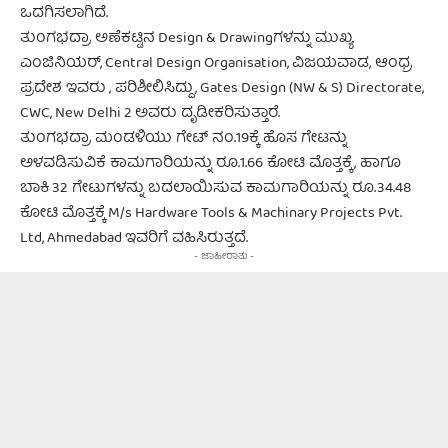
ಒದಗಿಸಲಾಗಿದೆ.
ತುಂಗಭದ್ರಾ ಅಣೆಕಟ್ಟಿನ Design & Drawingಗಳನ್ನು ಮುಖ್ಯ
ಎಂಜಿನಿಯರ್, Central Design Organisation, ವಿಜಯವಾಡ, ಆಂಧ್ರ
ಪ್ರದೇಶ ಇವರು , ಪರಿಶೀಲಿಸಿದ್ದು, Gates Design (NW & S) Directorate,
CWC, New Delhi 2 ಅವರು ದೃಡೀಕರಿಸುತ್ತಾರೆ.
ತುಂಗಭದ್ರಾ ಮಂಡಳಿಯು ಗೇಟ್ ನಂ.19ಕ್ಕೆ ಹೊಸ ಗೇಟನ್ನು
ಅಳವಡಿಸುವಿಕೆ ಕಾಮಗಾರಿಯನ್ನು ರೂ.1.66 ಕೋಟಿ ಮೊತ್ತಕ್ಕೆ, ಹಾಗೂ
ಬಾಕಿ 32 ಗೇಟುಗಳನ್ನು ಬದಲಾಯಿಸುವ ಕಾಮಗಾರಿಯನ್ನು ರೂ.34.48
ಕೋಟಿ ಮೊತ್ತಕ್ಕೆ M/s Hardware Tools & Machinary Projects Pvt.
Ltd, Ahmedabad ಇವರಿಗೆ ವಹಿಸಿರುತ್ತದೆ.
- ಜಾಹೀರಾತು -