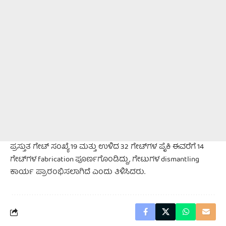
ಪ್ರಸ್ತುತ ಗೇಟ್ ಸಂಖ್ಯೆ 19 ಮತ್ತು ಉಳಿದ 32 ಗೇಟ್‌ಗಳ ಪೈಕಿ ಈವರೆಗೆ 14
ಗೇಟ್‌ಗಳ fabrication ಪೂರ್ಣಗೊಂಡಿದ್ದು, ಗೇಟುಗಳ dismantling
ಕಾರ್ಯ ಪ್ರಾರಂಭಿಸಲಾಗಿದೆ ಎಂದು ತಿಳಿಸಿದರು.