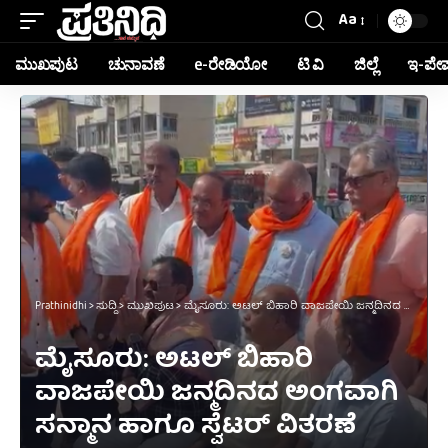
Aa
ಮುಖಪುಟ
ಚುನಾವಣೆ
e-ರೇಡಿಯೋ
ಟಿ ವಿ
ಜಿಲ್ಲೆ
ಇ-ಪೇ
Prathinidhi
>
ಸುದ್ದಿ
>
ಮುಖಪುಟ
>
ಮೈಸೂರು: ಅಟಲ್ ಬಿಹಾರಿ ವಾಜಪೇಯಿ ಜನ್ಮದಿನದ ಅಂಗವಾಗಿ ಸನ್ಮಾನ ಹಾಗೂ ಸ್ವೆಟರ್ ವಿತರಣೆ
ಮೈಸೂರು: ಅಟಲ್ ಬಿಹಾರಿ
ವಾಜಪೇಯಿ ಜನ್ಮದಿನದ ಅಂಗವಾಗಿ
ಸನ್ಮಾನ ಹಾಗೂ ಸ್ವೆಟರ್ ವಿತರಣೆ