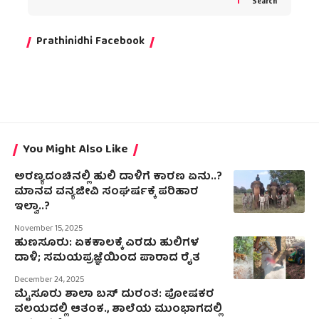
Search
Prathinidhi Facebook
You Might Also Like
ಅರಣ್ಯದಂಚಿನಲ್ಲಿ ಹುಲಿ ದಾಳಿಗೆ ಕಾರಣ ಏನು..?
ಮಾನವ ವನ್ಯಜೀವಿ ಸಂಘರ್ಷಕ್ಕೆ ಪರಿಹಾರ
ಇಲ್ವಾ..?
November 15, 2025
ಹುಣಸೂರು: ಏಕಕಾಲಕ್ಕೆ ಎರಡು ಹುಲಿಗಳ
ದಾಳಿ; ಸಮಯಪ್ರಜ್ಞೆಯಿಂದ ಪಾರಾದ ರೈತ
December 24, 2025
ಮೈಸೂರು ಶಾಲಾ ಬಸ್ ದುರಂತ: ಪೋಷಕರ
ವಲಯದಲ್ಲಿ ಆತಂಕ., ಶಾಲೆಯ ಮುಂಭಾಗದಲ್ಲಿ