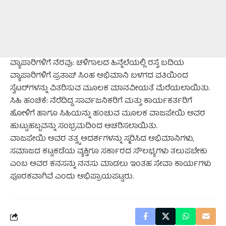
ವ್ಯಾಪಾರಿಗಳಿಗೆ ನೆರವು: ಚಳಿಗಾಲದ ಹಿನ್ನೆಲೆಯಲ್ಲಿ ರಸ್ತೆ ಬದಿಯ
ವ್ಯಾಪಾರಿಗಳಿಗೆ ಪ್ರತಾಪ್ ಸಿಂಹ ಅಭಿಮಾನಿ ಬಳಗದ ವತಿಯಿಂದ
ಸ್ವೆಟರ್‌ಗಳನ್ನು ವಿತರಿಸುವ ಮೂಲಕ ಮಾನವೀಯತೆ ಮೆರೆಯಲಾಯಿತು.
ಸಿಹಿ ಹಂಚಿಕೆ: ನೆರೆದಿದ್ದ ಸಾರ್ವಜನಿಕರಿಗೆ ಮತ್ತು ಕಾರ್ಯಕರ್ತರಿಗೆ
ಹೋಳಿಗೆ ಹಾಗೂ ಸಿಹಿಯನ್ನು ಹಂಚುವ ಮೂಲಕ ವಾಜಪೇಯಿ ಅವರ
ಹುಟ್ಟುಹಬ್ಬವನ್ನು ಸಂಭ್ರಮದಿಂದ ಆಚರಿಸಲಾಯಿತು.
ವಾಜಪೇಯಿ ಅವರ ತತ್ತ್ವ ಆದರ್ಶಗಳನ್ನು ಸ್ಮರಿಸಿದ ಅಭಿಮಾನಿಗಳು,
ಸಮಾಜದ ಕಟ್ಟಕಡೆಯ ವ್ಯಕ್ತಿಗೂ ಸರ್ಕಾರದ ಸೌಲಭ್ಯಗಳು ತಲುಪಬೇಕು
ಎಂಬ ಅವರ ಕನಸನ್ನು ನನಸು ಮಾಡಲು ಇಂತಹ ಸೇವಾ ಕಾರ್ಯಗಳು
ಪೂರಕವಾಗಿವೆ ಎಂದು ಅಭಿಪ್ರಾಯಪಟ್ಟರು.