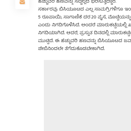
ಹೆಚ್ಚುವರಿ ಹಣವನ್ನು ಸದ್ದಿಲ್ಲದೆ ಭರಿಸುತ್ತಿದ್ದಾರೆ.
ಸರ್ಕಾರವು ಬಿಸಿಯೂಟದ ಎಲ್ಲ ಸಾಮಗ್ರಿಗಳಿಗೂ ಇಂತ
5 ರೂಪಾಯಿ, ಸಾಗಾಣಿಕೆ ದರ 20 ಪೈಸೆ, ಮೊಟ್ಟೆಯನ್ನು 
ಎಂದು ನಿಗದಿಗೊಳಿಸಿದೆ. ಅಂದರೆ ಮಾರುಕಟ್ಟೆಯಲ್ಲಿ
ನಿಗದಿಯಾಗಿದೆ. ಆದರೆ, ಪ್ರಸ್ತುತ ದಿನದಲ್ಲಿ ಮಾರುಕಟ
ಮುಟ್ಟಿದೆ. ಈ ಹೆಚ್ಚುವರಿ ಹಣವನ್ನು ಬಿಸಿಯೂಟದ ಜವ
ಜೇಬಿನಿಂದಲೇ ತೆಗೆದುಕೊಡಬೇಕಾಗಿದೆ.