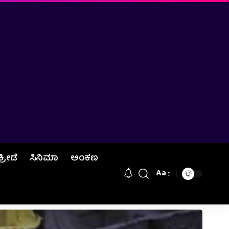
ಕ್ರೀಡೆ
ಸಿನಿಮಾ
ಅಂಕಣ
Aa