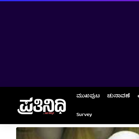
ಮುಖಪುಟ
ಚುನಾವಣೆ
Survey