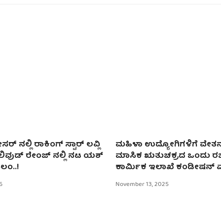
ರ್ ನಲ್ಲಿ ರಾಕಿಂಗ್ ಸ್ಟಾರ್ ಲವ್ಲಿ
ಮಹಿಳಾ ಉದ್ಯೋಗಿಗಳಿಗೆ ವೇತ
ಾಲಿವುಡ್ ರೇಂಜ್ ನಲ್ಲಿ ನಟ ಯಶ್
ಮಾಸಿಕ ಋತುಚಕ್ರದ ಒಂದು ರಜೆ
ಲಂ..!
ಕಾರ್ಮಿಕ ಇಲಾಖೆ ಕಂಡೀಷನ್ ಏ
6
November 13, 2025