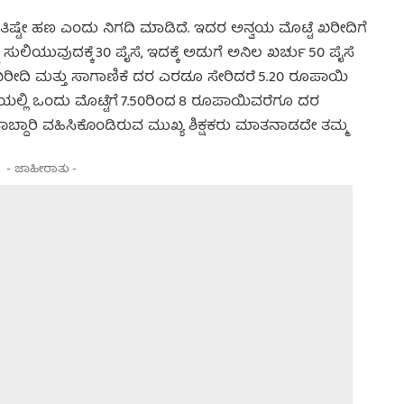
ಿಷ್ಟೇ ಹಣ ಎಂದು ನಿಗದಿ ಮಾಡಿದೆ. ಇದರ ಅನ್ವಯ ಮೊಟ್ಟೆ ಖರೀದಿಗೆ
ಸುಲಿಯುವುದಕ್ಕೆ 30 ಪೈಸೆ, ಇದಕ್ಕೆ ಅಡುಗೆ ಅನಿಲ ಖರ್ಚು 50 ಪೈಸೆ
 ಖರೀದಿ ಮತ್ತು ಸಾಗಾಣಿಕೆ ದರ ಎರಡೂ ಸೇರಿದರೆ 5.20 ರೂಪಾಯಿ
್ಟೆಯಲ್ಲಿ ಒಂದು ಮೊಟ್ಟೆಗೆ 7.50ರಿಂದ 8 ರೂಪಾಯಿವರೆಗೂ ದರ
ಾಬ್ದಾರಿ ವಹಿಸಿಕೊಂಡಿರುವ ಮುಖ್ಯ ಶಿಕ್ಷಕರು ಮಾತನಾಡದೇ ತಮ್ಮ
- ಜಾಹೀರಾತು -