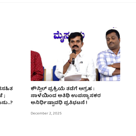
ನಸಹಿತ
ಕೌನ್ಸಿಲ್‌ ಪ್ರಕ್ರಿಯೆ ತಡೆಗೆ ಆಗ್ರಹ :
 ;
ನಾಳೆಯಿಂದ ಅತಿಥಿ ಉಪನ್ಯಾಸಕರ
ನು..?
ಅನಿರ್ಧಿಷ್ಟಾವಧಿ ಪ್ರತಿಭಟನೆ !
December 2, 2025