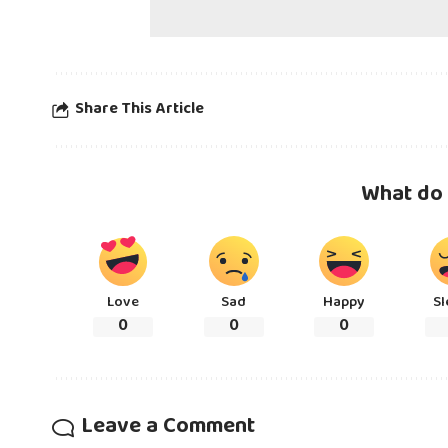
Share This Article
What do 
Love
Sad
Happy
Sl
0
0
0
Leave a Comment