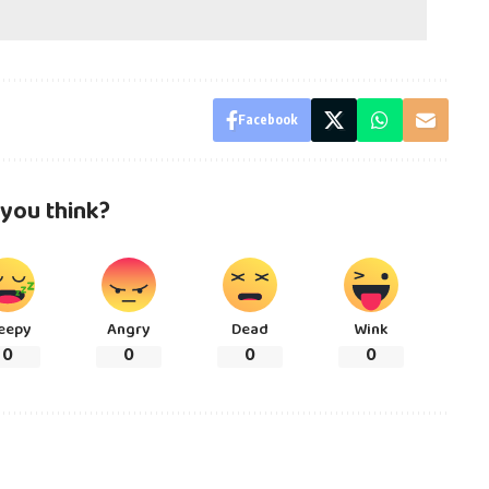
Facebook
you think?
eepy
Angry
Dead
Wink
0
0
0
0