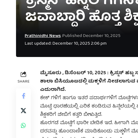
ಕ್ರಿಸ್ಮಸ್‌ ಹಿನ್ನೆಲೆ
ಜವಾಬ್ದಾರಿ ಹೊತ್ತ ಶಿಕ್
Prathinidhi News
Published December 10, 2025
Last updated: December 10, 2025 2:06 pm
ಮೈಸೂರು , ಡಿಸೆಂಬರ್‌ 10, 2025 : ಕ್ರಿಸ್ಮಸ್ ಹಬ್ಬ
ಶಾಲಾ ಬಿಸಿಯೂಟದಲ್ಲಿ ಮಕ್ಕಳಿಗೆ ನೀಡಲಾಗುವ ಮೊಟ್
SHARE
ಎದುರಾಗಿದೆ.
ಕೇಕ್ ಗಳಿಗೆ ಹಾಗೂ ಇತರೆ ಪದಾರ್ಥಗಳಿಗೆ ಮೊಟ್ಟೆಗಳನ
ಮೊಟ್ಟೆ ಧಾರಣೆಯಲ್ಲಿ ಏರಿಕೆ ಕಂಡಿರುವ ಹಿನ್ನೆಲೆಯಲ್
ಶಿಕ್ಷಕರಿಗೆ ಜೇಬಿಗೆ ಕತ್ತರಿ ಬೀಳುತ್ತಿದೆ.
ಹೊರಗಡೆ ಮೊಟ್ಟೆಗೆ ಭಾರೀ ಬೇಡಿಕೆ ಇದೆ. ಹೀಗಾಗಿ ಮ
ದರವನ್ನು ಹೊಂದಾಣಿಕೆ ಮಾಡಿಕೊಂಡು ಮಕ್ಕಳಿಗೆ ಮೊಟ