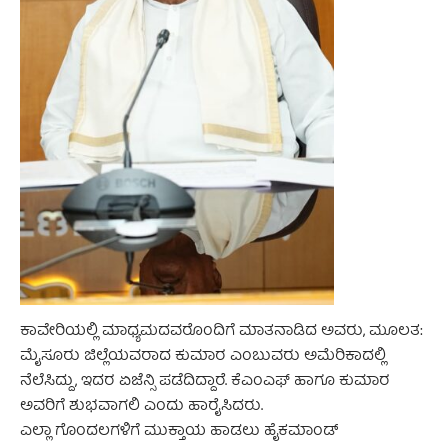
ಕಾವೇರಿಯಲ್ಲಿ ಮಾಧ್ಯಮದವರೊಂದಿಗೆ ಮಾತನಾಡಿದ ಅವರು, ಮೂಲತ:
ಮೈಸೂರು ಜಿಲ್ಲೆಯವರಾದ ಕುಮಾರ ಎಂಬುವರು ಅಮೆರಿಕಾದಲ್ಲಿ
ನೆಲೆಸಿದ್ದು, ಇದರ ಏಜೆನ್ಸಿ ಪಡೆದಿದ್ದಾರೆ. ಕೆಎಂಎಫ್ ಹಾಗೂ ಕುಮಾರ
ಅವರಿಗೆ ಶುಭವಾಗಲಿ ಎಂದು ಹಾರೈಸಿದರು.
ಎಲ್ಲಾ ಗೊಂದಲಗಳಿಗೆ ಮುಕ್ತಾಯ ಹಾಡಲು ಹೈಕಮಾಂಡ್