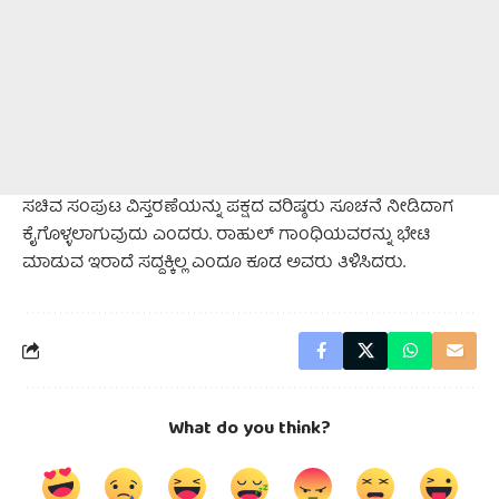
ಸಚಿವ ಸಂಪುಟ ವಿಸ್ತರಣೆಯನ್ನು ಪಕ್ಷದ ವರಿಷ್ಠರು ಸೂಚನೆ ನೀಡಿದಾಗ
ಕೈಗೊಳ್ಳಲಾಗುವುದು ಎಂದರು. ರಾಹುಲ್ ಗಾಂಧಿಯವರನ್ನು ಭೇಟಿ
ಮಾಡುವ ಇರಾದೆ ಸದ್ದಕ್ಕಿಲ್ಲ ಎಂದೂ ಕೂಡ ಅವರು ತಿಳಿಸಿದರು.
What do you think?