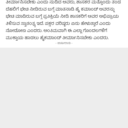
ತೀರ್ಮಾನಿಸಬೇಕು ಎಂದು ನುಡಿದ ಅವರು, ಶಾಸಕರ ಮತ್ತೊಂದು ತಂಡ
ದೆಹಲಿಗೆ ಭೇಟಿ ನೀಡಿರುವ ಬಗ್ಗೆ ಮಾತನಾಡಿ ಹೈ ಕಮಾಂಡ್ ಅವರನ್ನು
ಭೇಟಿ ಮಾಡಿರುವ ಬಗ್ಗೆ ಪ್ರತಿಕ್ರಿಯೆ ನೀಡಿ ಶಾಸಕರಿಗೆ ಅವರ ಅಭಿಪ್ರಾಯ
ತಿಳಿಸುವ ಸ್ವಾತಂತ್ರ್ಯ ಇದೆ. ಪಕ್ಷರ ವರಿಷ್ಠರು ಏನು ಹೇಳುತ್ತಾರೆ ಎಂದು
ನೋಡೋಣ ಎಂದರು. ಅಂತಿಮವಾಗಿ ಈ ಎಲ್ಲಾ ಗೊಂದಲಗಳಿಗೆ
ಮುಕ್ತಾಯ ಹಾಡಲು ಹೈಕಮಾಂಡ್ ತೀರ್ಮಾನಿಸಬೇಕು ಎಂದರು.
- ಜಾಹೀರಾತು -