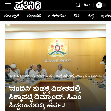
Aa
ಮುಖಪುಟ
ಚುನಾವಣೆ
e-ರೇಡಿಯೋ
ಟಿ ವಿ
ಜಿಲ್ಲೆ
ಇ-ಪೇ
Prathinidhi
>
ಸುದ್ದಿ
>
ಬೆಂಗಳೂರು
>
‘ನಂದಿನಿ’ ತುಪ್ಪಕ್ಕೆ ವಿದೇಶದಲ್ಲಿ ಸಿಕ್ಕಾಪಟ್ಟೆ ಡಿಮ್ಯಾಂಡ್.. ಸಿಎಂ ಸಿದ್ದರಾಮಯ್ಯ ಹರ್ಷ..!
‘ನಂದಿನಿ’ ತುಪ್ಪಕ್ಕೆ ವಿದೇಶದಲ್ಲಿ
ಸಿಕ್ಕಾಪಟ್ಟೆ ಡಿಮ್ಯಾಂಡ್.. ಸಿಎಂ
ಸಿದ್ದರಾಮಯ್ಯ ಹರ್ಷ..!