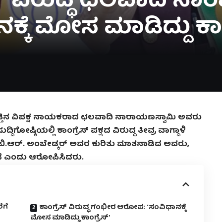
ಸ್ ವಿರುದ್ಧ ಛಲವಾದಿ ನ
ನಕ್ಕೆ ಮೋಸ ಮಾಡಿದ್ದು ಕಾಂ
ಿಷತ್ತಿನ ವಿಪಕ್ಷ ನಾಯಕರಾದ ಛಲವಾದಿ ನಾರಾಯಣಸ್ವಾಮಿ ಅವರು
ಗೋಷ್ಠಿಯಲ್ಲಿ ಕಾಂಗ್ರೆಸ್ ಪಕ್ಷದ ವಿರುದ್ಧ ತೀವ್ರ ವಾಗ್ದಾಳಿ
 ಬಿ.ಆರ್. ಅಂಬೇಡ್ಕರ್ ಅವರ ಕುರಿತು ಮಾತನಾಡಿದ ಅವರು,
ಿದೆ ಎಂದು ಆರೋಪಿಸಿದರು.
ೆಗೆ
ಕಾಂಗ್ರೆಸ್ ವಿರುದ್ಧ ಗಂಭೀರ ಆರೋಪ: ‘ಸಂವಿಧಾನಕ್ಕೆ
ಮೋಸ ಮಾಡಿದ್ದು ಕಾಂಗ್ರೆಸ್’