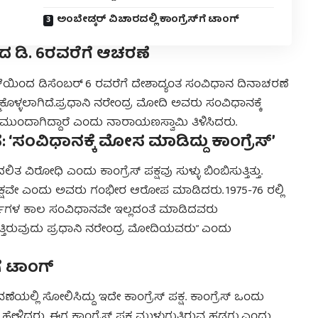
ಅಂಬೇಡ್ಕರ್ ವಿಚಾರದಲ್ಲಿ ಕಾಂಗ್ರೆಸ್‌ಗೆ ಟಾಂಗ್
 ಡಿ. 6ರವರೆಗೆ ಆಚರಣೆ
ೆಯಿಂದ ಡಿಸೆಂಬರ್ 6 ರವರೆಗೆ ದೇಶಾದ್ಯಂತ ಸಂವಿಧಾನ ದಿನಾಚರಣೆ
ಳ್ಳಲಾಗಿದೆ.ಪ್ರಧಾನಿ ನರೇಂದ್ರ ಮೋದಿ ಅವರು ಸಂವಿಧಾನಕ್ಕೆ
ೆ ಮುಂದಾಗಿದ್ದಾರೆ ಎಂದು ನಾರಾಯಣಸ್ವಾಮಿ ತಿಳಿಸಿದರು.
 ‘ಸಂವಿಧಾನಕ್ಕೆ ಮೋಸ ಮಾಡಿದ್ದು ಕಾಂಗ್ರೆಸ್’
ವಿರೋಧಿ ಎಂದು ಕಾಂಗ್ರೆಸ್ ಪಕ್ಷವು ಸುಳ್ಳು ಬಿಂಬಿಸುತ್ತಿತ್ತು.
 ಪಕ್ಷವೇ ಎಂದು ಅವರು ಗಂಭೀರ ಆರೋಪ ಮಾಡಿದರು. 1975-76 ರಲ್ಲಿ
 ವರ್ಷಗಳ ಕಾಲ ಸಂವಿಧಾನವೇ ಇಲ್ಲದಂತೆ ಮಾಡಿದವರು
ಡುತ್ತಿರುವುದು ಪ್ರಧಾನಿ ನರೇಂದ್ರ ಮೋದಿಯವರು” ಎಂದು
ಗೆ ಟಾಂಗ್
ಯಲ್ಲಿ ಸೋಲಿಸಿದ್ದು ಇದೇ ಕಾಂಗ್ರೆಸ್ ಪಕ್ಷ. ಕಾಂಗ್ರೆಸ್ ಒಂದು
ಳಿದ್ದರು. ಈಗ ಕಾಂಗ್ರೆಸ್ ಪಕ್ಷ ಮುಳುಗುತ್ತಿರುವ ಹಡಗು ಎಂದು