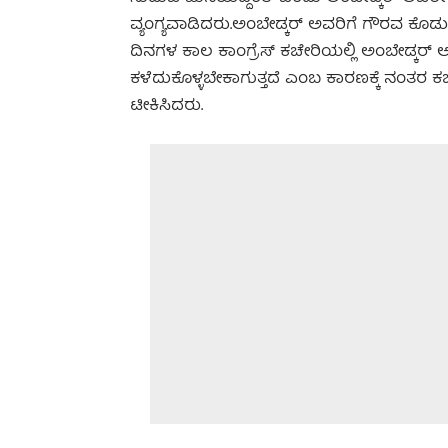
ವ್ಯಂಗ್ಯವಾಡಿದರು.ಅಂಬೇಡ್ಕರ್ ಅವರಿಗೆ ಗೌರವ ಕೊಡುವ
ದಿನಗಳ ಕಾಲ ಕಾಂಗ್ರೆಸ್ ಕಚೇರಿಯಲ್ಲಿ ಅಂಬೇಡ್ಕರ್
ಕಳೆದುಕೊಳ್ಳಬೇಕಾಗುತ್ತದೆ ಎಂಬ ಕಾರಣಕ್ಕೆ ನಂತ
ಟೀಕಿಸಿದರು.