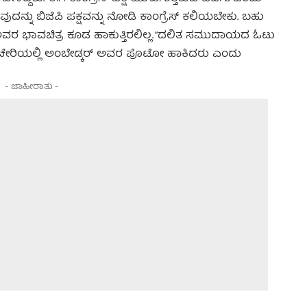
ುದನ್ನು ಬಿಜೆಪಿ ಪಕ್ಷವನ್ನು ನೋಡಿ ಕಾಂಗ್ರೆಸ್ ಕಲಿಯಬೇಕು. ಬಹು
 ಅವರ ಭಾವಚಿತ್ರ ಕೂಡ ಹಾಕುತ್ತಿರಲಿಲ್ಲ. “ದಲಿತ ಸಮುದಾಯದ ಓಟು
ರ ಕಚೇರಿಯಲ್ಲಿ ಅಂಬೇಡ್ಕರ್ ಅವರ ಪೊಟೋ ಹಾಕಿದರು ಎಂದು
- ಜಾಹೀರಾತು -