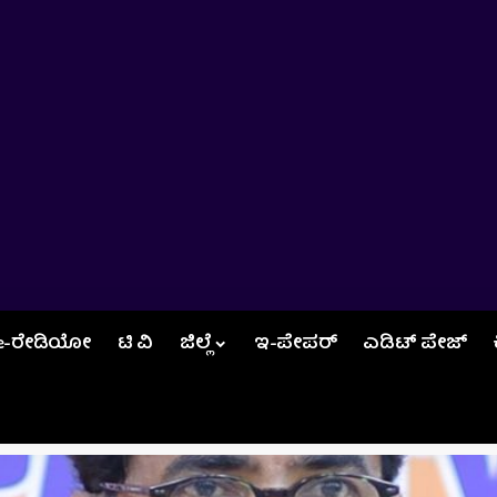
e-ರೇಡಿಯೋ
ಟಿ ವಿ
ಜಿಲ್ಲೆ
ಇ-ಪೇಪರ್
ಎಡಿಟ್‌ ಪೇಜ್‌