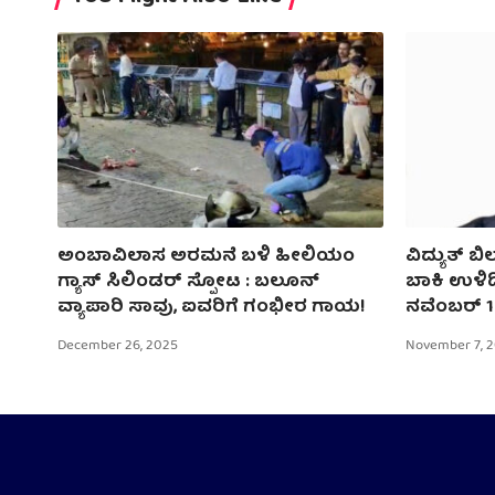
ಅಂಬಾವಿಲಾಸ ಅರಮನೆ ಬಳಿ ಹೀಲಿಯಂ
ವಿದ್ಯುತ್‌ 
ಗ್ಯಾಸ್ ಸಿಲಿಂಡರ್ ಸ್ಪೋಟ : ಬಲೂನ್
ಬಾಕಿ ಉಳಿದ
ವ್ಯಾಪಾರಿ ಸಾವು, ಐವರಿಗೆ ಗಂಭೀರ ಗಾಯ!
ನವೆಂಬರ್‌ 
December 26, 2025
November 7, 