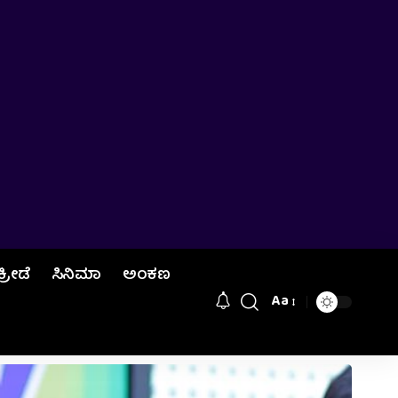
ಕ್ರೀಡೆ
ಸಿನಿಮಾ
ಅಂಕಣ
Aa