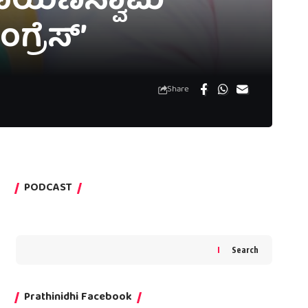
ಾರಾಯಣಸ್ವಾಮಿ
ಗ್ರೆಸ್’
Share
PODCAST
Search
Prathinidhi Facebook