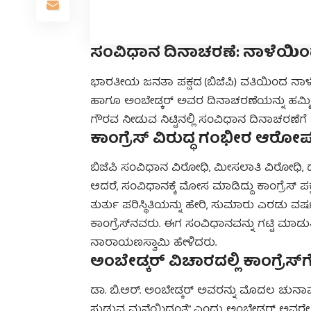
ಸಂವಿಧಾನ ದಿನಾಚರಣೆ: ನಾಳೆಯಿಂದ
ಭಾರತೀಯ ಜನತಾ ಪಕ್ಷದ (ಬಿಜೆಪಿ) ವತಿಯಿಂದ ನಾಳ
ಹಾಗೂ ಅಂಬೇಡ್ಕರ್ ಅವರ ದಿನಾಚರಣೆಯನ್ನು ಹಮ್ಮಿಕೊ
ಗೌರವ ನೀಡುವ ನಿಟ್ಟಿನಲ್ಲಿ ಸಂವಿಧಾನ ದಿನಾಚರಣೆಗ
ಕಾಂಗ್ರೆಸ್ ವಿರುದ್ಧ ಗಂಭೀರ ಆರೋಪ:
ಬಿಜೆಪಿ ಸಂವಿಧಾನ ವಿರೋಧಿ, ಮೀಸಲಾತಿ ವಿರೋಧಿ, ದಲಿತ 
ಆದರೆ, ಸಂವಿಧಾನಕ್ಕೆ ಮೋಸ ಮಾಡಿದ್ದು ಕಾಂಗ್ರೆಸ್
ತುರ್ತು ಪರಿಸ್ಥಿತಿಯನ್ನು ಹೇರಿ, ಸುಮಾರು ಎರಡು
ಕಾಂಗ್ರೆಸ್‌ನವರು. ಈಗ ಸಂವಿಧಾನವನ್ನು ಗಟ್ಟಿ ಮಾ
ನಾರಾಯಣಸ್ವಾಮಿ ಹೇಳಿದರು.
ಅಂಬೇಡ್ಕರ್ ವಿಚಾರದಲ್ಲಿ ಕಾಂಗ್ರೆಸ್‌
ಡಾ. ಬಿ.ಆರ್. ಅಂಬೇಡ್ಕರ್ ಅವರನ್ನು ಮೊದಲ ಚುನಾವಣೆ
ಸುಡುವ ಮನೆಯಿದ್ದಂತೆ” ಎಂದು ಅಂಬೇಡ್ಕರ್ ಅವರೇ ಹೇ