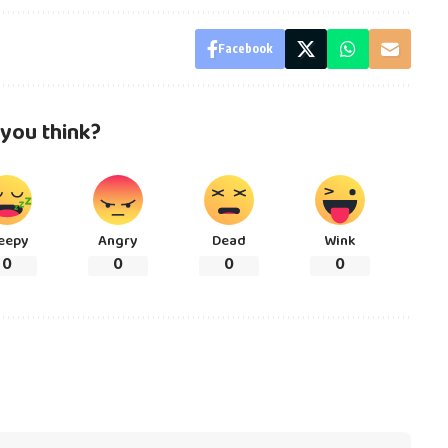
Facebook
you think?
eepy
Angry
Dead
Wink
0
0
0
0