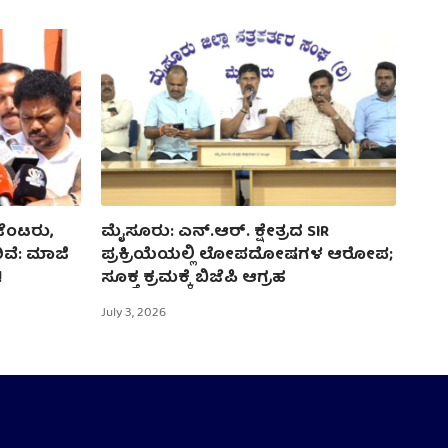
ಜೆಂಟರು,
ಮೈಸೂರು: ಎನ್.ಆರ್. ಕ್ಷೇತ್ರದ SIR
ಿವೆ: ಮಾಜಿ
ಪ್ರಕ್ರಿಯೆಯಲ್ಲಿ ಲೋಪದೋಷಗಳ ಆರೋಪ;
!
ಸೂಕ್ತ ಕ್ರಮಕ್ಕೆ ಬಿಜೆಪಿ ಆಗ್ರಹ
July 3, 2026