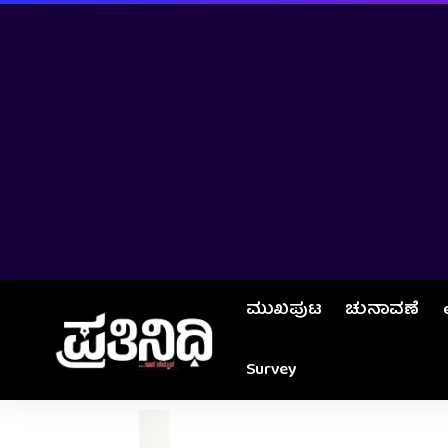
ಮುಖಪುಟ
ಚುನಾವಣೆ
Survey