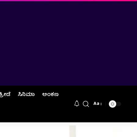
ಕ್ರೀಡೆ
ಸಿನಿಮಾ
ಅಂಕಣ
Aa