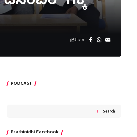
ಸೆಂಬರ್ 11ಕ್ಕೆ
Share
PODCAST
Search
Prathinidhi Facebook