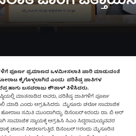
ಿ ಜಾರಿಗೆ ಒತ್ತಾಯಿಸಿ ಡಿ
 ಜಾತಿಗಳಿಗೆ ಪೂರ್ಣ ಪ್ರಮಾಣದ ಒಳಮೀಸಲಾತಿ ಜಾರಿ ಮಾಡುವಂತೆ
 ಹೋರಾಟ ಕೈಗೊಳ್ಳಲಾಗಿದೆ ಎಂದು ಪರಿಶಿಷ್ಟ ಜಾತಿಗಳ
ಪ ಹಾಗು ಬಸವರಾಜು ಕೌತಾಳ್ ತಿಳಿಸಿದರು.
್ಠಿಯಲ್ಲಿ ಮಾತನಾಡಿದ ಅವರು, ಪರಿಶಿಷ್ಟ ಜಾತಿಗಳಿಗೆ ಪೂರ್ಣ
ಖಾಲಿ ಮಾಡಿ ಎಂದು ಆಗ್ರಹಿಸಿದರು. ಮೈಸೂರು ಚಲೋ ಸಾಮಾಜಿಕ
ರಿ ಹೋರಾಟ ಸಮಿತಿ ಮುಂದಾಗಿದ್ದು, ಡಿಸೆಂಬರ್ 6ರಂದು ಡಾ. ಬಿ ಆರ್
ಿ ಸಾಮಾಜಿಕ ನ್ಯಾಯಕ್ಕೆ ಆಗ್ರಹಿಸಿ ಸಿಎಂ ಸಿದ್ದರಾಮಯ್ಯನವರ
ಕ್ಕೆ ಚಾಲನೆ‌ ನೀಡಲಾಗುತ್ತಿದೆ. ಡಿಸೆಂಬರ್ 11ರಂದು ಮೈಸೂರಿನ