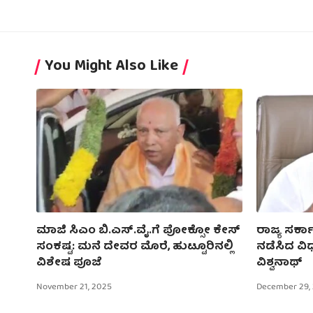
You Might Also Like
ಮಾಜಿ ಸಿಎಂ ಬಿ.ಎಸ್.ವೈ.ಗೆ ಪೋಕ್ಸೋ ಕೇಸ್
ರಾಜ್ಯ ಸರ್ಕಾ
ಸಂಕಷ್ಟ: ಮನೆ ದೇವರ ಮೊರೆ, ಹುಟ್ಟೂರಿನಲ್ಲಿ
ನಡೆಸಿದ ವಿ
ವಿಶೇಷ ಪೂಜೆ
ವಿಶ್ವನಾಥ್
November 21, 2025
December 29,