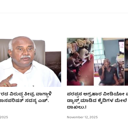
ರದ ವಿರುದ್ಧ ತೀವ್ರ ವಾಗ್ದಾಳಿ
ಪರಪ್ಪನ ಅಗ್ರಹಾರ ವೀಡಿಯೋ ವೈ
ಧಾನಪರಿಷತ್ ಸದಸ್ಯ ಎಚ್.
ಡ್ಯಾನ್ಸ್ ಮಾಡಿದ ಕೈದಿಗಳ ಮೇಲೆ 
ದಾಖಲು.!
 2025
November 12, 2025