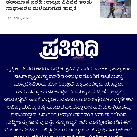
ಹವಾಮಾನ ವರದಿ : ರಾಜ್ಯದ ವಿವಿದೆಡೆ ಇಂದು
ಸಾಧಾಅರಣ ಮಳೆಯಾಗುವ ಸಾಧ್ಯತೆ
January 2, 2026
ವೃತ್ತಿಪರರೇ ಸೇರಿ ಕಟ್ಟಿರುವ ಪತ್ರಿಕೆ ಪ್ರತಿನಿಧಿ. ಎರಡು ದಶಕಕ್ಕೂ ಹೆಚ್ಚು ಕಾಲ
ಪತ್ರಿಕಾ ವೃತ್ತಿಯನ್ನು ಮಾಡಿದ ಅನುಭವದೊಂದಿಗೆ ಪತ್ರಿಕೆಯನ್ನು
ಮುನ್ನಡೆಸಿಕೊಂಡು ಹೋಗುತ್ತಿದ್ದೇವೆ. ಪಕ್ಷಪಾತವಿಲ್ಲದ, ಯಾವುದೇ
ಲೇಪನವನ್ನೂ ಅಂಟಿಸಿಕೊಳ್ಳದೆ ಗುಣಮಟ್ಟದ ಸುದ್ದಿಗಳಿಗೆ ಆದ್ಯತೆ
ನೀಡುತ್ತಿದ್ದೇವೆ. ನಮಗೆ ಎಲ್ಲರೂ ಸಮಾನರು, ಯಾರ ಬಗ್ಗೆಯೂ ನಮ್ಮದೇ ಆದ
ಅಭಿಪ್ರಾಯವಿಲ್ಲ. ತಪ್ಪು ಮಾಡುವ ಎಲ್ಲರನ್ನೂ ಟೀಕಿಸುತ್ತೇವೆ. ಒಳ್ಳೆಯದನ್ನು
ಗೌರವಿಸುತ್ತೇವೆ. ಓದುಗರಿಗೆ ಅನ್ಯಾಯವಾಗದಂತೆ ಜವಾಬ್ದಾರಿಯಿಂದ
ಸುದ್ದಿಗಳನ್ನು ಕೊಡುವುದಷ್ಟೇ ನಮ್ಮ ಆದ್ಯತೆ. ಇದೇ ಮನಸ್ಥಿತಿಯೊಂದಿಗೆ ಈಗ
ಡಿಜಿಟಲ್‌ ವೇದಿಕೆಗೆ ಕಾಲಿಟ್ಟಿದ್ದೇವೆ. ಯೂಟ್ಯೂಬ್‌, ವೆಬ್ ಸೈಟ್‌, ಮೊಬೈಲ್‌ ಆಪ್‌