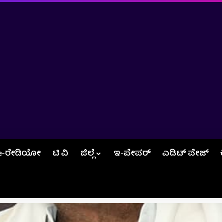
e-ರೇಡಿಯೋ
ಟಿ ವಿ
ಜಿಲ್ಲೆ
ಇ-ಪೇಪರ್
ಎಡಿಟ್‌ ಪೇಜ್‌