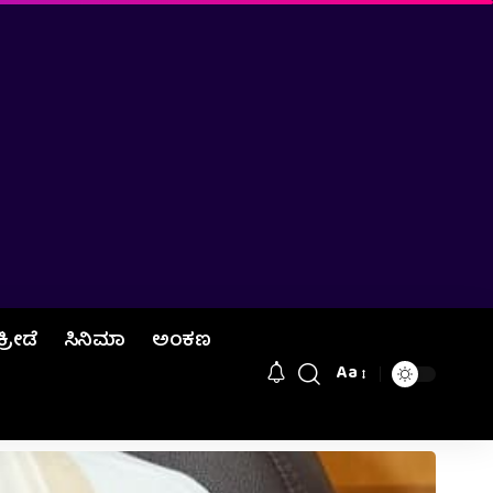
ಕ್ರೀಡೆ
ಸಿನಿಮಾ
ಅಂಕಣ
Aa