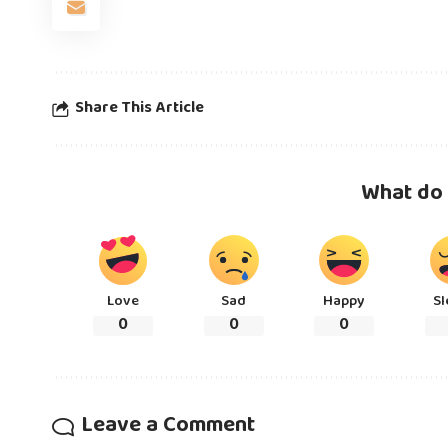
Share This Article
What do 
Love
Sad
Happy
Sl
0
0
0
Leave a Comment