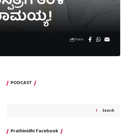
್ರೆಗೆ ತೆರಳಿ
ದರಾಮಯ್ಯ!
Share
PODCAST
Search
Prathinidhi Facebook