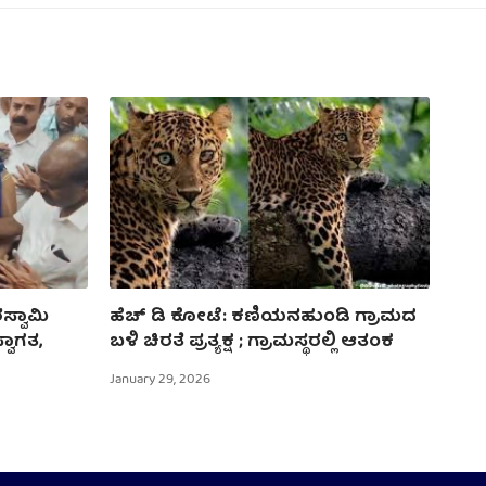
ಸ್ವಾಮಿ
ಹೆಚ್ ಡಿ ಕೋಟೆ: ಕಣಿಯನಹುಂಡಿ ಗ್ರಾಮದ
್ವಾಗತ,
ಬಳಿ ಚಿರತೆ ಪ್ರತ್ಯಕ್ಷ ; ಗ್ರಾಮಸ್ಥರಲ್ಲಿ ಆತಂಕ
January 29, 2026