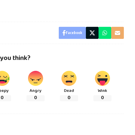
Facebook
you think?
eepy
Angry
Dead
Wink
0
0
0
0