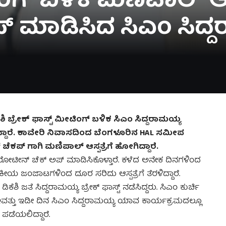
ಂಗ್ ಬಳಿಕ ಮಣಿಪಾಲ್ ಆಸ್ಪತ
 ಮಾಡಿಸಿದ ಸಿಎಂ ಸಿದ್
ೆಶಿ ಬ್ರೇಕ್ ಫಾಸ್ಟ್ ಮೀಟಿಂಗ್ ಬಳಿಕ ಸಿಎಂ ಸಿದ್ದರಾಮಯ್ಯ
ಿದ್ದಾರೆ. ಕಾವೇರಿ ನಿವಾಸದಿಂದ ಬೆಂಗಳೂರಿನ HAL ಸಮೀಪ
 ಚೆಕಪ್ ಗಾಗಿ ಮಣಿಪಾಲ್ ಆಸ್ಪತ್ರೆಗೆ ಹೋಗಿದ್ದಾರೆ.
ಯ ರೋಟೀನ್ ಚೆಕ್ ಅಪ್ ಮಾಡಿಸಿಕೊಳ್ತಾರೆ. ಕಳೆದ ಅನೇಕ ದಿನಗಳಿಂದ
ೀಯ ಜಂಜಾಟಗಳಿಂದ ದೂರ ಸರಿದು ಆಸ್ಪತ್ರೆಗೆ ತೆರಳಿದ್ದಾರೆ.
ಿಕೆಶಿ ಜತೆ ಸಿದ್ದರಾಮಯ್ಯ ಬ್ರೇಕ್ ಫಾಸ್ಟ್ ನಡೆಸಿದ್ದರು. ಸಿಎಂ ಕುರ್ಚಿ
 ಇವತ್ತು ಇಡೀ ದಿನ ಸಿಎಂ ಸಿದ್ದರಾಮಯ್ಯ ಯಾವ ಕಾರ್ಯಕ್ರಮದಲ್ಲೂ
ೆ ಪಡೆಯಲಿದ್ದಾರೆ.