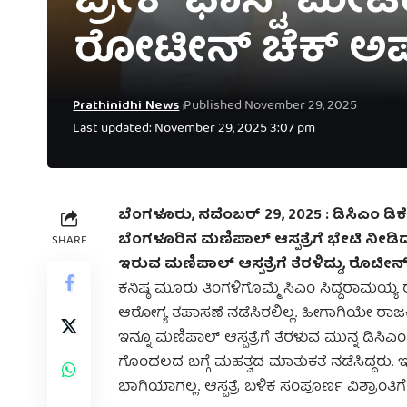
ಬ್ರೇಕ್ ಫಾಸ್ಟ್ ಮೀಟಿ
ರೋಟೀನ್ ಚೆಕ್ ಅಪ್
Prathinidhi News
Published November 29, 2025
Last updated: November 29, 2025 3:07 pm
ಬೆಂಗಳೂರು, ನವೆಂಬರ್‌ 29, 2025 : ಡಿಸಿಎಂ ಡಿಕ
ಬೆಂಗಳೂರಿನ ಮಣಿಪಾಲ್ ಆಸ್ಪತ್ರೆಗೆ ಭೇಟಿ ನೀಡ
SHARE
ಇರುವ ಮಣಿಪಾಲ್ ಆಸ್ಪತ್ರೆಗೆ ತೆರಳಿದ್ದು, ರೊಟೀನ್
ಕನಿಷ್ಠ ಮೂರು ತಿಂಗಳಿಗೊಮ್ಮೆ ಸಿಎಂ ಸಿದ್ದರಾಮಯ್
ಆರೋಗ್ಯ ತಪಾಸಣೆ ನಡೆಸಿರಲಿಲ್ಲ. ಹೀಗಾಗಿಯೇ ರಾಜಕ
ಇನ್ನೂ ಮಣಿಪಾಲ್ ಆಸ್ಪತ್ರೆಗೆ ತೆರಳುವ ಮುನ್ನ ಡಿಸಿಎಂ ಡ
ಗೊಂದಲದ ಬಗ್ಗೆ ಮಹತ್ವದ ಮಾತುಕತೆ ನಡೆಸಿದ್ದರು.
ಭಾಗಿಯಾಗಲ್ಲ. ಆಸ್ಪತ್ರೆ ಬಳಿಕ ಸಂಪೂರ್ಣ ವಿಶ್ರಾಂತಿಗ