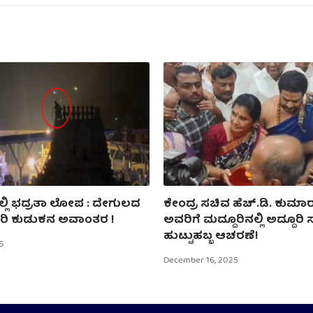
್ಲಿ ಭದ್ರತಾ ಲೋಪ : ದೇಗುಲದ
ಕೇಂದ್ರ ಸಚಿವ ಹೆಚ್.ಡಿ. ಕುಮಾರ
ಿ ಕುಡುಕನ ಅವಾಂತರ !
ಅವರಿಗೆ ಮದ್ದೂರಿನಲ್ಲಿ ಅದ್ದೂರಿ ಸ
ಹುಟ್ಟುಹಬ್ಬ ಆಚರಣೆ!
6
December 16, 2025