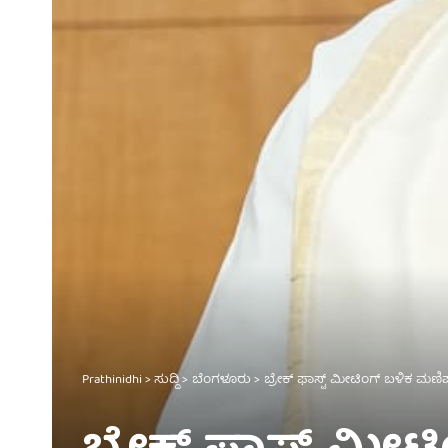
Prathinidhi
>
ಸುದ್ದಿ
>
ಬೆಂಗಳೂರು
>
ಬ್ರೇಕ್ ಫಾಸ್ಟ್ ಮೀಟಿಂಗ್ ಬಳಿಕ ಮಣಿ