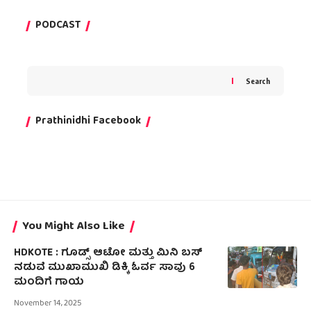
PODCAST
Search
Prathinidhi Facebook
You Might Also Like
HDKOTE : ಗೂಡ್ಸ್ ಆಟೋ ಮತ್ತು ಮಿನಿ ಬಸ್
ನಡುವೆ ಮುಖಾಮುಖಿ ಡಿಕ್ಕಿ ಓರ್ವ ಸಾವು 6
ಮಂದಿಗೆ ಗಾಯ
November 14, 2025