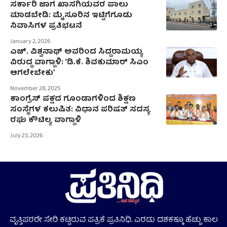
ಸರ್ಕಾರಿ ಜಾಗ ಖಾಸಗಿಯವರ ಪಾಲು
ಮಾಡಬೇಡಿ: ಮೈಸೂರಿನ ಇಟ್ಟಿಗೆಗೂಡು
ನಿವಾಸಿಗಳ ಪ್ರತಿಭಟನೆ
January 2, 2026
ಎಚ್. ವಿಶ್ವನಾಥ್ ಅವರಿಂದ ಸಿದ್ದರಾಮಯ್ಯ
ವಿರುದ್ಧ ವಾಗ್ದಾಳಿ: ‘ಡಿ.ಕೆ. ಶಿವಕುಮಾರ್ ಸಿಎಂ
ಆಗಲೇಬೇಕು’
November 28, 2025
ಕಾಂಗ್ರೆಸ್ ಪಕ್ಷದ ಗೂಂಡಾಗಳಿಂದ ಶಿಕ್ಷಣ
ಸಂಸ್ಥೆಗಳ ಕಲುಷಿತ: ವಿಧಾನ ಪರಿಷತ್ ಸದಸ್ಯ
ರಘು ಕೌಟಿಲ್ಯ ವಾಗ್ದಾಳಿ
July 23, 2026
ವೃತ್ತಿಪರರೇ ಸೇರಿ ಕಟ್ಟಿರುವ ಪತ್ರಿಕೆ ಪ್ರತಿನಿಧಿ. ಎರಡು ದಶಕಕ್ಕೂ ಹೆಚ್ಚು ಕಾಲ