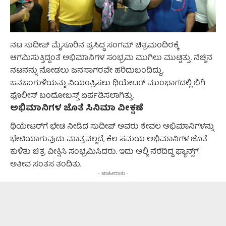
ನಟ ಸುದೀಪ್ ಮೈಸೂರಿನ ಪ್ರಸಿದ್ಧ ಸಂಗಮ್ ಚಿತ್ರಮಂದಿರಕ್ಕೆ
ಆಗಮಿಸುತ್ತಿದ್ದಂತೆ ಅಭಿಮಾನಿಗಳ ಸಂಭ್ರಮ ಮುಗಿಲು ಮುಟ್ಟಿತ್ತು. ನೆಚ್ಚಿನ
ನಟನನ್ನು ನೋಡಲು ಜನಸಾಗರವೇ ಹರಿದುಬಂದಿದ್ದು,
ಜನಜಂಗುಳಿಯನ್ನು ನಿಯಂತ್ರಿಸಲು ಥಿಯೇಟರ್ ಮುಂಭಾಗದಲ್ಲಿ ಬಿಗಿ
ಪೊಲೀಸ್ ಬಂದೋಬಸ್ತ್ ಏರ್ಪಡಿಸಲಾಗಿತ್ತು.
ಅಭಿಮಾನಿಗಳ ಜೊತೆ ಸಿನಿಮಾ ವೀಕ್ಷಣೆ
ಥಿಯೇಟರ್‌ಗೆ ಭೇಟಿ ನೀಡಿದ ಸುದೀಪ್ ಅವರು ಕೇವಲ ಅಭಿಮಾನಿಗಳನ್ನು
ಭೇಟಿಯಾಗುವುದು ಮಾತ್ರವಲ್ಲದೆ, ಕೆಲ ಸಮಯ ಅಭಿಮಾನಿಗಳ ಜೊತೆ
ಕುಳಿತು ಚಿತ್ರ ವೀಕ್ಷಿಸಿ ಸಂಭ್ರಮಿಸಿದರು. ಇದು ಅಲ್ಲಿ ನೆರೆದಿದ್ದ ಫ್ಯಾನ್ಸ್‌ಗೆ
ಅತೀವ ಸಂತಸ ತಂದಿತು.
- ಜಾಹೀರಾತು -