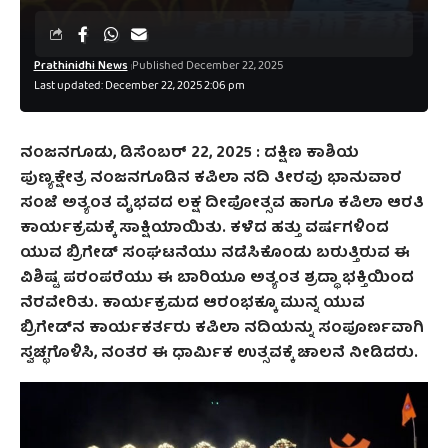
Prathinidhi News
Published December 22, 2025
Last updated: December 22, 2025 2:06 pm
ನಂಜನಗೂಡು, ಡಿಸೆಂಬರ್‌ 22, 2025 :
ದಕ್ಷಿಣ ಕಾಶಿಯ
ಪುಣ್ಯಕ್ಷೇತ್ರ ನಂಜನಗೂಡಿನ ಕಪಿಲಾ ನದಿ ತೀರವು ಭಾನುವಾರ
ಸಂಜೆ ಅತ್ಯಂತ ವೈಭವದ ಲಕ್ಷ ದೀಪೋತ್ಸವ ಹಾಗೂ ಕಪಿಲಾ ಆರತಿ
ಕಾರ್ಯಕ್ರಮಕ್ಕೆ ಸಾಕ್ಷಿಯಾಯಿತು. ಕಳೆದ ಹತ್ತು ವರ್ಷಗಳಿಂದ
ಯುವ ಬ್ರಿಗೇಡ್ ಸಂಘಟನೆಯು ನಡೆಸಿಕೊಂಡು ಬರುತ್ತಿರುವ ಈ
ವಿಶಿಷ್ಟ ಪರಂಪರೆಯು ಈ ಬಾರಿಯೂ ಅತ್ಯಂತ ಶ್ರದ್ಧಾ ಭಕ್ತಿಯಿಂದ
ನೆರವೇರಿತು. ಕಾರ್ಯಕ್ರಮದ ಆರಂಭಕ್ಕೂ ಮುನ್ನ ಯುವ
ಬ್ರಿಗೇಡ್‌ನ ಕಾರ್ಯಕರ್ತರು ಕಪಿಲಾ ನದಿಯನ್ನು ಸಂಪೂರ್ಣವಾಗಿ
ಸ್ವಚ್ಛಗೊಳಿಸಿ, ನಂತರ ಈ ಧಾರ್ಮಿಕ ಉತ್ಸವಕ್ಕೆ ಚಾಲನೆ ನೀಡಿದರು.