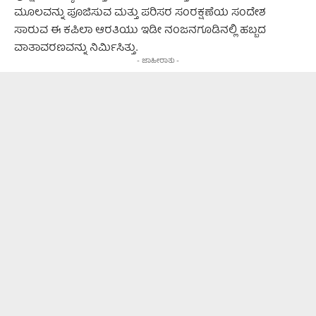
ಮೂಲವನ್ನು ಪೂಜಿಸುವ ಮತ್ತು ಪರಿಸರ ಸಂರಕ್ಷಣೆಯ ಸಂದೇಶ
ಸಾರುವ ಈ ಕಪಿಲಾ ಆರತಿಯು ಇಡೀ ನಂಜನಗೂಡಿನಲ್ಲಿ ಹಬ್ಬದ
ವಾತಾವರಣವನ್ನು ನಿರ್ಮಿಸಿತ್ತು.
- ಜಾಹೀರಾತು -