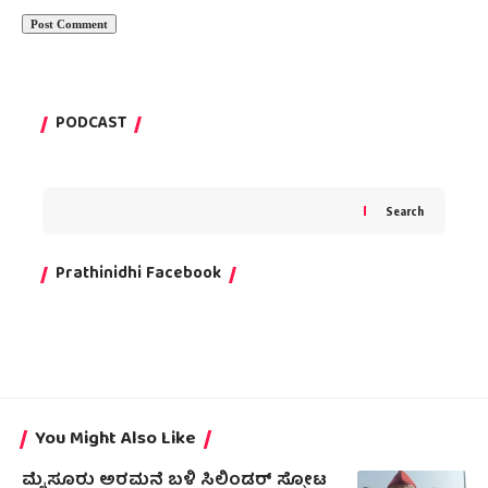
PODCAST
Search
Prathinidhi Facebook
You Might Also Like
ಮೈಸೂರು ಅರಮನೆ ಬಳಿ ಸಿಲಿಂಡರ್ ಸ್ಫೋಟ