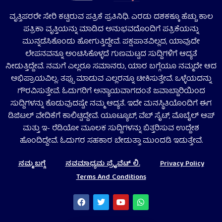
ವೃತ್ತಿಪರರೇ ಸೇರಿ ಕಟ್ಟಿರುವ ಪತ್ರಿಕೆ ಪ್ರತಿನಿಧಿ. ಎರಡು ದಶಕಕ್ಕೂ ಹೆಚ್ಚು ಕಾಲ
ಪತ್ರಿಕಾ ವೃತ್ತಿಯನ್ನು ಮಾಡಿದ ಅನುಭವದೊಂದಿಗೆ ಪತ್ರಿಕೆಯನ್ನು
ಮುನ್ನಡೆಸಿಕೊಂಡು ಹೋಗುತ್ತಿದ್ದೇವೆ. ಪಕ್ಷಪಾತವಿಲ್ಲದ, ಯಾವುದೇ
ಲೇಪನವನ್ನೂ ಅಂಟಿಸಿಕೊಳ್ಳದೆ ಗುಣಮಟ್ಟದ ಸುದ್ದಿಗಳಿಗೆ ಆದ್ಯತೆ
ನೀಡುತ್ತಿದ್ದೇವೆ. ನಮಗೆ ಎಲ್ಲರೂ ಸಮಾನರು, ಯಾರ ಬಗ್ಗೆಯೂ ನಮ್ಮದೇ ಆದ
ಅಭಿಪ್ರಾಯವಿಲ್ಲ. ತಪ್ಪು ಮಾಡುವ ಎಲ್ಲರನ್ನೂ ಟೀಕಿಸುತ್ತೇವೆ. ಒಳ್ಳೆಯದನ್ನು
ಗೌರವಿಸುತ್ತೇವೆ. ಓದುಗರಿಗೆ ಅನ್ಯಾಯವಾಗದಂತೆ ಜವಾಬ್ದಾರಿಯಿಂದ
ಸುದ್ದಿಗಳನ್ನು ಕೊಡುವುದಷ್ಟೇ ನಮ್ಮ ಆದ್ಯತೆ. ಇದೇ ಮನಸ್ಥಿತಿಯೊಂದಿಗೆ ಈಗ
ಡಿಜಿಟಲ್‌ ವೇದಿಕೆಗೆ ಕಾಲಿಟ್ಟಿದ್ದೇವೆ. ಯೂಟ್ಯೂಬ್‌, ವೆಬ್ ಸೈಟ್‌, ಮೊಬೈಲ್‌ ಆಪ್‌
ಮತ್ತು ಇ- ರೆಡಿಯೋ ಮೂಲಕ ಸುದ್ದಿಗಳನ್ನು ಬಿತ್ತರಿಸುವ ಉದ್ದೇಶ
ಹೊಂದಿದ್ದೇವೆ. ಓದುಗರ ಸಹಕಾರ ಬೇಡುತ್ತಾ ಮುಂದಡಿ ಇಡುತ್ತೇವೆ.
ನಮ್ಮ ಬಗ್ಗೆ
ನವಮಾಧ್ಯಮ ಪ್ರೈವೆಟ್‌ ಲಿ.
Privacy Policy
Terms And Conditions