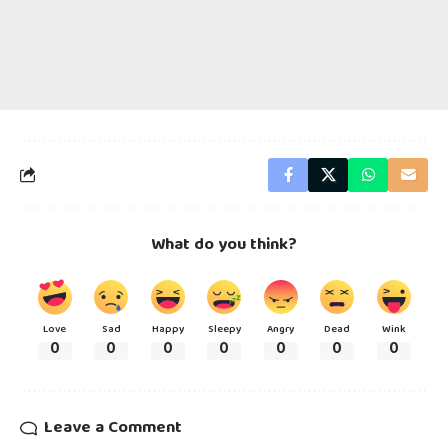
What do you think?
Love
Sad
Happy
Sleepy
Angry
Dead
Wink
0
0
0
0
0
0
0
Leave a Comment