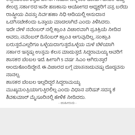
ಕಲ್ಪಿಸಿದಂತಾಗುತ್ತದೆ. ಹೀಗಾಗಿ ನಿರ್ಮಾಣಕ್ಕೆ 500 ಕೋಟಿಗೆ ಬೇಡಿಕೆ ಇಟ್ಟು
ಕೇಂದ್ರ ಸರ್ಕಾರದ 16ನೇ ಹಣಕಾಸು ಆಯೋಗದ ಅಧ್ಯಕ್ಷರಿಗೆ ಪತ್ರ ಬರೆದು
ರಾಷ್ಟ್ರೀಯ ವಿಪತ್ತು ನಿರ್ವಹಣಾ ನಿಧಿ ಅಡಿಯಲ್ಲಿ ಅನುದಾನ
ಒದಗಿಸಬೇಕೆಂದು ಒತ್ತಾಯ ಮಾಡಲಾಗಿದೆ ಎಂದು ತಿಳಿಸಿದರು.
ಇದೇ ವೇಳೆ ನವೆಂಬರ್ ನಲ್ಲಿ ಕ್ರಾಂತಿ ವಿಚಾರವಾಗಿ ಪ್ರತಿಕ್ರಿಯೆ ನೀಡಿದ
ಅವರು, ನವೆಂಬರ್ ಡಿಸೆಂಬರ್ ಕ್ರಾಂತಿ ಆಗುವುದಿಲ್ಲ, ಸಂಕ್ರಾತಿ
ಬರುತ್ತದೆ.ಎಲ್ಲರಿಗೂ ಒಳ್ಳೆಯದಾಗುತ್ತದೆ.ಒಳ್ಳೆಯ ಮಳೆ ಬೆಳೆಯಾಗಿ
ಸರ್ಕಾರ ಇನ್ನಷ್ಟು ಉತ್ತಮ ಕೆಲಸ ಮಾಡುತ್ತದೆ. ಸಿದ್ದರಾಮಯ್ಯ ಅವರಿಗೆ
ಶಾಸಕರ ಬೆಂಬಲ ಇದೆ. ಹೀಗಾಗಿ 5 ವರ್ಷ ಸಿಎಂ ಆಗಿರುತ್ತಾರೆ
ಅಂದುಕೊಂಡಿದ್ದೇನೆ. ಈ ವಿಚಾರದ ಬಗ್ಗೆ ಮಾತನಾಡುವಷ್ಟು ದೊಡ್ಡವನು
ನಾನಲ್ಲ.
ಶಾಸಕರ ಬೆಂಬಲ ಇಲ್ಲದಿದ್ದರೆ ಸಿದ್ದರಾಮಯ್ಯ
ಮುಖ್ಯಮಂತ್ರಿಯಾಗುತ್ತಿರಲಿಲ್ಲ ಎಂದು ವಿಧಾನ ಪರಿಷತ್ ಸದಸ್ಯ ಕೆ
ಶಿವಕುಮಾರ್ ಮೈಸೂರಿನಲ್ಲಿ ಹೇಳಿಕೆ ನೀಡಿದರು.
- ಜಾಹೀರಾತು -