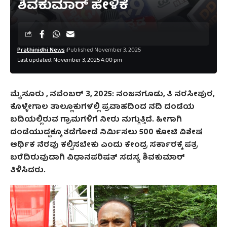
ಶಿವಕುಮಾ‌ರ್ ಹೇಳಿಕೆ
Prathinidhi News
Published November 3, 2025
Last updated: November 3, 2025 4:00 pm
ಮೈಸೂರು , ನವೆಂಬರ್‌ 3, 2025: ನಂಜನಗೂಡು, ತಿ ನರಸೀಪುರ,
ಕೊಳ್ಳೇಗಾಲ ತಾಲ್ಲೂಕುಗಳಲ್ಲಿ ಪ್ರವಾಹದಿಂದ ನದಿ ದಂಡೆಯ
ಬದಿಯಲ್ಲಿರುವ ಗ್ರಾಮಗಳಿಗೆ ನೀರು ನುಗ್ಗುತ್ತಿದೆ. ಹೀಗಾಗಿ
ದಂಡೆಯುದ್ದಕ್ಕೂ ತಡೆಗೋಡೆ ನಿರ್ಮಿಸಲು 500 ಕೋಟಿ ವಿಶೇಷ
ಆರ್ಥಿಕ ನೆರವು ಕಲ್ಪಿಸಬೇಕು ಎಂದು ಕೇಂದ್ರ ಸರ್ಕಾರಕ್ಕೆ ಪತ್ರ
ಬರೆದಿರುವುದಾಗಿ ವಿಧಾನಪರಿಷತ್‌ ಸದಸ್ಯ ಶಿವಕುಮಾ‌ರ್
ತಿಳಿಸಿದರು.