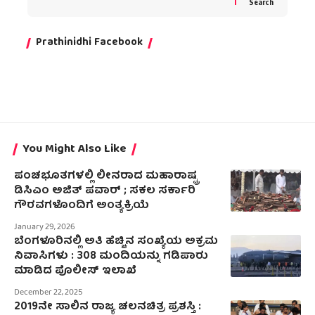
Search
Prathinidhi Facebook
You Might Also Like
ಪಂಚಭೂತಗಳಲ್ಲಿ ಲೀನರಾದ ಮಹಾರಾಷ್ಟ್ರ
ಡಿಸಿಎಂ ಅಜಿತ್ ಪವಾರ್ ; ಸಕಲ ಸರ್ಕಾರಿ
ಗೌರವಗಳೊಂದಿಗೆ ಅಂತ್ಯಕ್ರಿಯೆ
January 29, 2026
ಬೆಂಗಳೂರಿನಲ್ಲಿ ಅತಿ ಹೆಚ್ಚಿನ ಸಂಖ್ಯೆಯ ಅಕ್ರಮ
ನಿವಾಸಿಗಳು : 308 ಮಂದಿಯನ್ನು ಗಡಿಪಾರು
ಮಾಡಿದ ಪೊಲೀಸ್‌ ಇಲಾಖೆ
December 22, 2025
2019ನೇ ಸಾಲಿನ ರಾಜ್ಯ ಚಲನಚಿತ್ರ ಪ್ರಶಸ್ತಿ :