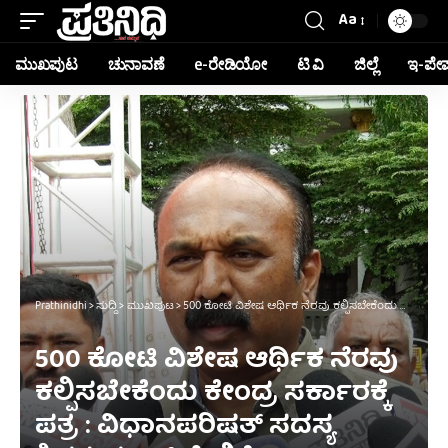
Aa
ಮುಖಪುಟ
ಚುನಾವಣೆ
e-ರೇಡಿಯೋ
ಟಿ ವಿ
ಜಿಲ್ಲೆ
ಇ-ಪೇ
Prathinidhi
>
ಸುದ್ದಿ
>
ಮುಖಪುಟ
>
500 ಕೋಟಿ ವಿಶೇಷ ಆರ್ಥಿಕ ನೆರವು ಕಲ್ಪಿಸಬೇಕೆಂದು ಕೇಂದ್ರ ಸರ್ಕಾರಕ್ಕೆ ಪತ್ರ : ವಿಧಾನಪರಿಷತ್‌ ಸದಸ್ಯ ಶಿವಕುಮಾ‌ರ್ ಹೇಳಿಕೆ
500 ಕೋಟಿ ವಿಶೇಷ ಆರ್ಥಿಕ ನೆರವು
ಕಲ್ಪಿಸಬೇಕೆಂದು ಕೇಂದ್ರ ಸರ್ಕಾರಕ್ಕೆ
ಪತ್ರ : ವಿಧಾನಪರಿಷತ್‌ ಸದಸ್ಯ