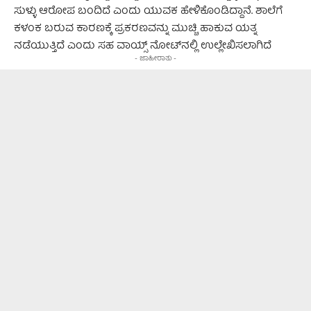
ಸುಳ್ಳು ಆರೋಪ ಬಂದಿದೆ ಎಂದು ಯುವಕ ಹೇಳಿಕೊಂಡಿದ್ದಾನೆ. ಶಾಲೆಗೆ
ಕಳಂಕ ಬರುವ ಕಾರಣಕ್ಕೆ ಪ್ರಕರಣವನ್ನು ಮುಚ್ಚಿ ಹಾಕುವ ಯತ್ನ
ನಡೆಯುತ್ತಿದೆ ಎಂದು ಸಹ ವಾಯ್ಸ್‌ ನೋಟ್‌ನಲ್ಲಿ ಉಲ್ಲೇಖಿಸಲಾಗಿದೆ
- ಜಾಹೀರಾತು -