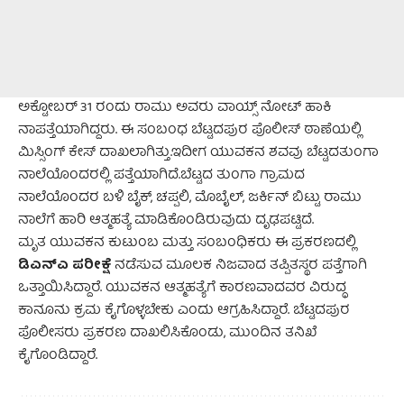
ಅಕ್ಟೋಬರ್ 31 ರಂದು ರಾಮು ಅವರು ವಾಯ್ಸ್‌ ನೋಟ್ ಹಾಕಿ
ನಾಪತ್ತೆಯಾಗಿದ್ದರು. ಈ ಸಂಬಂಧ ಬೆಟ್ಟದಪುರ ಪೊಲೀಸ್ ಠಾಣೆಯಲ್ಲಿ
ಮಿಸ್ಸಿಂಗ್ ಕೇಸ್ ದಾಖಲಾಗಿತ್ತು.ಇದೀಗ ಯುವಕನ ಶವವು ಬೆಟ್ಟದತುಂಗಾ
ನಾಲೆಯೊಂದರಲ್ಲಿ ಪತ್ತೆಯಾಗಿದೆ.ಬೆಟ್ಟದ ತುಂಗಾ ಗ್ರಾಮದ
ನಾಲೆಯೊಂದರ ಬಳಿ ಬೈಕ್, ಚಪ್ಪಲಿ, ಮೊಬೈಲ್, ಜರ್ಕಿನ್ ಬಿಟ್ಟು ರಾಮು
ನಾಲೆಗೆ ಹಾರಿ ಆತ್ಮಹತ್ಯೆ ಮಾಡಿಕೊಂಡಿರುವುದು ದೃಢಪಟ್ಟಿದೆ.
ಮೃತ ಯುವಕನ ಕುಟುಂಬ ಮತ್ತು ಸಂಬಂಧಿಕರು ಈ ಪ್ರಕರಣದಲ್ಲಿ
ಡಿಎನ್‌ಎ ಪರೀಕ್ಷೆ
ನಡೆಸುವ ಮೂಲಕ ನಿಜವಾದ ತಪ್ಪಿತಸ್ಥರ ಪತ್ತೆಗಾಗಿ
ಒತ್ತಾಯಿಸಿದ್ದಾರೆ. ಯುವಕನ ಆತ್ಮಹತ್ಯೆಗೆ ಕಾರಣವಾದವರ ವಿರುದ್ಧ
ಕಾನೂನು ಕ್ರಮ ಕೈಗೊಳ್ಳಬೇಕು ಎಂದು ಆಗ್ರಹಿಸಿದ್ದಾರೆ. ಬೆಟ್ಟದಪುರ
ಪೊಲೀಸರು ಪ್ರಕರಣ ದಾಖಲಿಸಿಕೊಂಡು, ಮುಂದಿನ ತನಿಖೆ
ಕೈಗೊಂಡಿದ್ದಾರೆ.