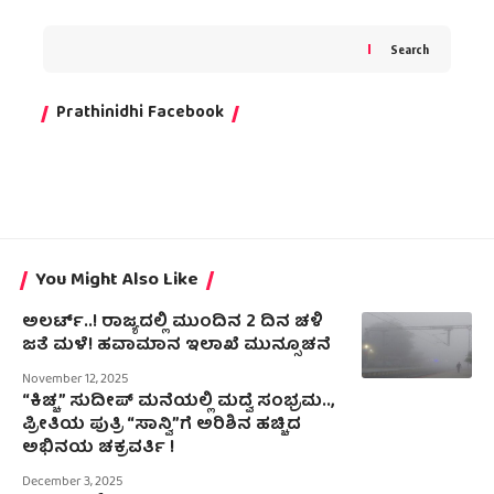
Search
Prathinidhi Facebook
You Might Also Like
ಅಲರ್ಟ್..!‌ ರಾಜ್ಯದಲ್ಲಿ ಮುಂದಿನ 2 ದಿನ ಚಳಿ
ಜತೆ ಮಳೆ! ಹವಾಮಾನ ಇಲಾಖೆ ಮುನ್ಸೂಚನೆ
November 12, 2025
“ಕಿಚ್ಚ” ಸುದೀಪ್ ಮನೆಯಲ್ಲಿ ಮದ್ವೆ ಸಂಭ್ರಮ..,
ಪ್ರೀತಿಯ ಪುತ್ರಿ “ಸಾನ್ವಿ”ಗೆ ಅರಿಶಿನ ಹಚ್ಚಿದ
ಅಭಿನಯ ಚಕ್ರವರ್ತಿ !
December 3, 2025