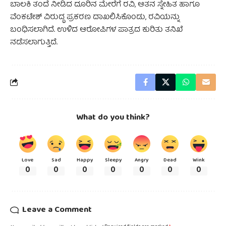
ಬಾಲಕಿ ತಂದೆ ನೀಡಿದ ದೂರಿನ ಮೇರೆಗೆ ರವಿ, ಆತನ ಸ್ನೇಹಿತ ಹಾಗೂ
ವೆಂಕಟೇಶ್‌ ವಿರುದ್ಧ ಪ್ರಕರಣ ದಾಖಲಿಸಿಕೊಂಡು, ರವಿಯನ್ನು
ಬಂಧಿಸಲಾಗಿದೆ. ಉಳಿದ ಆರೋಪಿಗಳ ಪಾತ್ರದ ಕುರಿತು ತನಿಖೆ
ನಡೆಸಲಾಗುತ್ತಿದೆ.
What do you think?
Love
Sad
Happy
Sleepy
Angry
Dead
Wink
0
0
0
0
0
0
0
Leave a Comment