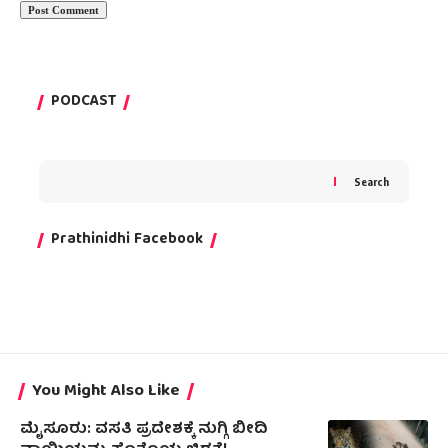
PODCAST
Search
Prathinidhi Facebook
You Might Also Like
ಮೈಸೂರು: ವಸತಿ ಪ್ರದೇಶಕ್ಕೆ ನುಗ್ಗಿ ಬೀದಿ