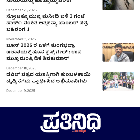
ನಾಯಿಯನ್ನು ಹೊತ್ತೊಯ್ದ ಚಿರತೆ!
December 23, 2025
ಸ್ಫೋಟಕ್ಕೂ ಮುನ್ನ ಮಸೀದಿ ಬಳಿ 3 ಗಂಟೆ
ಪಾರ್ಕ್‌: ಶಂಕಿತ ಆತ್ಮಹತ್ಯಾ ಬಾಂಬರ್ ಚಿತ್ರ
ಬಹಿರಂಗ..!
November 11, 2025
ಜೂನ್ 2026 ರ ಒಳಗೆ ತುಂಗಭದ್ರಾ
ಜಲಾಶಯಕ್ಕೆ ಹೊಸ ಕ್ರಸ್ಟ್ ಗೇಟ್ : ಉಪ
ಮುಖ್ಯಮಂತ್ರಿ ಡಿಕೆ ಶಿವಕುಮಾರ್
December 18, 2025
ಡೆವಿಲ್ ಚಿತ್ರದ ಯಶಸ್ಸಿಗಾಗಿ ಕುಂಬಳಕಾಯಿ
ದೃಷ್ಟಿ ತೆಗೆದು ಪ್ರಾರ್ಥಿಸಿದ ಅಭಿಮಾನಿಗಳು
December 9, 2025