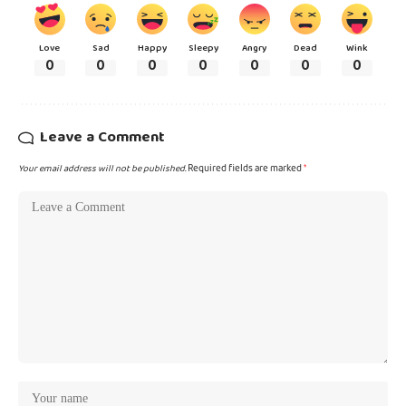
Love
Sad
Happy
Sleepy
Angry
Dead
Wink
0
0
0
0
0
0
0
Leave a Comment
Your email address will not be published.
Required fields are marked
*