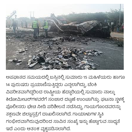
ಅಪಘಾತದ ಸಮಯದಲ್ಲಿ ಬಸ್ಸಿನಲ್ಲಿ ಸುಮಾರು 15 ಮಹಿಳೆಯರು ಹಾಗೂ
14 ಪುರುಷರು ಪ್ರಯಾಣಿಸುತ್ತಿದ್ದರು ಎನ್ನಲಾಗಿದ್ದು, ಬೆಂಕಿ
ವಿಪರೀತವಾಗಿದ್ದರಿಂದ ರಾಷ್ಟ್ರೀಯ ಹೆದ್ದಾರಿಯಲ್ಲಿ ಸುಮಾರು ನಾಲ್ಕು
ಕಿಲೋಮೀಟರ್‌ಗಳವರೆಗೆ ಸಂಚಾರ ದಟ್ಟಣೆ ಉಂಟಾಗಿತ್ತು. ಘಟನಾ ಸ್ಥಳಕ್ಕೆ
ಪೊಲೀಸರು ಭೇಟಿ ನೀಡಿ ಪರಿಶೀಲನೆ ನಡೆಸಿದ್ದು, ಗಾಯಗೊಂಡವರನ್ನು
ತಕ್ಷಣವೇ ಜಿಲ್ಲಾಸ್ಪತ್ರೆಗೆ ದಾಖಲಿಸಲಾಗಿದೆ. ಗಾಯಾಳುಗಳ ಸ್ಥಿತಿ
ಗಂಭೀರವಾಗಿರುವುದರಿಂದ ಸಾವಿನ ಸಂಖ್ಯೆ ಇನ್ನು ಹೆಚ್ಚಾಗುವ ಸಾಧ್ಯತೆ
ಇದೆ ಎಂದು ಆತಂಕ ವ್ಯಕ್ತಪಡಿಸಲಾಗಿದೆ.