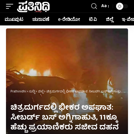
Aa
ಮುಖಪುಟ
ಚುನಾವಣೆ
e-ರೇಡಿಯೋ
ಟಿ ವಿ
ಜಿಲ್ಲೆ
ಇ-ಪೇ
Prathinidhi
>
ಸುದ್ದಿ
>
ಜಿಲ್ಲೆ
>
ಚಿತ್ರದುರ್ಗದಲ್ಲಿ ಭೀಕರ ಅಪಘಾತ: ಸೀಬರ್ಡ್ ಬಸ್ ಅಗ್ನಿಗಾಹುತಿ, 11ಕ್ಕೂ ಹೆಚ್ಚು ಪ್ರಯಾಣಿಕರು ಸಜೀವ ದಹನ
ಚಿತ್ರದುರ್ಗದಲ್ಲಿ ಭೀಕರ ಅಪಘಾತ:
ಸೀಬರ್ಡ್ ಬಸ್ ಅಗ್ನಿಗಾಹುತಿ, 11ಕ್ಕೂ
ಹೆಚ್ಚು ಪ್ರಯಾಣಿಕರು ಸಜೀವ ದಹನ