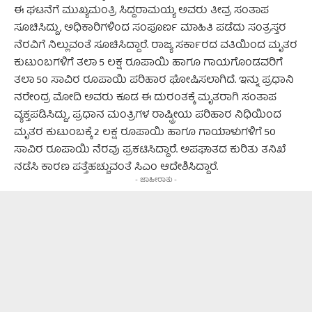
ಈ ಘಟನೆಗೆ ಮುಖ್ಯಮಂತ್ರಿ ಸಿದ್ದರಾಮಯ್ಯ ಅವರು ತೀವ್ರ ಸಂತಾಪ
ಸೂಚಿಸಿದ್ದು, ಅಧಿಕಾರಿಗಳಿಂದ ಸಂಪೂರ್ಣ ಮಾಹಿತಿ ಪಡೆದು ಸಂತ್ರಸ್ತರ
ನೆರವಿಗೆ ನಿಲ್ಲುವಂತೆ ಸೂಚಿಸಿದ್ದಾರೆ. ರಾಜ್ಯ ಸರ್ಕಾರದ ವತಿಯಿಂದ ಮೃತರ
ಕುಟುಂಬಗಳಿಗೆ ತಲಾ 5 ಲಕ್ಷ ರೂಪಾಯಿ ಹಾಗೂ ಗಾಯಗೊಂಡವರಿಗೆ
ತಲಾ 50 ಸಾವಿರ ರೂಪಾಯಿ ಪರಿಹಾರ ಘೋಷಿಸಲಾಗಿದೆ. ಇನ್ನು ಪ್ರಧಾನಿ
ನರೇಂದ್ರ ಮೋದಿ ಅವರು ಕೂಡ ಈ ದುರಂತಕ್ಕೆ ಮೃತರಾಗಿ ಸಂತಾಪ
ವ್ಯಕ್ತಪಡಿಸಿದ್ದು, ಪ್ರಧಾನ ಮಂತ್ರಿಗಳ ರಾಷ್ಟ್ರೀಯ ಪರಿಹಾರ ನಿಧಿಯಿಂದ
ಮೃತರ ಕುಟುಂಬಕ್ಕೆ 2 ಲಕ್ಷ ರೂಪಾಯಿ ಹಾಗೂ ಗಾಯಾಳುಗಳಿಗೆ 50
ಸಾವಿರ ರೂಪಾಯಿ ನೆರವು ಪ್ರಕಟಿಸಿದ್ದಾರೆ. ಅಪಘಾತದ ಕುರಿತು ತನಿಖೆ
ನಡೆಸಿ ಕಾರಣ ಪತ್ತೆಹಚ್ಚುವಂತೆ ಸಿಎಂ ಆದೇಶಿಸಿದ್ದಾರೆ.
- ಜಾಹೀರಾತು -