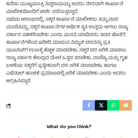
ಕುರಿತು ಮುಖ್ಯಮಂತ್ರಿ ಸಿದ್ದರಾಮಯ್ಯ ಅವರು ನೇರವಾಗಿ ಕಾರ್ಖಾನೆ
ಮಾಲೀಕರೊಂದಿಗೆ ಚರ್ಚೆ ನಡೆಸುತ್ತಿದ್ದಾರೆ.
ಸಭೆಯ ಆರಂಭದಲ್ಲಿ, ಸಕ್ಕರೆ ಕಾರ್ಖಾನೆ ಮಾಲೀಕರು ತಮ್ಮ ವಾದ
ಮಂಡಿಸಿದ್ದು, ಸಕ್ಕರೆ ಕಾರ್ಖಾನೆಗಳ ಆರ್ಥಿಕ ಸ್ಥಿತಿ ಉತ್ತಮ ಆಗಲು ರಾಜ್ಯ
ಸರ್ಕಾರ ಸಹಕರಿಸಬೇಕು ಎಂದು ಮನವಿ ಮಾಡಿದರು. ಇದರ ಜೊತೆಗೆ,
ಕಾರ್ಖಾನೆಗಳಿಂದ ಖರೀದಿ ಮಾಡುವ ವಿದ್ಯುತ್ ದರವನ್ನು ಪ್ರತಿ
ಯೂನಿಟ್‌ಗೆ ₹5.50ಕ್ಕೆ ಹೆಚ್ಚಳ ಮಾಡಬೇಕು, ಸಕ್ಕರೆ ದರ ಏರಿಕೆ ಮಾಡಲು
ರಾಜ್ಯ ಸರ್ಕಾರ ಕೇಂದ್ರದ ಮೇಲೆ ಒತ್ತಡ ತರಬೇಕು, ವಾಣಿಜ್ಯ ಮತ್ತು ಗೃಹ
ಬಳಕೆಯ ಸಕ್ಕರೆಗೆ ಪ್ರತ್ಯೇಕವಾಗಿ ದರ ಏರಿಕೆ ಮಾಡಬೇಕು, ಹಾಗೂ
ಎಥೆನಾಲ್ ಹಂಚಿಕೆ ಪ್ರಮಾಣದಲ್ಲಿ ಏರಿಕೆ ಮಾಡಬೇಕು ಎಂದು ಅವರು
ಆಗ್ರಹಿಸಿದ್ದಾರೆ.
What do you think?