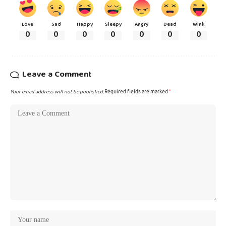
Love
Sad
Happy
Sleepy
Angry
Dead
Wink
0
0
0
0
0
0
0
Leave a Comment
Your email address will not be published.
Required fields are marked
*