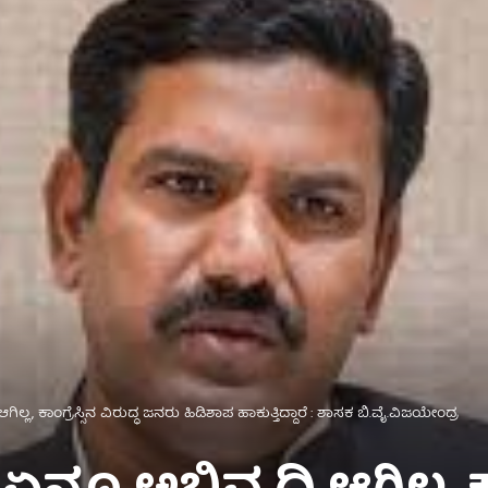
ಗಿಲ್ಲ, ಕಾಂಗ್ರೆಸ್ಸಿನ ವಿರುದ್ಧ ಜನರು ಹಿಡಿಶಾಪ ಹಾಕುತ್ತಿದ್ದಾರೆ : ಶಾಸಕ ಬಿ.ವೈ.ವಿಜಯೇಂದ್ರ