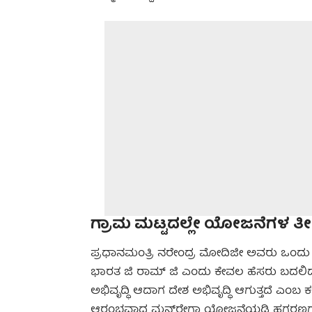
ಗ್ರಾಮ ಮಟ್ಟದಲ್ಲೇ ಯೋಜನೆಗಳ ತ
ಪ್ರಧಾನಮಂತ್ರಿ ನರೇಂದ್ರ ಮೋದಿಜೀ ಅವರು ಒಂದು 
ಭಾರತ ಜಿ ರಾಮ್ ಜಿ ಎಂದು ಕೇವಲ ಹೆಸರು ಬದಲಿದ್ದ
ಅಭಿವೃದ್ಧಿ ಆದಾಗ ದೇಶ ಅಭಿವೃದ್ಧಿ ಆಗುತ್ತದೆ ಎಂಬ ಕನ
ಆರಂಭವಾದ ಮನ್‍ರೇಗಾ ಯೋಜನೆಯಡಿ ಹಗರಣಗಳು, 