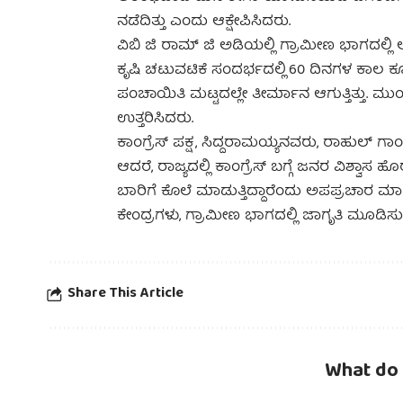
ನಡೆದಿತ್ತು ಎಂದು ಆಕ್ಷೇಪಿಸಿದರು.
ವಿಬಿ ಜಿ ರಾಮ್ ಜಿ ಅಡಿಯಲ್ಲಿ ಗ್ರಾಮೀಣ ಭಾಗದಲ್ಲಿ 
ಕೃಷಿ ಚಟುವಟಿಕೆ ಸಂದರ್ಭದಲ್ಲಿ 60 ದಿನಗಳ ಕಾಲ ಕೂ
ಪಂಚಾಯಿತಿ ಮಟ್ಟದಲ್ಲೇ ತೀರ್ಮಾನ ಆಗುತ್ತಿತ್ತು. ಮು
ಉತ್ತರಿಸಿದರು.
ಕಾಂಗ್ರೆಸ್ ಪಕ್ಷ, ಸಿದ್ದರಾಮಯ್ಯನವರು, ರಾಹುಲ್ ಗಾ
ಆದರೆ, ರಾಜ್ಯದಲ್ಲಿ ಕಾಂಗ್ರೆಸ್ ಬಗ್ಗೆ ಜನರ ವಿಶ್ವ
ಬಾರಿಗೆ ಕೊಲೆ ಮಾಡುತ್ತಿದ್ದಾರೆಂದು ಅಪಪ್ರಚಾರ ಮಾಡಲು
ಕೇಂದ್ರಗಳು, ಗ್ರಾಮೀಣ ಭಾಗದಲ್ಲಿ ಜಾಗೃತಿ ಮೂಡಿ
Share This Article
What do 