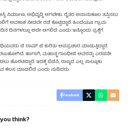
ಆಸ್ತಿ ನಿರ್ಮಾಣ, ಅಭಿವೃದ್ಧಿ ಆಗಬೇಕು. ರೈತರ ಅನಾನುಕೂಲ ತಪ್ಪಿಸಲು
ಲಿಗೆ ಅವಕಾಶ ನೀಡದೇ ರಜೆ ಕೊಟ್ಟಿದ್ದಾರೆ. ಹಿಂದೆಯೂ ಗ್ರಾಮ
ಂದಿನ ದಿನಗಳಲ್ಲೂ ಅದೇ ಆಗಲಿದೆ ಎಂದು ಇನ್ನೊಂದು ಪ್ರಶ್ನೆಗೆ
ಂಧಿಯವರು ಜಿ ರಾಮ್ ಜಿ ಕುರಿತು ಅಪಪ್ರಚಾರ ಮಾಡುತ್ತಿದ್ದಾರೆ.
ಾಸ ಹೊರಟುಹೋಗಿದೆ. ಹಾಗಾಗಿ, ಮಹಾತ್ಮ ಗಾಂಧೀಜಿ ಅವರನ್ನು ಎರಡನೇ
 ಹೊರಟಿದ್ದಾರೆ. ಇದಕ್ಕೆ ಬಿಜೆಪಿ, ರಾಜ್ಯದ ಎಲ್ಲ ತಾಲ್ಲೂಕು
ಸುವ ಕೆಲಸ ಮಾಡಲಿದೆ ಎಂದು ನುಡಿದರು.
Facebook
you think?