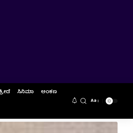
ಕ್ರೀಡೆ
ಸಿನಿಮಾ
ಅಂಕಣ
Aa