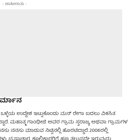
- ಜಾಹೀರಾತು -
ೀರ್ಮಾನ
ಒಳ್ಳೆಯ ಉದ್ದೇಶ ಇಟ್ಟುಕೊಂಡು ಮನ್ ರೇಗಾ ಬದಲು ವಿಕಸಿತ
ಾರೆ. ಮಹಾತ್ಮ ಗಾಂಧೀಜಿ ಅವರ ಗ್ರಾಮ ಸ್ವರಾಜ್ಯ ಅಥವಾ ಗ್ರಾಮಗಳ
ಸು ನನಸು ಮಾಡುವ ನಿಟ್ಟಿನಲ್ಲಿ ಹೊರಟಿದ್ದಾರೆ. 2006ರಲ್ಲಿ
ಭ್ರಷ್ಟಾಚಾರ, ಕೂಲಿಕಾರರಿಗೆ ಹಣ ತಲುಪದೇ ಇರುವುದು