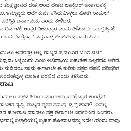
ತಂತ್ರಜ್ಞಾನದ ದೇಶ. ಅಂಥ ದೇಶದ ಚಾನ್ಸೆಲರ್ ಕರ್ನಾಟಕಕ್ಕೆ
ಳಲು, ಇನ್ನೊಬ್ಬರು ಅದೇ ಕುರ್ಚಿ ಕಸಿದುಕೊಳ್ಳಲು ಹೋಗಿ ರಾಹುಲ್
 ಪರಿಸ್ಥಿತಿ ಏನಾಗಬೇಕು ಎಂದು ಕೇಳಿದರು.
ದಿನಗಳಲ್ಲಿ ಉತ್ತರ ನೀಡುತ್ತಾರೆ ಎಂದು ತಿಳಿಸಿದರು. ಕಾಂಗ್ರೆಸ್ಸಿನಲ್ಲಿ
 ಕಾತುರದಲ್ಲಿದ್ದಾರೆ. ನನ್ನ ತಾಳ್ಮೆ ಕೆಣಕಬೇಡಿ; ನಾನು ಸಿಎಂ
ಶ್ರೀರಾಮುಲು ಅವರಷ್ಟೇ ಅಲ್ಲ; ರಾಜ್ಯದ ಪ್ರಮುಖರ ಜೊತೆ ಚರ್ಚೆ
ಡುವುದು ಒಳ್ಳೆಯದು ಎಂಬ ಅಭಿಪ್ರಾಯ ಬಹುತೇಕ ಎಲ್ಲರದೂ ಆಗಿದೆ.
ು ನುಡಿದರು. ನಾನು ಈಗಾಗಲೇ ಈ ಕುರಿತು ಪಕ್ಷದ ದೆಹಲಿ ವರಿಷ್ಠರಿಗೆ
 ಸಂದೇಶವುಳ್ಳ ಮಾಹಿತಿ ಬರಲಿದೆ ಎಂದು ತಿಳಿಸಿದರು.
ೋರಾಟ
ೀರಾಮುಲು, ಪಕ್ಷದ ಹಿರಿಯ ನಾಯಕರು ಬರಲಿದ್ದಾರೆ. ಕಾಂಗ್ರೆಸ್
ಕತೆ ಸೃಷ್ಟಿ, ರಾಜ್ಯದ ರೈತರ ಸಮಸ್ಯೆ, ಡ್ರಗ್ಸ್ ಹಾವಳಿ- ಇವೆಲ್ಲ
ಧ ಹಂತದ ಹೋರಾಟ ಮಾಡಲು ಪಕ್ಷ ಈಗಾಗಲೇ ನಿರ್ಧರಿಸಿದೆ ಎಂದರು.
ಸಂದರ್ಭದಲ್ಲಿ ಬಳ್ಳಾರಿಯಲ್ಲಿ ಬೃಹತ್ ಹೋರಾಟವನ್ನು ಇದೇ 17ರಂದು ನಾವು