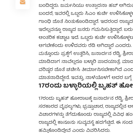
ಬಂದಿದ್ದರು. ಜರ್ಮನಿಯು ಉತ್ಪಾದನಾ ಹಬ್ ಆಗಿರುವ 
ಬಂದರೆ, ಇವರಲ್ಲಿ ಒಬ್ಬರು ಸಿಎಂ ಕುರ್ಚಿ ಉಳಿಸಿಕೊಳ್
ಗಾಂಧಿ ಜೊತೆ ನಿಂತುಕೊಂಡಿದ್ದಾರೆ. ಇದರಂದ ರಾಜ್ಯದ
ಇದೆಲ್ಲವನ್ನೂ ರಾಜ್ಯದ ಜನರು ಗಮನಿಸುತ್ತಿದ್ದಾರೆ. ಬರುವ 
ಆಂತರಿಕ ಕಚ್ಚಾಟ ಇದೆ. ಒಬ್ಬರು ಕುರ್ಚಿ ಉಳಿಸಿಕೊಳ್ಳಲು
ಆಗಬೇಕೆಂದು ಉಳಿದವರು ರೆಡಿ ಆಗಿದ್ದಾರೆ ಎಂದರು.
ಮತ್ತೊಂದು ಪ್ರಶ್ನೆಗೆ ಉತ್ತರಿಸಿ, ಜನಾರ್ದನ ರೆಡ್ಡಿ, 
ಮಾಡಿದಾಗ ನಾವೆಲ್ಲರೂ ಬಳ್ಳಾರಿ ಪಾದಯಾತ್ರೆ ಮಾ
ವರಿಷ್ಠರ ಜೊತೆ ಚರ್ಚಿಸಿ ತೀರ್ಮಾನಿಸಬೇಕಾಗಿದೆ ಎಂದ
ಮಾತನಾಡಿದ್ದೇನೆ. ಇವತ್ತು, ನಾಳೆಯೊಳಗೆ ಅದರ ಬಗ್ಗೆ
17ರಂದು ಬಳ್ಳಾರಿಯಲ್ಲಿ ಬೃಹತ್ ಹ
17ರಂದು ಬೃಹತ್ ಹೋರಾಟಕ್ಕೆ ಜನಾರ್ದನ ರೆಡ್ಡಿ, ಶ್ರ
ಸರಕಾರದ ವೈಫಲ್ಯಗಳು, ಭ್ರಷ್ಟಾಚಾರ, ರಾಜ್ಯದಲ್ಲಿನ ಅರಾಜ
ವಿಚಾರಗಳನ್ನು ತೆಗೆದುಕೊಂಡು ರಾಜ್ಯದಲ್ಲಿ ವಿವಿ
ರಾಜ್ಯದಲ್ಲಿ ಕಾನೂನು ಸುವ್ಯವಸ್ಥೆ ಹದಗೆಟ್ಟಿದೆ. ಈ 
ಹಮ್ಮಿಕೊಂಡಿದ್ದೇವೆ ಎಂದು ವಿವರಿಸಿದರು.