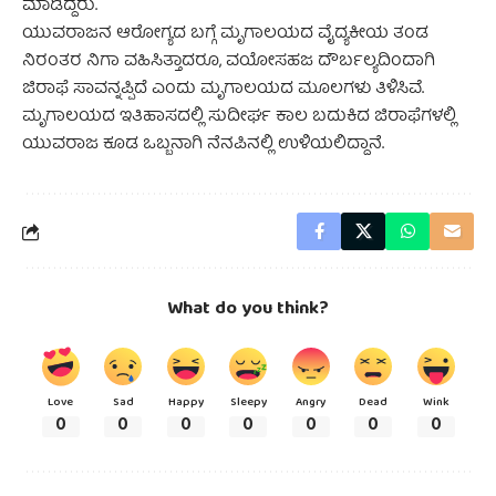
ಮಾಡಿದ್ದರು.
ಯುವರಾಜನ ಆರೋಗ್ಯದ ಬಗ್ಗೆ ಮೃಗಾಲಯದ ವೈದ್ಯಕೀಯ ತಂಡ
ನಿರಂತರ ನಿಗಾ ವಹಿಸಿತ್ತಾದರೂ, ವಯೋಸಹಜ ದೌರ್ಬಲ್ಯದಿಂದಾಗಿ
ಜಿರಾಫೆ ಸಾವನ್ನಪ್ಪಿದೆ ಎಂದು ಮೃಗಾಲಯದ ಮೂಲಗಳು ತಿಳಿಸಿವೆ.
ಮೃಗಾಲಯದ ಇತಿಹಾಸದಲ್ಲಿ ಸುದೀರ್ಘ ಕಾಲ ಬದುಕಿದ ಜಿರಾಫೆಗಳಲ್ಲಿ
ಯುವರಾಜ ಕೂಡ ಒಬ್ಬನಾಗಿ ನೆನಪಿನಲ್ಲಿ ಉಳಿಯಲಿದ್ದಾನೆ.
What do you think?
Love
Sad
Happy
Sleepy
Angry
Dead
Wink
0
0
0
0
0
0
0