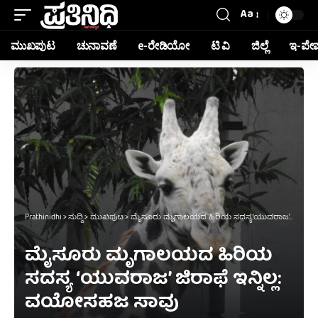
Aa
ಮುಖಪುಟ
ಚುನಾವಣೆ
e-ರೇಡಿಯೋ
ಟಿ ವಿ
ಜಿಲ್ಲೆ
ಇ-ಪೇ
Prathinidhi
>
ಸುದ್ದಿ
>
ಮುಖಪುಟ
>
ಮೈಸೂರು ಮೃಗಾಲಯದ ಹಿರಿಯ ಸದಸ್ಯ ‘ಯುವರಾಜ’ ಜಿರಾಫೆ ಇನ್ನಿಲ್ಲ: ವಯೋಸಹಜ ಸಾವು
ಮೈಸೂರು ಮೃಗಾಲಯದ ಹಿರಿಯ
ಸದಸ್ಯ ‘ಯುವರಾಜ’ ಜಿರಾಫೆ ಇನ್ನಿಲ್ಲ:
ವಯೋಸಹಜ ಸಾವು