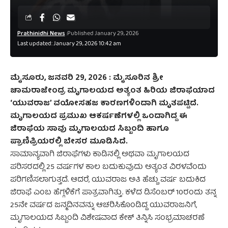
Prathinidhi News
Published January 29, 2026
Last updated: January 29, 2026 10:42 am
ಮೈಸೂರು, ಜನವರಿ 29, 2026 : ಮೈಸೂರಿನ ಶ್ರೀ
ಚಾಮರಾಜೇಂದ್ರ ಮೃಗಾಲಯದ ಅತ್ಯಂತ ಹಿರಿಯ ಜಿರಾಫೆಯಾದ
‘ಯುವರಾಜ’ ವಯೋಸಹಜ ಕಾರಣಗಳಿಂದಾಗಿ ಮೃತಪಟ್ಟಿದೆ.
ಮೃಗಾಲಯದ ಪ್ರಮುಖ ಆಕರ್ಷಣೆಗಳಲ್ಲಿ ಒಂದಾಗಿದ್ದ ಈ
ಜಿರಾಫೆಯ ಸಾವು ಮೃಗಾಲಯದ ಸಿಬ್ಬಂದಿ ಹಾಗೂ
ಪ್ರಾಣಿಪ್ರಿಯರಲ್ಲಿ ಬೇಸರ ಮೂಡಿಸಿದೆ.
ಸಾಮಾನ್ಯವಾಗಿ ಜಿರಾಫೆಗಳು ಕಾಡಿನಲ್ಲಿ ಅಥವಾ ಮೃಗಾಲಯದ
ಪರಿಸರದಲ್ಲಿ 25 ವರ್ಷಗಳ ಕಾಲ ಬದುಕುವುದು ಅತ್ಯಂತ ವಿರಳವೆಂದು
ಪರಿಗಣಿಸಲಾಗುತ್ತದೆ. ಆದರೆ, ಯುವರಾಜ ಅತಿ ಹೆಚ್ಚು ವರ್ಷ ಬದುಕಿದ
ಜಿರಾಫೆ ಎಂಬ ಹೆಗ್ಗಳಿಕೆಗೆ ಪಾತ್ರವಾಗಿತ್ತು. ಕಳೆದ ಡಿಸೆಂಬರ್ 10ರಂದು ತನ್ನ
25ನೇ ವರ್ಷದ ಜನ್ಮದಿನವನ್ನು ಆಚರಿಸಿಕೊಂಡಿದ್ದ ಯುವರಾಜನಿಗೆ,
ಮೃಗಾಲಯದ ಸಿಬ್ಬಂದಿ ವಿಶೇಷವಾದ ಕೇಕ್ ತಿನ್ನಿಸಿ ಸಂಭ್ರಮಾಚರಣೆ