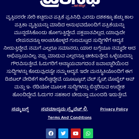
ವೃತ್ತಿಪರರೇ ಸೇರಿ ಕಟ್ಟಿರುವ ಪತ್ರಿಕೆ ಪ್ರತಿನಿಧಿ. ಎರಡು ದಶಕಕ್ಕೂ ಹೆಚ್ಚು ಕಾಲ
ಪತ್ರಿಕಾ ವೃತ್ತಿಯನ್ನು ಮಾಡಿದ ಅನುಭವದೊಂದಿಗೆ ಪತ್ರಿಕೆಯನ್ನು
ಮುನ್ನಡೆಸಿಕೊಂಡು ಹೋಗುತ್ತಿದ್ದೇವೆ. ಪಕ್ಷಪಾತವಿಲ್ಲದ, ಯಾವುದೇ
ಲೇಪನವನ್ನೂ ಅಂಟಿಸಿಕೊಳ್ಳದೆ ಗುಣಮಟ್ಟದ ಸುದ್ದಿಗಳಿಗೆ ಆದ್ಯತೆ
ನೀಡುತ್ತಿದ್ದೇವೆ. ನಮಗೆ ಎಲ್ಲರೂ ಸಮಾನರು, ಯಾರ ಬಗ್ಗೆಯೂ ನಮ್ಮದೇ ಆದ
ಅಭಿಪ್ರಾಯವಿಲ್ಲ. ತಪ್ಪು ಮಾಡುವ ಎಲ್ಲರನ್ನೂ ಟೀಕಿಸುತ್ತೇವೆ. ಒಳ್ಳೆಯದನ್ನು
ಗೌರವಿಸುತ್ತೇವೆ. ಓದುಗರಿಗೆ ಅನ್ಯಾಯವಾಗದಂತೆ ಜವಾಬ್ದಾರಿಯಿಂದ
ಸುದ್ದಿಗಳನ್ನು ಕೊಡುವುದಷ್ಟೇ ನಮ್ಮ ಆದ್ಯತೆ. ಇದೇ ಮನಸ್ಥಿತಿಯೊಂದಿಗೆ ಈಗ
ಡಿಜಿಟಲ್‌ ವೇದಿಕೆಗೆ ಕಾಲಿಟ್ಟಿದ್ದೇವೆ. ಯೂಟ್ಯೂಬ್‌, ವೆಬ್ ಸೈಟ್‌, ಮೊಬೈಲ್‌ ಆಪ್‌
ಮತ್ತು ಇ- ರೆಡಿಯೋ ಮೂಲಕ ಸುದ್ದಿಗಳನ್ನು ಬಿತ್ತರಿಸುವ ಉದ್ದೇಶ
ಹೊಂದಿದ್ದೇವೆ. ಓದುಗರ ಸಹಕಾರ ಬೇಡುತ್ತಾ ಮುಂದಡಿ ಇಡುತ್ತೇವೆ.
ನಮ್ಮ ಬಗ್ಗೆ
ನವಮಾಧ್ಯಮ ಪ್ರೈವೆಟ್‌ ಲಿ.
Privacy Policy
Terms And Conditions