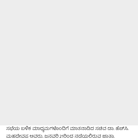
ಸಭೆಯ ಬಳಿಕ ಮಾಧ್ಯಮಗಳೊಂದಿಗೆ ಮಾತನಾಡಿದ ಸಚಿವ ಡಾ. ಹೆಚ್.ಸಿ.
ಮಹದೇವಪ್ಪ ಅವರು, ಜನವರಿ 21ರಿಂದ ನಡೆಯಲಿರುವ ಜಾತ್ರಾ