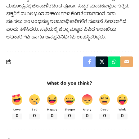
ಮಹೋತ್ಸವಕ್ಕೆ ಜಿಲ್ಲಾಡಳಿತದಿಂದ ಪೂರ್ಣ ಸಿದ್ಧತೆ ಮಾಡಿಕೊಳ್ಳಲಾಗುತ್ತಿದೆ.
ಭಕ್ತರಿಗೆ ಮೂಲಭೂತ ಸೌಕರ್ಯಗಳ ಕೊರತೆಯಾಗದಂತೆ ನಿಗಾ
ವಹಿಸಲು ಸಂಬಂಧಪಟ್ಟ ಇಲಾಖಾಧಿಕಾರಿಗಳಿಗೆ ಸೂಚನೆ ನೀಡಲಾಗಿದೆ
ಎಂದು ತಿಳಿಸಿದರು. ಸಭೆಯಲ್ಲಿ ಜಿಲ್ಲಾ ಮಟ್ಟದ ವಿವಿಧ ಇಲಾಖೆಯ
ಅಧಿಕಾರಿಗಳು ಹಾಗೂ ಜನಪ್ರತಿನಿಧಿಗಳು ಉಪಸ್ಥಿತರಿದ್ದರು.
What do you think?
Love
Sad
Happy
Sleepy
Angry
Dead
Wink
0
0
0
0
0
0
0