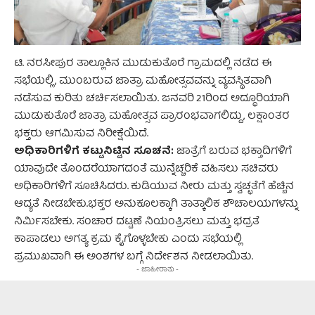
ಟಿ. ನರಸೀಪುರ ತಾಲ್ಲೂಕಿನ ಮುಡುಕುತೊರೆ ಗ್ರಾಮದಲ್ಲಿ ನಡೆದ ಈ
ಸಭೆಯಲ್ಲಿ, ಮುಂಬರುವ ಜಾತ್ರಾ ಮಹೋತ್ಸವವನ್ನು ವ್ಯವಸ್ಥಿತವಾಗಿ
ನಡೆಸುವ ಕುರಿತು ಚರ್ಚಿಸಲಾಯಿತು. ಜನವರಿ 21ರಿಂದ ಅದ್ಧೂರಿಯಾಗಿ
ಮುಡುಕುತೊರೆ ಜಾತ್ರಾ ಮಹೋತ್ಸವ ಪ್ರಾರಂಭವಾಗಲಿದ್ದು, ಲಕ್ಷಾಂತರ
ಭಕ್ತರು ಆಗಮಿಸುವ ನಿರೀಕ್ಷೆಯಿದೆ.
ಅಧಿಕಾರಿಗಳಿಗೆ ಕಟ್ಟುನಿಟ್ಟಿನ ಸೂಚನೆ:
ಜಾತ್ರೆಗೆ ಬರುವ ಭಕ್ತಾದಿಗಳಿಗೆ
ಯಾವುದೇ ತೊಂದರೆಯಾಗದಂತೆ ಮುನ್ನೆಚ್ಚರಿಕೆ ವಹಿಸಲು ಸಚಿವರು
ಅಧಿಕಾರಿಗಳಿಗೆ ಸೂಚಿಸಿದರು. ಕುಡಿಯುವ ನೀರು ಮತ್ತು ಸ್ವಚ್ಛತೆಗೆ ಹೆಚ್ಚಿನ
ಆದ್ಯತೆ ನೀಡಬೇಕು.ಭಕ್ತರ ಅನುಕೂಲಕ್ಕಾಗಿ ತಾತ್ಕಾಲಿಕ ಶೌಚಾಲಯಗಳನ್ನು
ನಿರ್ಮಿಸಬೇಕು. ಸಂಚಾರ ದಟ್ಟಣೆ ನಿಯಂತ್ರಿಸಲು ಮತ್ತು ಭದ್ರತೆ
ಕಾಪಾಡಲು ಅಗತ್ಯ ಕ್ರಮ ಕೈಗೊಳ್ಳಬೇಕು ಎಂದು ಸಭೆಯಲ್ಲಿ
ಪ್ರಮುಖವಾಗಿ ಈ ಅಂಶಗಳ ಬಗ್ಗೆ ನಿರ್ದೇಶನ ನೀಡಲಾಯಿತು.
- ಜಾಹೀರಾತು -