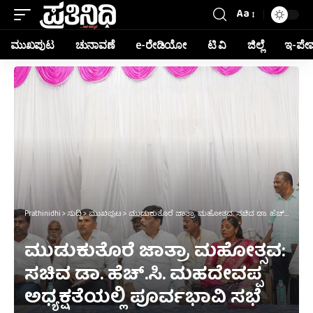
Aa
ಮುಖಪುಟ
ಚುನಾವಣೆ
e-ರೇಡಿಯೋ
ಟಿ ವಿ
ಜಿಲ್ಲೆ
ಇ-ಪೇ
Prathinidhi
>
ಸುದ್ದಿ
>
ಮುಖಪುಟ
>
ಮುಡುಕುತೊರೆ ಜಾತ್ರಾ ಮಹೋತ್ಸವ: ಸಚಿವ ಡಾ. ಹೆಚ್.ಸಿ. ಮಹದೇವಪ್ಪ ಅಧ್ಯಕ್ಷತೆಯಲ್ಲಿ ಪೂರ್ವಭಾವಿ ಸಭೆ
ಮುಡುಕುತೊರೆ ಜಾತ್ರಾ ಮಹೋತ್ಸವ:
ಸಚಿವ ಡಾ. ಹೆಚ್.ಸಿ. ಮಹದೇವಪ್ಪ
ಅಧ್ಯಕ್ಷತೆಯಲ್ಲಿ ಪೂರ್ವಭಾವಿ ಸಭೆ