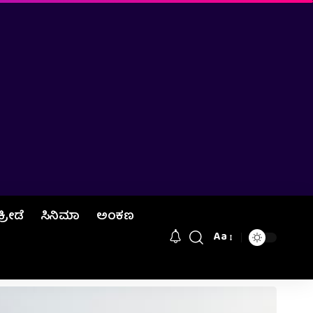
ಕ್ರೀಡೆ
ಸಿನಿಮಾ
ಅಂಕಣ
Aa