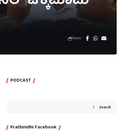
ನಿಲ್ ಚಿಕ್ಕಮಾದು
Share
PODCAST
Search
Prathinidhi Facebook