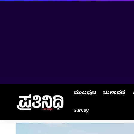
ಮುಖಪುಟ
ಚುನಾವಣೆ
Survey