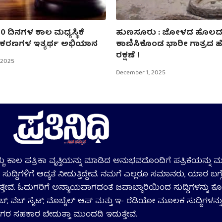
0 ದಿನಗಳ ಕಾಲ ಮಧ್ಯಸ್ಥಿಕೆ
ಹುಣಸೂರು : ಜೋಳದ ಹೊಲದಲ್
ಕರಣಗಳ ಇತ್ಯರ್ಥ ಅಭಿಯಾನ
ಕಾಣಿಸಿಕೊಂಡ ಭಾರೀ ಗಾತ್ರದ ಹೆ
ರಕ್ಷಣೆ !
 2025
December 1, 2025
ಹೆಚ್ಚು ಕಾಲ ಪತ್ರಿಕಾ ವೃತ್ತಿಯನ್ನು ಮಾಡಿದ ಅನುಭವದೊಂದಿಗೆ ಪತ್ರಿಕೆಯನ್ನು ಮು
ುದ್ದಿಗಳಿಗೆ ಆದ್ಯತೆ ನೀಡುತ್ತಿದ್ದೇವೆ. ನಮಗೆ ಎಲ್ಲರೂ ಸಮಾನರು, ಯಾರ ಬ
ಸುತ್ತೇವೆ. ಓದುಗರಿಗೆ ಅನ್ಯಾಯವಾಗದಂತೆ ಜವಾಬ್ದಾರಿಯಿಂದ ಸುದ್ದಿಗಳನ್ನು ಕೊ
ಬ್‌, ವೆಬ್ ಸೈಟ್‌, ಮೊಬೈಲ್‌ ಆಪ್‌ ಮತ್ತು ಇ- ರೆಡಿಯೋ ಮೂಲಕ ಸುದ್ದಿಗಳನ್ನು
ಗರ ಸಹಕಾರ ಬೇಡುತ್ತಾ ಮುಂದಡಿ ಇಡುತ್ತೇವೆ.