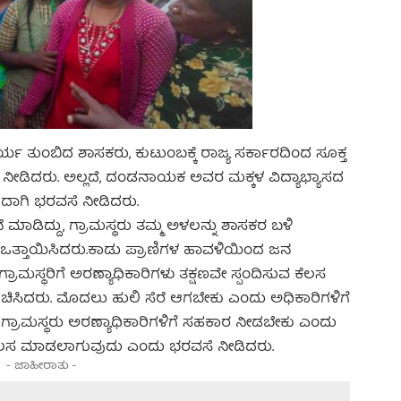
ುಂಬಿದ ಶಾಸಕರು, ಕುಟುಂಬಕ್ಕೆ ರಾಜ್ಯ ಸರ್ಕಾರದಿಂದ ಸೂಕ್ತ
ೆ ನೀಡಿದರು. ಅಲ್ಲದೆ, ದಂಡನಾಯಕ ಅವರ ಮಕ್ಕಳ ವಿದ್ಯಾಭ್ಯಾಸದ
ುದಾಗಿ ಭರವಸೆ ನೀಡಿದರು.
ಮಾಡಿದ್ದು, ಗ್ರಾಮಸ್ಥರು ತಮ್ಮ ಅಳಲನ್ನು ಶಾಸಕರ ಬಳಿ
ಒತ್ತಾಯಿಸಿದರು.ಕಾಡು ಪ್ರಾಣಿಗಳ ಹಾವಳಿಯಿಂದ ಜನ
್ರಾಮಸ್ಥರಿಗೆ ಅರಣ್ಯಾಧಿಕಾರಿಗಳು ತಕ್ಷಣವೇ ಸ್ಪಂದಿಸುವ ಕೆಲಸ
ಸಿದರು. ಮೊದಲು ಹುಲಿ ಸೆರೆ ಆಗಬೇಕು ಎಂದು ಅಧಿಕಾರಿಗಳಿಗೆ
ಿ ಗ್ರಾಮಸ್ಥರು ಅರಣ್ಯಾಧಿಕಾರಿಗಳಿಗೆ ಸಹಕಾರ ನೀಡಬೇಕು ಎಂದು
ಕೆಲಸ ಮಾಡಲಾಗುವುದು ಎಂದು ಭರವಸೆ ನೀಡಿದರು.
- ಜಾಹೀರಾತು -