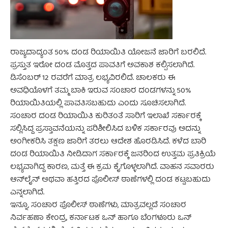
ರಾಜ್ಯದಾದ್ಯಂತ 50% ದಂಡ ರಿಯಾಯಿತಿ ಯೋಜನೆ ಜಾರಿಗೆ ಬರಲಿದೆ.
ಪ್ರಸ್ತುತ ಇರೋ ದಂಡ ಮೊತ್ತದ ಪಾವತಿಗೆ ಅವಕಾಶ ಕಲ್ಪಿಸಲಾಗಿದೆ.
ಡಿಸೆಂಬರ್ 12 ರವರೆಗೆ ಮಾತ್ರ ಲಭ್ಯವಿರಲಿದೆ. ಚಾಲಕರು ಈ
ಅವಧಿಯೊಳಗೆ ತಮ್ಮ ಬಾಕಿ ಇರುವ ಸಂಚಾರ ದಂಡಗಳನ್ನು 50%
ರಿಯಾಯಿತಿಯಲ್ಲಿ ಪಾವತಿಸಬಹುದು ಎಂದು ಸೂಚಿಸಲಾಗಿದೆ.
ಸಂಚಾರ ದಂಡ ರಿಯಾಯಿತಿ ಕುರಿತಂತೆ ಸಾರಿಗೆ ಇಲಾಖೆ ಸರ್ಕಾರಕ್ಕೆ
ಸಲ್ಲಿಸಿದ್ದ ಪ್ರಸ್ತಾವನೆಯನ್ನು ಪರಿಶೀಲಿಸಿದ ಬಳಿಕ ಸರ್ಕಾರವು ಅದನ್ನು
ಅಂಗೀಕರಿಸಿ ತಕ್ಷಣ ಜಾರಿಗೆ ತರಲು ಆದೇಶ ಹೊರಡಿಸಿದೆ. ಕಳೆದ ಬಾರಿ
ದಂಡ ರಿಯಾಯಿತಿ ನೀಡಿದಾಗ ಸರ್ಕಾರಕ್ಕೆ ಜನರಿಂದ ಉತ್ತಮ ಪ್ರತಿಕ್ರಿಯೆ
ಲಭ್ಯವಾಗಿದ್ದ ಕಾರಣ, ಮತ್ತೆ ಈ ಕ್ರಮ ಕೈಗೊಳ್ಳಲಾಗಿದೆ. ವಾಹನ ಸವಾರರು
ಆನ್‌ಲೈನ್ ಅಥವಾ ಹತ್ತಿರದ ಪೊಲೀಸ್ ಠಾಣೆಗಳಲ್ಲಿ ದಂಡ ಕಟ್ಟಬಹುದು
ಎನ್ನಲಾಗಿದೆ.
ಇನ್ನೂ, ಸಂಚಾರ ಪೊಲೀಸ್‌ ಠಾಣೆಗಳು, ಮಾತ್ರವಲ್ಲದೆ ಸಂಚಾರ
ನಿರ್ವಹಣಾ ಕೇಂದ್ರ, ಕರ್ನಾಟಕ ಒನ್‌ ಹಾಗೂ ಬೆಂಗಳೂರು ಒನ್‌