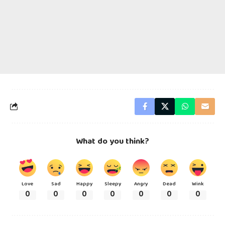
What do you think?
Love
Sad
Happy
Sleepy
Angry
Dead
Wink
0
0
0
0
0
0
0