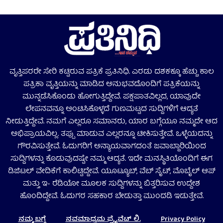
ವೃತ್ತಿಪರರೇ ಸೇರಿ ಕಟ್ಟಿರುವ ಪತ್ರಿಕೆ ಪ್ರತಿನಿಧಿ. ಎರಡು ದಶಕಕ್ಕೂ ಹೆಚ್ಚು ಕಾಲ
ಪತ್ರಿಕಾ ವೃತ್ತಿಯನ್ನು ಮಾಡಿದ ಅನುಭವದೊಂದಿಗೆ ಪತ್ರಿಕೆಯನ್ನು
ಮುನ್ನಡೆಸಿಕೊಂಡು ಹೋಗುತ್ತಿದ್ದೇವೆ. ಪಕ್ಷಪಾತವಿಲ್ಲದ, ಯಾವುದೇ
ಲೇಪನವನ್ನೂ ಅಂಟಿಸಿಕೊಳ್ಳದೆ ಗುಣಮಟ್ಟದ ಸುದ್ದಿಗಳಿಗೆ ಆದ್ಯತೆ
ನೀಡುತ್ತಿದ್ದೇವೆ. ನಮಗೆ ಎಲ್ಲರೂ ಸಮಾನರು, ಯಾರ ಬಗ್ಗೆಯೂ ನಮ್ಮದೇ ಆದ
ಅಭಿಪ್ರಾಯವಿಲ್ಲ. ತಪ್ಪು ಮಾಡುವ ಎಲ್ಲರನ್ನೂ ಟೀಕಿಸುತ್ತೇವೆ. ಒಳ್ಳೆಯದನ್ನು
ಗೌರವಿಸುತ್ತೇವೆ. ಓದುಗರಿಗೆ ಅನ್ಯಾಯವಾಗದಂತೆ ಜವಾಬ್ದಾರಿಯಿಂದ
ಸುದ್ದಿಗಳನ್ನು ಕೊಡುವುದಷ್ಟೇ ನಮ್ಮ ಆದ್ಯತೆ. ಇದೇ ಮನಸ್ಥಿತಿಯೊಂದಿಗೆ ಈಗ
ಡಿಜಿಟಲ್‌ ವೇದಿಕೆಗೆ ಕಾಲಿಟ್ಟಿದ್ದೇವೆ. ಯೂಟ್ಯೂಬ್‌, ವೆಬ್ ಸೈಟ್‌, ಮೊಬೈಲ್‌ ಆಪ್‌
ಮತ್ತು ಇ- ರೆಡಿಯೋ ಮೂಲಕ ಸುದ್ದಿಗಳನ್ನು ಬಿತ್ತರಿಸುವ ಉದ್ದೇಶ
ಹೊಂದಿದ್ದೇವೆ. ಓದುಗರ ಸಹಕಾರ ಬೇಡುತ್ತಾ ಮುಂದಡಿ ಇಡುತ್ತೇವೆ.
ನಮ್ಮ ಬಗ್ಗೆ
ನವಮಾಧ್ಯಮ ಪ್ರೈವೆಟ್‌ ಲಿ.
Privacy Policy