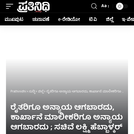
Aa
ಮುಖಪುಟ
ಚುನಾವಣೆ
e-ರೇಡಿಯೋ
ಟಿ ವಿ
ಜಿಲ್ಲೆ
ಇ-ಪೇ
Prathinidhi
>
ಸುದ್ದಿ
>
ಜಿಲ್ಲೆ
>
ರೈತರಿಗೂ ಅನ್ಯಾಯ ಆಗಬಾರದು, ಕಾರ್ಖಾನೆ ಮಾಲೀಕರಿಗೂ ಅನ್ಯಾಯ ಆಗಬಾರದು ; ಸಚಿವೆ ಲಕ್ಷ್ಮಿ ಹೆಬ್ಬಾಳ್ಕರ್
ರೈತರಿಗೂ ಅನ್ಯಾಯ ಆಗಬಾರದು,
ಕಾರ್ಖಾನೆ ಮಾಲೀಕರಿಗೂ ಅನ್ಯಾಯ
ಆಗಬಾರದು ; ಸಚಿವೆ ಲಕ್ಷ್ಮಿ ಹೆಬ್ಬಾಳ್ಕರ್