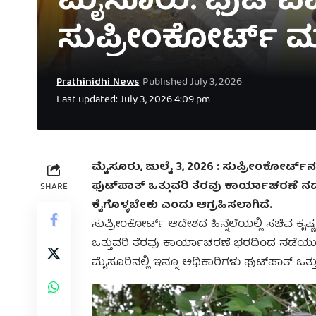
ಮೈಸೂರು: ಫುಟ್‌ಪಾತ್
ಸುಪ್ರೀಂಕೋರ್ಟ್ ಮ
Prathinidhi News
Published July 3, 2026
Last updated: July 3, 2026 4:09 pm
ಮೈಸೂರು, ಜುಲೈ 3, 2026 : ಸುಪ್ರೀಂಕೋರ್ಟ್‌
ಫುಟ್‌ಪಾತ್ ಒತ್ತುವರಿ ತೆರವು ಕಾರ್ಯಾಚರಣೆ ನ
SHARE
ಕೈಗೊಳ್ಳಬೇಕು ಎಂದು ಆಗ್ರಹಿಸಲಾಗಿದೆ.
ಸುಪ್ರೀಂಕೋರ್ಟ್ ಆದೇಶದ ಹಿನ್ನೆಲೆಯಲ್ಲಿ ಸಚಿವ ಕೃ
ಒತ್ತುವರಿ ತೆರವು ಕಾರ್ಯಾಚರಣೆ ಭರದಿಂದ ನಡೆಯುತ್ತಿದ್
ಮೈಸೂರಿನಲ್ಲಿ ಇನ್ನೂ ಅಧಿಕಾರಿಗಳು ಫುಟ್‌ಪಾತ್ ಒತ