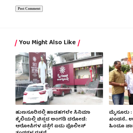
You Might Also Like
ಹುಣಸೂರಿನಲ್ಲಿ ಹಾಡಹಗಲೇ ಸಿನಿಮಾ
ಮೈಸೂರು : ದಿ
ಶೈಲಿಯಲ್ಲಿ ಚಿನ್ನದ ಅಂಗಡಿ ದರೋಡೆ:
ಖಂಡನೆ.. 
ಆರೋಪಿಗಳ ಪತ್ತೆಗೆ ಐದು ಪೊಲೀಸ್
ಹಿಂದೂ ಜಾಗರ