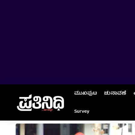
ಮುಖಪುಟ
ಚುನಾವಣೆ
Survey