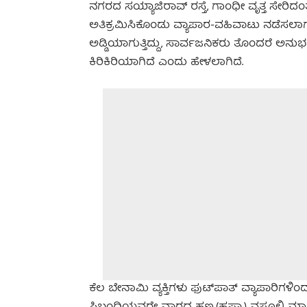
ನಗರದ ಸಯ್ಯಾಜಿರಾವ್ ರಸ್ತೆ, ಗಾಂಧೀ ವೃತ್ತ ಸೇರಿದ
ಅತಿಕ್ರಮಿಸಿಕೊಂಡು ವ್ಯಾಪಾರ-ವಹಿವಾಟು ನಡೆಸಲಾಗ
ಅಡ್ಡಿಯಾಗುತ್ತಿದ್ದು, ಸಾರ್ವಜನಿಕರು ತೊಂದರೆ ಅನುಭವ
ಕಿರಿಕಿರಿಯಾಗಿದೆ ಎಂದು ಹೇಳಲಾಗಿದೆ.
ಕೆಲ ಬೇನಾಮಿ ವ್ಯಕ್ತಿಗಳು ಫುಟ್‌ಪಾತ್ ವ್ಯಾಪಾರಿಗಳಿ