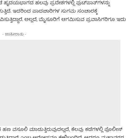
ಂತೆ ಹೃದಯಭಾಗದ ಹಲವು ಪ್ರದೇಶಗಳಲ್ಲಿ ಫುಟ್‌ಪಾತ್‌ಗಳನ್ನು
ುತ್ತಿದೆ. ಇದರಿಂದ ಪಾದಚಾರಿಗಳ ಸುಗಮ ಸಂಚಾರಕ್ಕೆ
ಿಸುತ್ತಿದ್ದಾರೆ. ಅಲ್ಲದೆ, ಮೈಸೂರಿಗೆ ಆಗಮಿಸುವ ಪ್ರವಾಸಿಗರಿಗೂ ಇದು
- ಜಾಹೀರಾತು -
ಂದ ಹಣ ವಸೂಲಿ ಮಾಡುತ್ತಿರುವುದಲ್ಲದೆ, ಕೆಲವು ಕಡೆಗಳಲ್ಲಿ ಪೊಲೀಸ್