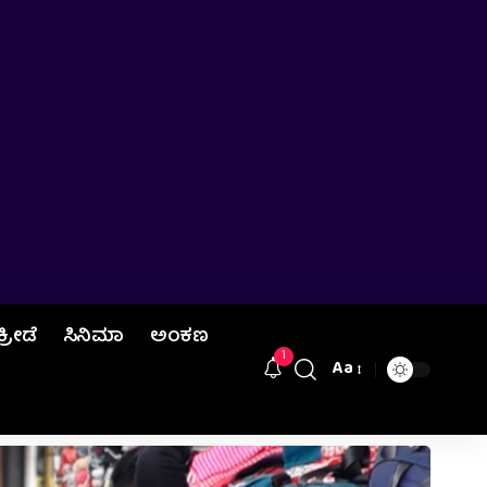
ಕ್ರೀಡೆ
ಸಿನಿಮಾ
ಅಂಕಣ
1
Aa