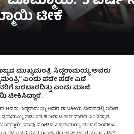
 ಬೊಮ್ಮಾಯಿ: ‘5 ವರ್ಷ ನ
ಮ್ಮಾಯಿ ಟೀಕೆ
ಾಜ್ಯದ ಮುಖ್ಯಮಂತ್ರಿ ಸಿದ್ದರಾಮಯ್ಯ ಅವರು
ಮಂತ್ರಿ” ಎಂದು ಪದೇ ಪದೇ ಎದೆ
ವರಿಗೆ ಬರಬಾರದಿತ್ತು ಎಂದು ಮಾಜಿ
ಟೀಕಿಸಿದ್ದಾರೆ.
ಿದ ಅವರು, ಸಿದ್ದರಾಮಯ್ಯ ಅವರ ರಾಜಕೀಯ ಜೀವನದಲ್ಲಿ ಇದೀಗ
ಸಿದ್ದರಾಮಯ್ಯ ನಡುವಿನ ಹೋರಾಟ ಶುರುವಾಗಿದೆ ಎಂದಿದ್ದಾರೆ.
ದ ಬೊಮ್ಮಾಯಿ, “ನಾವು ನೋಡಿದ ಸಿದ್ದರಾಮಯ್ಯ ಮೊದಲಿನಿಂದಲೂ
 ಗಟ್ಟಿ ಗಡಸುತನದ ರಾಜಕಾರಣ. ಅದೇ ಅವರ ಮೂಲ ವ್ಯಕ್ತಿತ್ವ”