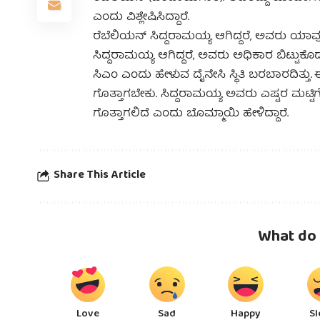
ಎಂದು ವಿಶ್ಲೇಷಿಸಿದ್ದಾರೆ.
ರೆಬೆಲಿಯನ್ ಸಿದ್ದರಾಮಯ್ಯ ಆಗಿದ್ದರೆ, ಅವರು ಯಾವು
ಸಿದ್ದರಾಮಯ್ಯ ಆಗಿದ್ದರೆ, ಅವರು ಅಧಿಕಾರ ಬಿಟ್ಟುಕೊಡಲು 
ಸಿಎಂ ಎಂದು ಹೇಳುವ ದೈನೇಸಿ ಸ್ಥಿತಿ ಬರಬಾರದಿತ್
ಗೊತ್ತಾಗಬೇಕು. ಸಿದ್ದರಾಮಯ್ಯ ಅವರು ಎಷ್ಟರ ಮಟ್ಟಿಗೆ
ಗೊತ್ತಾಗಲಿದೆ ಎಂದು ಬೊಮ್ಮಾಯಿ ಹೇಳಿದ್ದಾರೆ.
Share This Article
What do 
Love
Sad
Happy
Sl