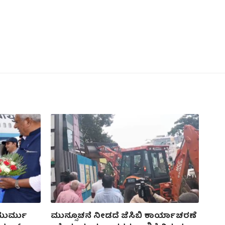
 ಮುರ್ಮು
ಮುನ್ಸೂಚನೆ ನೀಡದೆ ಜೆಸಿಬಿ ಕಾರ್ಯಾಚರಣೆ