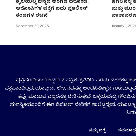
ಶೈಲಿಯಲ್ಲಿ ಚಿನ್ನದ ಅಂಗಡಿ ದರೋಡೆ:
ಹಗಲಿನಲ್ಲಿ ಹ
ಆರೋಪಿಗಳ ಪತ್ತೆಗೆ ಐದು ಪೊಲೀಸ್
ಮತ್ತು ಮು
ತಂಡಗಳ ರಚನೆ
ವಾತಾವರ
December 29, 2025
January 1, 202
ವೃತ್ತಿಪರರೇ ಸೇರಿ ಕಟ್ಟಿರುವ ಪತ್ರಿಕೆ ಪ್ರತಿನಿಧಿ. ಎರಡು ದಶಕಕ್ಕೂ 
ಪಕ್ಷಪಾತವಿಲ್ಲದ, ಯಾವುದೇ ಲೇಪನವನ್ನೂ ಅಂಟಿಸಿಕೊಳ್ಳದೆ ಗುಣಮಟ್ಟದ ಸ
ತಪ್ಪು ಮಾಡುವ ಎಲ್ಲರನ್ನೂ ಟೀಕಿಸುತ್ತೇವೆ. ಒಳ್ಳೆಯದನ್ನು ಗೌರವಿ
ಮನಸ್ಥಿತಿಯೊಂದಿಗೆ ಈಗ ಡಿಜಿಟಲ್‌ ವೇದಿಕೆಗೆ ಕಾಲಿಟ್ಟಿದ್ದೇವೆ. ಯೂಟ್ಯೂ
ಓದು
ನಮ್ಮ ಬಗ್ಗೆ
ನವಮಾಧ್ಯಮ