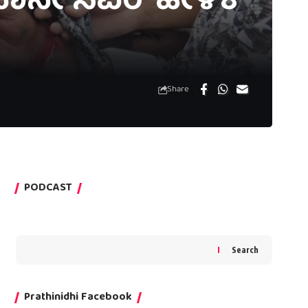
ಾನೇ ಸಿಎಂ’ ಹೇಳಿಕೆ
Share
PODCAST
Search
Prathinidhi Facebook