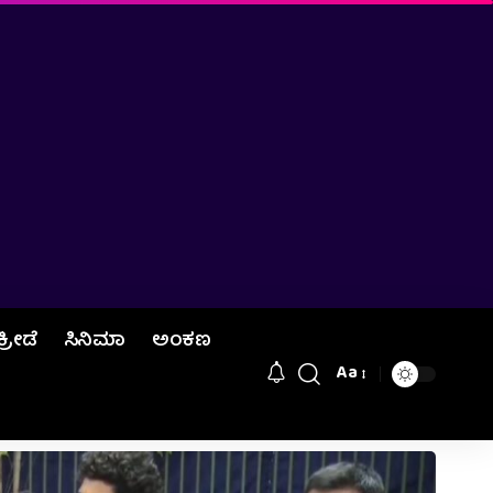
ಕ್ರೀಡೆ
ಸಿನಿಮಾ
ಅಂಕಣ
Aa