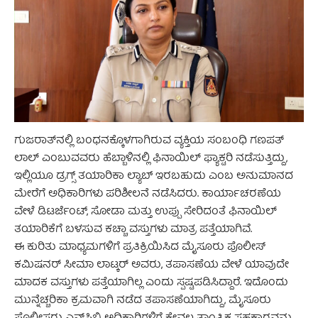
ಗುಜರಾತ್‌ನಲ್ಲಿ ಬಂಧನಕ್ಕೊಳಗಾಗಿರುವ ವ್ಯಕ್ತಿಯ ಸಂಬಂಧಿ ಗಣಪತ್
ಲಾಲ್ ಎಂಬುವವರು ಹೆಬ್ಬಾಳಿನಲ್ಲಿ ಫಿನಾಯಿಲ್ ಫ್ಯಾಕ್ಟರಿ ನಡೆಸುತ್ತಿದ್ದು,
ಇಲ್ಲಿಯೂ ಡ್ರಗ್ಸ್ ತಯಾರಿಕಾ ಲ್ಯಾಬ್ ಇರಬಹುದು ಎಂಬ ಅನುಮಾನದ
ಮೇರೆಗೆ ಅಧಿಕಾರಿಗಳು ಪರಿಶೀಲನೆ ನಡೆಸಿದರು. ಕಾರ್ಯಾಚರಣೆಯ
ವೇಳೆ ಡಿಟರ್ಜೆಂಟ್, ಸೋಡಾ ಮತ್ತು ಉಪ್ಪು ಸೇರಿದಂತೆ ಫಿನಾಯಿಲ್
ತಯಾರಿಕೆಗೆ ಬಳಸುವ ಕಚ್ಚಾ ವಸ್ತುಗಳು ಮಾತ್ರ ಪತ್ತೆಯಾಗಿವೆ.
ಈ ಕುರಿತು ಮಾಧ್ಯಮಗಳಿಗೆ ಪ್ರತಿಕ್ರಿಯಿಸಿದ ಮೈಸೂರು ಪೊಲೀಸ್
ಕಮಿಷನರ್ ಸೀಮಾ ಲಾಟ್ಕರ್ ಅವರು, ತಪಾಸಣೆಯ ವೇಳೆ ಯಾವುದೇ
ಮಾದಕ ವಸ್ತುಗಳು ಪತ್ತೆಯಾಗಿಲ್ಲ ಎಂದು ಸ್ಪಷ್ಟಪಡಿಸಿದ್ದಾರೆ. ಇದೊಂದು
ಮುನ್ನೆಚ್ಚರಿಕಾ ಕ್ರಮವಾಗಿ ನಡೆದ ತಪಾಸಣೆಯಾಗಿದ್ದು, ಮೈಸೂರು