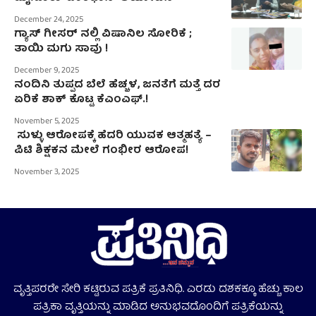
December 24, 2025
ಗ್ಯಾಸ್‌ ಗೀಸರ್‌ ನಲ್ಲಿ ವಿಷಾನಿಲ ಸೋರಿಕೆ ;
ತಾಯಿ ಮಗು ಸಾವು !
December 9, 2025
ನಂದಿನಿ ತುಪ್ಪದ ಬೆಲೆ ಹೆಚ್ಚಳ, ಜನತೆಗೆ ಮತ್ತೆ ದರ
ಏರಿಕೆ ಶಾಕ್ ಕೊಟ್ಟ ಕೆಎಂಎಫ್.!
November 5, 2025
ಸುಳ್ಳು ಆರೋಪಕ್ಕೆ ಹೆದರಿ ಯುವಕ ಆತ್ಮಹತ್ಯೆ –
ಪಿಟಿ ಶಿಕ್ಷಕನ ಮೇಲೆ ಗಂಭೀರ ಆರೋಪ!
November 3, 2025
ವೃತ್ತಿಪರರೇ ಸೇರಿ ಕಟ್ಟಿರುವ ಪತ್ರಿಕೆ ಪ್ರತಿನಿಧಿ. ಎರಡು ದಶಕಕ್ಕೂ ಹೆಚ್ಚು ಕಾಲ
ಪತ್ರಿಕಾ ವೃತ್ತಿಯನ್ನು ಮಾಡಿದ ಅನುಭವದೊಂದಿಗೆ ಪತ್ರಿಕೆಯನ್ನು