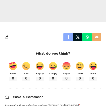
What do you think?
Love
Sad
Happy
Sleepy
Angry
Dead
Wink
0
0
0
0
0
0
0
Leave a Comment
Your email address will not be published.
Required fields are marked
*