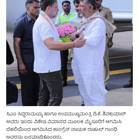
ಸಿಎಂ ಸಿದ್ದರಾಮಯ್ಯ ಹಾಗೂ ಉಪಮುಖ್ಯಮಂತ್ರಿ ಡಿ.ಕೆ. ಶಿವಕುಮಾರ್
ಅವರು ಇಂದು ವಿಶೇಷ ವಿಮಾನದ ಮೂಲಕ ಮೈಸೂರಿಗೆ ಆಗಮಿಸಿ
ದೆಹಲಿಯಿಂದ ಆಗಮಿಸಿದ ಕಾಂಗ್ರೆಸ್ ನಾಯಕ ರಾಹುಲ್ ಗಾಂಧಿ
ಅವರನ್ನು ಬರಮಾಡಿಕೊಂಡರು.