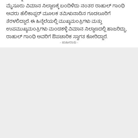
ಮೈಸೂರು ವಿಮಾನ ನಿಲ್ದಾಣಕ್ಕೆ ಬಂದಿಳಿದು ನಂತರ ರಾಹುಲ್ ಗಾಂಧಿ
ಅವರು ಹೆಲಿಕಾಫ್ಟರ್ ಮೂಲಕ ತಮಿಳುನಾಡಿನ ಗೂಡಲೂರಿಗೆ
ತೆರಳಲಿದ್ದಾರೆ. ಈ ಹಿನ್ನೆಲೆಯಲ್ಲಿ ಮುಖ್ಯಮಂತ್ರಿಗಳು ಮತ್ತು
ಉಪಮುಖ್ಯಮಂತ್ರಿಗಳು ಮಂಡಕಳ್ಳಿ ವಿಮಾನ ನಿಲ್ದಾಣದಲ್ಲಿ ಹಾಜರಿದ್ದು,
ರಾಹುಲ್ ಗಾಂಧಿ ಅವರಿಗೆ ಔಪಚಾರಿಕ ಸ್ವಾಗತ ಕೋರಿದ್ದಾರೆ.
- ಜಾಹೀರಾತು -