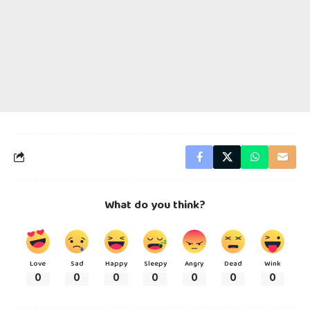
What do you think?
Love
Sad
Happy
Sleepy
Angry
Dead
Wink
0
0
0
0
0
0
0