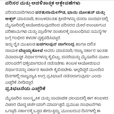
ಪರಿಸರ ಮತ್ತು ಆಡಳಿತಾತ್ಮಕ ಆಕ್ಷೇಪಣೆಗಳು
ಪರಶುರಾಮೇಗೌಡ, ಭಾನು ಮೋಹನ್ ಮತ್ತು
ಪರಿಸರವಾದಿಗಳಾದ
ಅಕ್ಬರ್
ಮಾತನಾಡಿ, ಕಂಬಳದಂತಹ ಕ್ರೀಡೆಗಳನ್ನು ದಸರಾ ಸಂದರ್ಭದಲ್ಲಿ
ಮೈಸೂರಿನಲ್ಲಿ ಆಯೋಜಿಸುವುದರಿಂದ ಪರಿಸರದ ಮೇಲೆ ಉಂಟಾಗುವ
ಪರಿಣಾಮಗಳು ಮತ್ತು ಪ್ರಾಣಿಗಳ ಸಂಚಾರಕ್ಕೆ ಸಂಬಂಧಿಸಿದ ಸಮಸ್ಯೆಗಳ
ಬಗ್ಗೆ ಗಂಭೀರ ಕಳವಳ ವ್ಯಕ್ತಪಡಿಸಿದ್ದಾರೆ.
ಬಡಗಲಪುರ ನಾಗೇಂದ್ರ
ಇನ್ನು ರೈತ ಮುಖಂಡ
ಹಾಗೂ ದಲಿತ
ಬೆಟ್ಟಯ್ಯಕೋಟೆ
ನಾಯಕ
ಅವರು ಮಾತನಾಡಿ, “ರಾಜ್ಯ ಸರ್ಕಾರ ಇಂತಹ
ವಿವಾದಾತ್ಮಕ ನಿರ್ಧಾರಗಳನ್ನು ಕೈಬಿಟ್ಟು, ದಸರೆಯನ್ನು ಮೈಸೂರಿನ ಮೂಲ
ಪರಂಪರೆಗೆ ಧಕ್ಕೆಯಾಗದಂತೆ ನಡೆಸಬೇಕು. ಕಂಬಳ ಆಯೋಜಿಸುವ
ನಿರ್ಧಾರವನ್ನು ಸರ್ಕಾರ ಕೂಡಲೇ ಕೈಬಿಡಬೇಕು. ಇಲ್ಲದಿದ್ದರೆ ಮುಂದಿನ
ದಿನಗಳಲ್ಲಿ ರಾಜ್ಯವ್ಯಾಪಿ ಉಗ್ರ ಪ್ರತಿಭಟನೆ ನಡೆಸಲಾಗುವುದು” ಎಂದು
ಎಚ್ಚರಿಕೆ ನೀಡಿದ್ದಾರೆ.
ಪ್ರತಿಭಟನೆಯ ಎಚ್ಚರಿಕೆ
ಮೈಸೂರಿನ ಸಾಂಸ್ಕೃತಿಕ ಮತ್ತು ಸಾಮಾಜಿಕ ವಲಯದಲ್ಲಿ ಈಗ ಕಂಬಳದ
ವಿಚಾರ ದೊಡ್ಡ ಚರ್ಚೆಯಾಗಿ ಮಾರ್ಪಟ್ಟಿದೆ. ಪ್ರಮುಖ ಸಂಘಟನೆಗಳು
ಒಗ್ಗೂಡಿ ಸರ್ಕಾರಕ್ಕೆ ಒತ್ತಡ ಹೇರುತ್ತಿದ್ದು, ಮುಂಬರುವ ದಿನಗಳಲ್ಲಿ ಈ