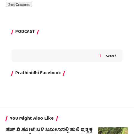
PODCAST
Search
Prathinidhi Facebook
You Might Also Like
ಹೆಚ್.ಡಿ.ಕೋಟೆ ಬಳಿ ಜಮೀನಿನಲ್ಲಿ ಹುಲಿ ಪ್ರತ್ಯಕ್ಷ