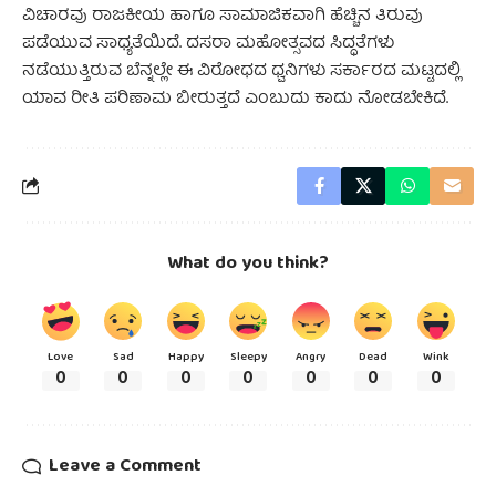
ವಿಚಾರವು ರಾಜಕೀಯ ಹಾಗೂ ಸಾಮಾಜಿಕವಾಗಿ ಹೆಚ್ಚಿನ ತಿರುವು
ಪಡೆಯುವ ಸಾಧ್ಯತೆಯಿದೆ. ದಸರಾ ಮಹೋತ್ಸವದ ಸಿದ್ಧತೆಗಳು
ನಡೆಯುತ್ತಿರುವ ಬೆನ್ನಲ್ಲೇ ಈ ವಿರೋಧದ ಧ್ವನಿಗಳು ಸರ್ಕಾರದ ಮಟ್ಟದಲ್ಲಿ
ಯಾವ ರೀತಿ ಪರಿಣಾಮ ಬೀರುತ್ತದೆ ಎಂಬುದು ಕಾದು ನೋಡಬೇಕಿದೆ.
What do you think?
Love
Sad
Happy
Sleepy
Angry
Dead
Wink
0
0
0
0
0
0
0
Leave a Comment