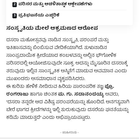
ಪರಿಸರ ಮತ್ತು ಆಡಳಿತಾತ್ಮಕ ಆಕ್ಷೇಪಣೆಗಳು
ಪ್ರತಿಭಟನೆಯ ಎಚ್ಚರಿಕೆ
ಸಂಸ್ಕೃತಿಯ ಮೇಲೆ ಆಕ್ರಮಣದ ಆರೋಪ
ದಸರಾ ಮಹೋತ್ಸವವು ನಾಡಿನ ಸಂಸ್ಕೃತಿ, ಪರಂಪರೆ ಮತ್ತು
ಇತಿಹಾಸವನ್ನು ಬಿಂಬಿಸುವ ವೇದಿಕೆಯಾಗಿದೆ. ತುಳುನಾಡಿನ
ಸಾಂಪ್ರದಾಯಿಕ ಕ್ರೀಡೆಯಾದ ಕಂಬಳವನ್ನು ಅಲ್ಲಿನ ಭೌಗೋಳಿಕ
ಪರಿಸರದಲ್ಲಿ ಆಯೋಜಿಸುವುದೇ ಸೂಕ್ತ. ಅದನ್ನು ಮೈಸೂರಿನ ದಸರಾಕ್ಕೆ
ತರುವುದು ಇಲ್ಲಿನ ಸಾಂಸ್ಕೃತಿಕ ಅಸ್ಮಿತೆಗೆ ಮಾಡುವ ಅವಮಾನ ಎಂದು
ಮುಖಂಡರು ಅಸಮಾಧಾನ ವ್ಯಕ್ತಪಡಿಸಿದರು.
ಪ್ರೊ.
ಈ ಕುರಿತು ಹೇಳಿಕೆ ನೀಡಿರುವ ಹಿರಿಯ ಪಾರಂಪರಿಕ ತಜ್ಞ
ರಂಗರಾಜು
ಮ. ಗು. ಸದಾನಂದಯ್ಯ
ಹಾಗೂ ಚಿಂತಕ
ಅವರು,
“ದಸರಾ ತನ್ನದೇ ಆದ ವಿಶಿಷ್ಟ ಪರಂಪರೆಯನ್ನು ಹೊಂದಿದೆ. ಅನಗತ್ಯವಾಗಿ
ಬೇರೆ ಭಾಗದ ಕ್ರೀಡೆಗಳನ್ನು ಇಲ್ಲಿ ತುರುಕುವುದು ದಸರೆಯ ಘನತೆಯನ್ನು
ಕಡಿಮೆ ಮಾಡುತ್ತದೆ” ಎಂದು ಅಭಿಪ್ರಾಯಪಟ್ಟರು.
- ಜಾಹೀರಾತು -