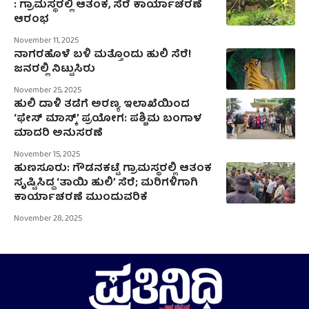
: ಗ್ರಾಮಸ್ಥರಲ್ಲಿ ಆತಂಕ, ಸೆರೆ ಕಾರ್ಯಾಚರಣೆ
ಆರಂಭ
November 11, 2025
ನಾಗರಹೊಳೆ ಬಳಿ ಮತ್ತೊಂದು ಹುಲಿ ಸೆರೆ!
ಜನರಲ್ಲಿ ನಿಟ್ಟುಸಿರು
November 25, 2025
ಹುಲಿ ದಾಳಿ ತಡೆಗೆ ಅರಣ್ಯ ಇಲಾಖೆಯಿಂದ
‘ಫೇಸ್ ಮಾಸ್ಕ್’ ಪ್ರಯೋಗ: ಪಶ್ಚಿಮ ಬಂಗಾಳ
ಮಾದರಿ ಅನುಸರಣೆ
November 15, 2025
ಹುಣಸೂರು: ಗೌಡನಕಟ್ಟೆ ಗ್ರಾಮಸ್ಥರಲ್ಲಿ ಆತಂಕ
ಸೃಷ್ಟಿಸಿದ್ದ ‘ತಾಯಿ ಹುಲಿ’ ಸೆರೆ; ಮರಿಗಳಿಗಾಗಿ
ಕಾರ್ಯಾಚರಣೆ ಮುಂದುವರಿಕೆ
November 28, 2025