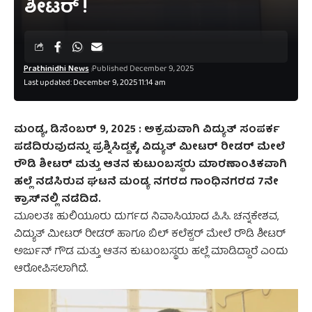
ಶೀಟರ್ !
Prathinidhi News
Published December 9, 2025
Last updated: December 9, 2025 11:14 am
ಮಂಡ್ಯ, ಡಿಸೆಂಬರ್‌ 9, 2025 : ಅಕ್ರಮವಾಗಿ ವಿದ್ಯುತ್ ಸಂಪರ್ಕ
ಪಡೆದಿರುವುದನ್ನು ಪ್ರಶ್ನಿಸಿದ್ದಕ್ಕೆ, ವಿದ್ಯುತ್ ಮೀಟರ್ ರೀಡರ್ ಮೇಲೆ
ರೌಡಿ ಶೀಟರ್ ಮತ್ತು ಆತನ ಕುಟುಂಬಸ್ಥರು ಮಾರಣಾಂತಿಕವಾಗಿ
ಹಲ್ಲೆ ನಡೆಸಿರುವ ಘಟನೆ ಮಂಡ್ಯ ನಗರದ ಗಾಂಧಿನಗರದ 7ನೇ
ಕ್ರಾಸ್‌ನಲ್ಲಿ ನಡೆದಿದೆ.
ಮೂಲತಃ ಹುಲಿಯೂರು ದುರ್ಗದ ನಿವಾಸಿಯಾದ ಪಿ.ಸಿ. ಚನ್ನಕೇಶವ,
ವಿದ್ಯುತ್ ಮೀಟರ್ ರೀಡರ್ ಹಾಗೂ ಬಿಲ್ ಕಲೆಕ್ಟರ್ ಮೇಲೆ ರೌಡಿ ಶೀಟರ್
ಅರ್ಜುನ್ ಗೌಡ ಮತ್ತು ಆತನ ಕುಟುಂಬಸ್ಥರು ಹಲ್ಲೆ ಮಾಡಿದ್ದಾರೆ ಎಂದು
ಆರೋಪಿಸಲಾಗಿದೆ.‌