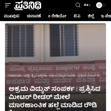
Aa
ಮುಖಪುಟ
ಚುನಾವಣೆ
e-ರೇಡಿಯೋ
ಟಿ ವಿ
ಜಿಲ್ಲೆ
ಇ-ಪೇ
Prathinidhi
>
ಸುದ್ದಿ
>
ಕ್ರೈಂ ಸುದ್ದಿಗಳು
>
ಅಕ್ರಮ ವಿದ್ಯುತ್ ಸಂಪರ್ಕ : ಪ್ರಶ್ನಿಸಿದ ಮೀಟರ್ ರೀಡರ್ ಮೇಲೆ ಮಾರಣಾಂತಿಕ ಹಲ್ಲೆ ಮಾಡಿದ ರೌಡಿ ಶೀಟರ್ !
ಅಕ್ರಮ ವಿದ್ಯುತ್ ಸಂಪರ್ಕ : ಪ್ರಶ್ನಿಸಿದ
ಮೀಟರ್ ರೀಡರ್ ಮೇಲೆ
ಮಾರಣಾಂತಿಕ ಹಲ್ಲೆ ಮಾಡಿದ ರೌಡಿ