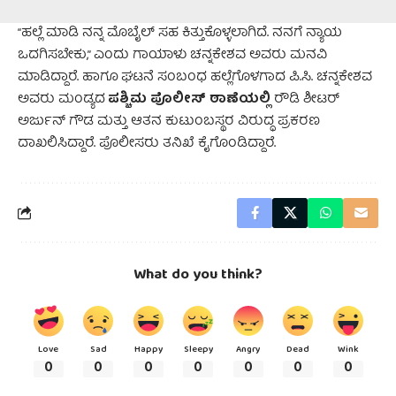
“ಹಲ್ಲೆ ಮಾಡಿ ನನ್ನ ಮೊಬೈಲ್ ಸಹ ಕಿತ್ತುಕೊಳ್ಳಲಾಗಿದೆ. ನನಗೆ ನ್ಯಾಯ
ಒದಗಿಸಬೇಕು,” ಎಂದು ಗಾಯಾಳು ಚನ್ನಕೇಶವ ಅವರು ಮನವಿ
ಮಾಡಿದ್ದಾರೆ. ಹಾಗೂ ಘಟನೆ ಸಂಬಂಧ ಹಲ್ಲೆಗೊಳಗಾದ ಪಿ.ಸಿ. ಚನ್ನಕೇಶವ
ಪಶ್ಚಿಮ ಪೊಲೀಸ್ ಠಾಣೆಯಲ್ಲಿ
ಅವರು ಮಂಡ್ಯದ
ರೌಡಿ ಶೀಟರ್
ಅರ್ಜುನ್ ಗೌಡ ಮತ್ತು ಆತನ ಕುಟುಂಬಸ್ಥರ ವಿರುದ್ಧ ಪ್ರಕರಣ
ದಾಖಲಿಸಿದ್ದಾರೆ. ಪೊಲೀಸರು ತನಿಖೆ ಕೈಗೊಂಡಿದ್ದಾರೆ.
What do you think?
Love
Sad
Happy
Sleepy
Angry
Dead
Wink
0
0
0
0
0
0
0