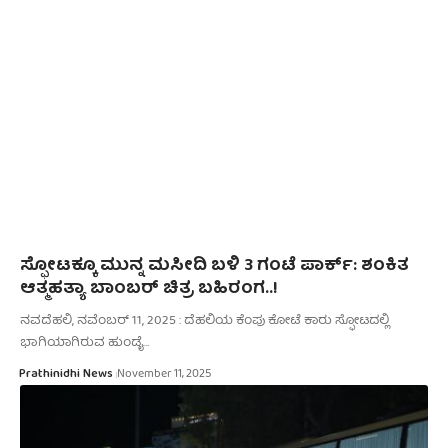
ಸ್ಫೋಟಕ್ಕೂ ಮುನ್ನ ಮಸೀದಿ ಬಳಿ 3 ಗಂಟೆ ಪಾರ್ಕ್‌: ಶಂಕಿತ
ಆತ್ಮಹತ್ಯಾ ಬಾಂಬರ್ ಚಿತ್ರ ಬಹಿರಂಗ..!
ನವದೆಹಲಿ, ನವೆಂಬರ್‌ 11, 2025 : ದೆಹಲಿಯ ಕೆಂಪು ಕೋಟೆ ಕಾರು ಸ್ಫೋಟದಲ್ಲಿ
ಭಾಗಿಯಾಗಿರುವ ಹುಂಡೈ…
Prathinidhi News
November 11, 2025