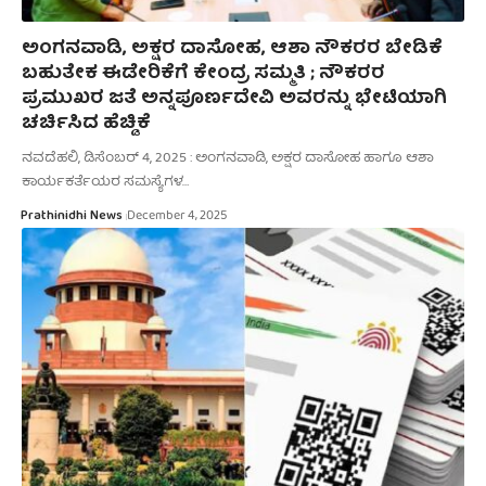
ಅಂಗನವಾಡಿ, ಅಕ್ಷರ ದಾಸೋಹ, ಆಶಾ ನೌಕರರ ಬೇಡಿಕೆ
ಬಹುತೇಕ ಈಡೇರಿಕೆಗೆ ಕೇಂದ್ರ ಸಮ್ಮತಿ ; ನೌಕರರ
ಪ್ರಮುಖರ ಜತೆ ಅನ್ನಪೂರ್ಣದೇವಿ ಅವರನ್ನು ಭೇಟಿಯಾಗಿ
ಚರ್ಚಿಸಿದ ಹೆಚ್ಡಿಕೆ
ನವದೆಹಲಿ, ಡಿಸೆಂಬರ್‌ 4, 2025 : ಅಂಗನವಾಡಿ, ಅಕ್ಷರ ದಾಸೋಹ ಹಾಗೂ ಆಶಾ
ಕಾರ್ಯಕರ್ತೆಯರ ಸಮಸ್ಯೆಗಳ…
Prathinidhi News
December 4, 2025