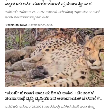
ನ್ಯಾಯಮೂರ್ತಿ ಸೂರ್ಯಕಾಂತ್ ಪ್ರಮಾಣ ಸ್ವೀಕಾರ
ನವದೆಹಲಿ, ನವೆಂಬರ್‌ 24, 2025 : ಭಾರತದ 53ನೇ ಮುಖ್ಯ ನ್ಯಾಯಮೂರ್ತಿಯಾಗಿ
ಇಂದು ಸೋಮವಾರ ನ್ಯಾಯಮೂರ್ತಿ…
Prathinidhi News
November 24, 2025
“ಮುಖಿ” ಚೀತಾಗೆ ಐದು ಮರಿಗಳು ಜನನ..! ಚೀತಾಗಳ
ಸಂತಾನಾಭಿವೃದ್ಧಿ ದೃಷ್ಟಿಯಿಂದ ಆಶಾದಾಯಕ ಬೆಳವಣಿಗೆ..
ನವದೆಹಲಿ, ನವೆಂಬರ್‌ 21, 2025 : ಭಾರತದಲ್ಲೇ ಜನಿಸಿದ ಮುಖಿ ಎಂಬ ಹೆಣ್ಣು