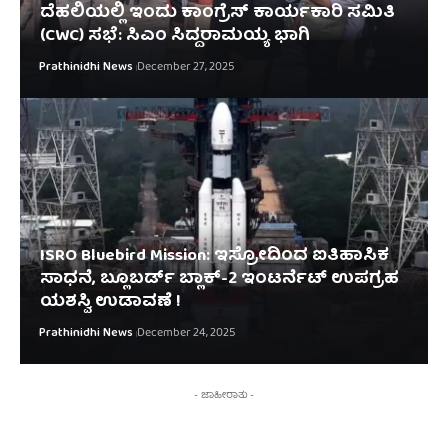
ದೆಹಲಿಯಲ್ಲಿ ಇಂದು ಕಾಂಗ್ರೆಸ್ ಕಾರ್ಯಕಾರಿ ಸಮಿತಿ
(CWC) ಸಭೆ: ಸಿಎಂ ಸಿದ್ದರಾಮಯ್ಯ ಭಾಗಿ
Prathinidhi News
December 27, 2025
ISRO Bluebird Mission: ಇಸ್ರೋದಿಂದ ಐತಿಹಾಸಿಕ
ಸಾಧನೆ, ಬ್ಲೂಬರ್ಡ್​ ಬ್ಲಾಕ್-2 ಇಂಟರ್ನೆಟ್ ಉಪಗ್ರಹ
ಯಶಸ್ವಿ ಉಡಾವಣೆ !
Prathinidhi News
December 24, 2025
- ಜಾಹೀರಾತು -