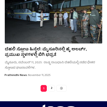
ದೆಹಲಿ ಸ್ಫೋಟ ಹಿನ್ನೆಲೆ: ಮೈಸೂರಿನಲ್ಲಿ ಹೈ ಅಲರ್ಟ್,
ಪ್ರಮುಖ ಸ್ಥಳಗಳಲ್ಲಿ ಬಿಗಿ ಭದ್ರತೆ
ಮೈಸೂರು, ನವೆಂಬರ್‌ 11, 2025 : ರಾಷ್ಟ್ರ ರಾಜಧಾನಿ ದೆಹಲಿಯಲ್ಲಿ ನಡೆದ ಭೀಕರ
ಸ್ಫೋಟದ ಘಟನಾವಳಿಗಳ…
Prathinidhi News
November 11, 2025
2
1