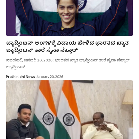
ಬ್ಯಾಡ್ಮಿಂಟನ್ ಅಂಗಳಕ್ಕೆ ವಿದಾಯ ಹೇಳಿದ ಭಾರತದ ಖ್ಯಾತ
ಬ್ಯಾಡ್ಮಿಂಟನ್ ತಾರೆ ಸೈನಾ ನೆಹ್ವಾಲ್
ನವದೆಹಲಿ, ಜನವರಿ 20, 2026 : ಭಾರತದ ಖ್ಯಾತ ಬ್ಯಾಡ್ಮಿಂಟನ್ ತಾರೆ ಸೈನಾ ನೆಹ್ವಾಲ್
ಬ್ಯಾಡ್ಮಿಂಟನ್…
Prathinidhi News
January 20, 2026